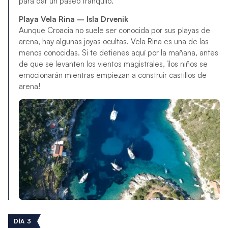
para dar un paseo tranquilo.
Playa Vela Rina – Isla Drvenik
Aunque Croacia no suele ser conocida por sus playas de
arena, hay algunas joyas ocultas. Vela Rina es una de las
menos conocidas. Si te detienes aquí por la mañana, antes
de que se levanten los vientos magistrales, ¡los niños se
emocionarán mientras empiezan a construir castillos de
arena!
DÍA 3