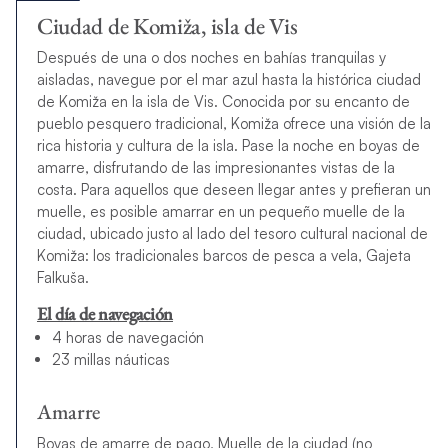
Ciudad de Komiža, isla de Vis
Después de una o dos noches en bahías tranquilas y
aisladas, navegue por el mar azul hasta la histórica ciudad
de Komiža en la isla de Vis. Conocida por su encanto de
pueblo pesquero tradicional, Komiža ofrece una visión de la
rica historia y cultura de la isla. Pase la noche en boyas de
amarre, disfrutando de las impresionantes vistas de la
costa. Para aquellos que deseen llegar antes y prefieran un
muelle, es posible amarrar en un pequeño muelle de la
ciudad, ubicado justo al lado del tesoro cultural nacional de
Komiža: los tradicionales barcos de pesca a vela, Gajeta
Falkuša.
El día de navegación
4 horas de navegación
23 millas náuticas
Amarre
Boyas de amarre de pago, Muelle de la ciudad (no