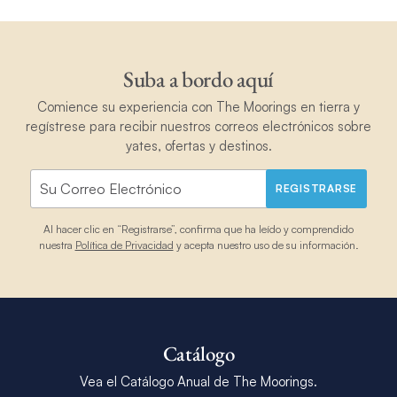
Suba a bordo aquí
Comience su experiencia con The Moorings en tierra y
regístrese para recibir nuestros correos electrónicos sobre
yates, ofertas y destinos.
REGISTRARSE
Al hacer clic en “Registrarse”, confirma que ha leído y comprendido
nuestra
Política de Privacidad
y acepta nuestro uso de su información.
Catálogo
Vea el Catálogo Anual de The Moorings.