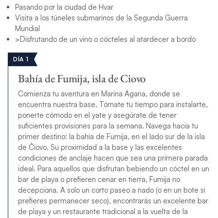
Pasando por la ciudad de Hvar
Visita a los túneles submarinos de la Segunda Guerra
Mundial
>Disfrutando de un vino o cócteles al atardecer a bordo
DÍA 1
Bahía de Fumija, isla de Ciovo
Comienza tu aventura en Marina Agana, donde se
encuentra nuestra base. Tómate tu tiempo para instalarte,
ponerte cómodo en el yate y asegúrate de tener
suficientes provisiones para la semana. Navega hacia tu
primer destino: la bahía de Fumija, en el lado sur de la isla
de Čiovo. Su proximidad a la base y las excelentes
condiciones de anclaje hacen que sea una primera parada
ideal. Para aquellos que disfrutan bebiendo un cóctel en un
bar de playa o prefieren cenar en tierra, Fumija no
decepciona. A solo un corto paseo a nado (o en un bote si
prefieres permanecer seco), encontrarás un excelente bar
de playa y un restaurante tradicional a la vuelta de la