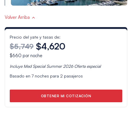
Volver Arriba
Precio del yate y tasas de:
$4,620
$5,749
$660
por noche
Incluye
Med Special Summer 2026
Oferta especial
Basado en
7
noches para
2
pasajeros
OBTENER MI COTIZACIÓN