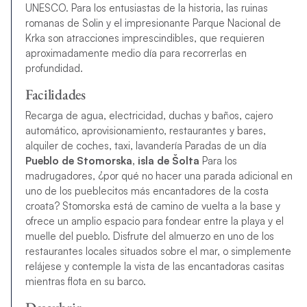
UNESCO. Para los entusiastas de la historia, las ruinas
romanas de Solin y el impresionante Parque Nacional de
Krka son atracciones imprescindibles, que requieren
aproximadamente medio día para recorrerlas en
profundidad.
Facilidades
Recarga de agua, electricidad, duchas y baños, cajero
automático, aprovisionamiento, restaurantes y bares,
alquiler de coches, taxi, lavandería Paradas de un día
Pueblo de Stomorska, isla de Šolta
Para los
madrugadores, ¿por qué no hacer una parada adicional en
uno de los pueblecitos más encantadores de la costa
croata? Stomorska está de camino de vuelta a la base y
ofrece un amplio espacio para fondear entre la playa y el
muelle del pueblo. Disfrute del almuerzo en uno de los
restaurantes locales situados sobre el mar, o simplemente
relájese y contemple la vista de las encantadoras casitas
mientras flota en su barco.