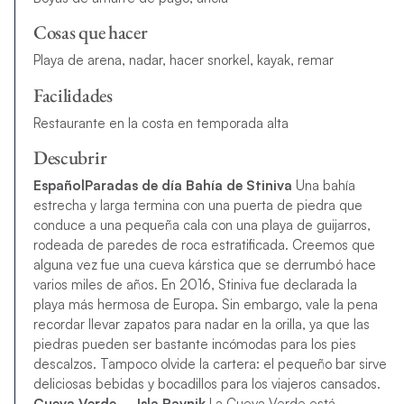
Cosas que hacer
Playa de arena, nadar, hacer snorkel, kayak, remar
Facilidades
Restaurante en la costa en temporada alta
Descubrir
EspañolParadas de día
Bahía de Stiniva
Una bahía
estrecha y larga termina con una puerta de piedra que
conduce a una pequeña cala con una playa de guijarros,
rodeada de paredes de roca estratificada. Creemos que
alguna vez fue una cueva kárstica que se derrumbó hace
varios miles de años. En 2016, Stiniva fue declarada la
playa más hermosa de Europa. Sin embargo, vale la pena
recordar llevar zapatos para nadar en la orilla, ya que las
piedras pueden ser bastante incómodas para los pies
descalzos. Tampoco olvide la cartera: el pequeño bar sirve
deliciosas bebidas y bocadillos para los viajeros cansados.
Cueva Verde – Isla Ravnik
La Cueva Verde está