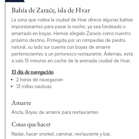
Bahía de Zaraće, isla de Hvar
La zona que rodea la ciudad de Hvar ofrece algunas bahías
impresionantes para pasar la noche, ya sea fondeado o
amarrado en boyas. Hemos elegido Zaraće como nuestro
próximo destino. Protegida por un rompeolas de piedra
natural, su lado sur cuenta con boyas de amarre
pertenecientes a un pintoresco restaurante. Además, está
a solo 15 minutos en coche de la animada ciudad de Hvar.
El día de navegación
2 horas de navegación
13 millas náuticas
Amarre
Ancla, Boyas de amarre para restaurantes
Cosas que hacer
Nadar, hacer snorkel, caminar, restaurante y bar.