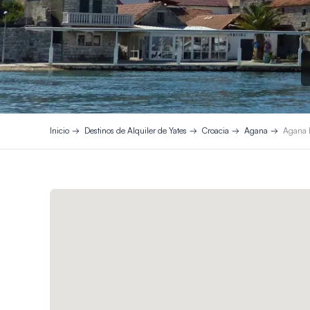
Inicio
Destinos de Alquiler de Yates
Croacia
Agana
Agana I