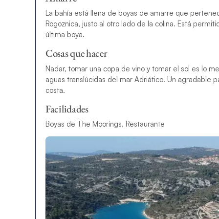
La bahía está llena de boyas de amarre que pertenec
Rogoznica, justo al otro lado de la colina. Está perm
última boya.
Cosas que hacer
Nadar, tomar una copa de vino y tomar el sol es lo 
aguas translúcidas del mar Adriático. Un agradable p
costa.
Facilidades
Boyas de The Moorings, Restaurante