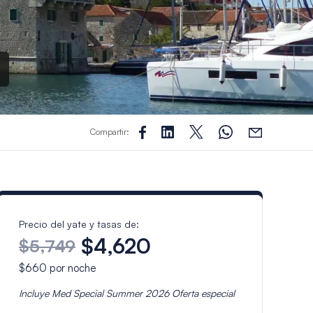
Compartir:
Precio del yate y tasas de:
$4,620
$5,749
$660
por noche
Incluye
Med Special Summer 2026
Oferta especial