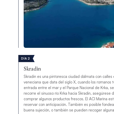
DÍA 2
Skradin
Skradin es una pintoresca ciudad dálmata con calles
veneciana que data del siglo X, cuando los romanos t
entrada entre el mar y el Parque Nacional de Krka, se
recorre el sinuoso río Krka hacia Skradin, asegúrese 
comprar algunos productos frescos. El ACI Marina e
reservar con anticipación. También es posible fondear 
buena sujeción, o también se pueden recoger algunas