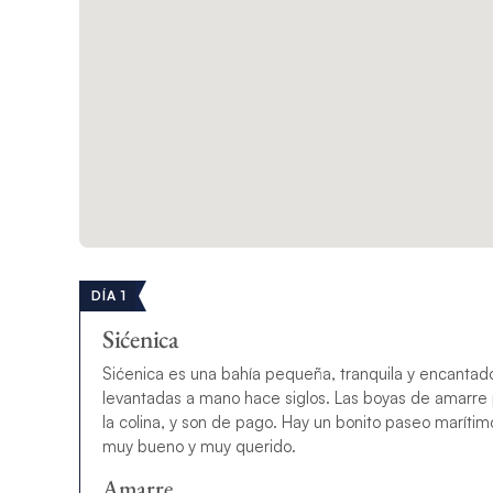
DÍA 1
Sićenica
Sićenica es una bahía pequeña, tranquila y encantado
levantadas a mano hace siglos. Las boyas de amarre p
la colina, y son de pago. Hay un bonito paseo marítimo
muy bueno y muy querido.
Amarre