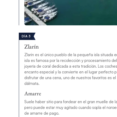
DÍA 3
Zlarín
Zlarin es el único pueblo de la pequeña isla situada 
isla es famosa por la recolección y procesamiento d
joyería de coral dedicada a esta tradición. Los coches 
encanto especial y la convierte en el lugar perfecto 
disfrutar de una cena, uno de nuestros favoritos es el
dálmata.
Amarre
Suele haber sitio para fondear en el gran muelle de l
pero puede estar muy agitado cuando sopla el noroest
de amarre de pago.