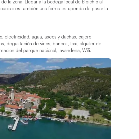
de la zona. Llegar a la bodega local de Bibich o al
roacia» es también una forma estupenda de pasar la
, electricidad, agua, aseos y duchas, cajero
s, degustación de vinos, bancos, taxi, alquiler de
mación del parque nacional, lavandería, Wifi.