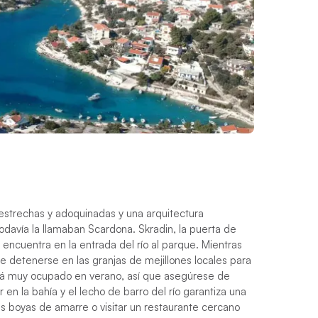
 estrechas y adoquinadas y una arquitectura
odavía la llamaban Scardona. Skradin, la puerta de
 encuentra en la entrada del río al parque. Mientras
de detenerse en las granjas de mejillones locales para
stá muy ocupado en verano, así que asegúrese de
en la bahía y el lecho de barro del río garantiza una
 boyas de amarre o visitar un restaurante cercano