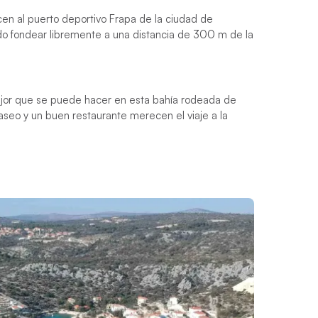
en al puerto deportivo Frapa de la ciudad de
itido fondear libremente a una distancia de 300 m de la
mejor que se puede hacer en esta bahía rodeada de
aseo y un buen restaurante merecen el viaje a la