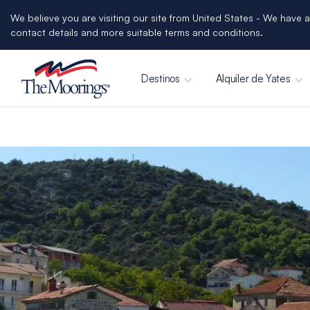
We believe you are visiting our site from United States - We have a
contact details and more suitable terms and conditions.
Destinos
Alquiler de Yates