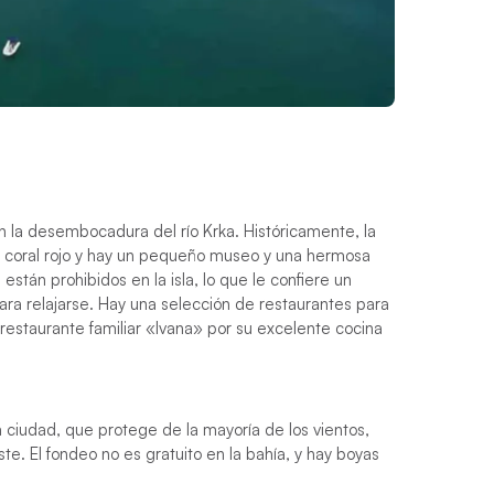
en la desembocadura del río Krka. Históricamente, la
el coral rojo y hay un pequeño museo y una hermosa
están prohibidos en la isla, lo que le confiere un
para relajarse. Hay una selección de restaurantes para
 restaurante familiar «Ivana» por su excelente cocina
a ciudad, que protege de la mayoría de los vientos,
e. El fondeo no es gratuito en la bahía, y hay boyas