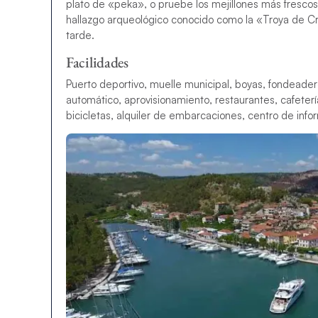
plato de «peka», o pruebe los mejillones más frescos 
hallazgo arqueológico conocido como la «Troya de C
tarde.
Facilidades
Puerto deportivo, muelle municipal, boyas, fondeadero
automático, aprovisionamiento, restaurantes, cafetería
bicicletas, alquiler de embarcaciones, centro de infor