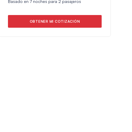
Basado en
7
noches para
2
pasajeros
OBTENER MI COTIZACIÓN