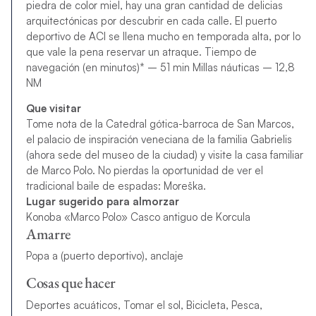
piedra de color miel, hay una gran cantidad de delicias
arquitectónicas por descubrir en cada calle. El puerto
deportivo de ACI se llena mucho en temporada alta, por lo
que vale la pena reservar un atraque. Tiempo de
navegación (en minutos)* – 51 min Millas náuticas – 12,8
NM
Que visitar
Tome nota de la Catedral gótica-barroca de San Marcos,
el palacio de inspiración veneciana de la familia Gabrielis
(ahora sede del museo de la ciudad) y visite la casa familiar
de Marco Polo. No pierdas la oportunidad de ver el
tradicional baile de espadas: Moreška.
Lugar sugerido para almorzar
Konoba «Marco Polo» Casco antiguo de Korcula
Amarre
Popa a (puerto deportivo), anclaje
Cosas que hacer
Deportes acuáticos, Tomar el sol, Bicicleta, Pesca,