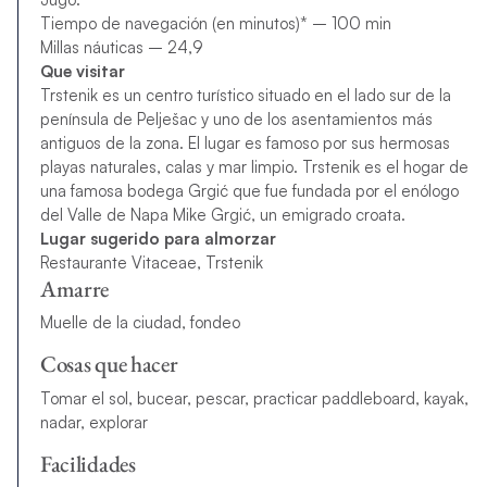
Tiempo de navegación (en minutos)* – 100 min
Millas náuticas – 24,9
Que visitar
Trstenik es un centro turístico situado en el lado sur de la
península de Pelješac y uno de los asentamientos más
antiguos de la zona. El lugar es famoso por sus hermosas
playas naturales, calas y mar limpio. Trstenik es el hogar de
una famosa bodega Grgić que fue fundada por el enólogo
del Valle de Napa Mike Grgić, un emigrado croata.
Lugar sugerido para almorzar
Restaurante Vitaceae, Trstenik
Amarre
Muelle de la ciudad, fondeo
Cosas que hacer
Tomar el sol, bucear, pescar, practicar paddleboard, kayak,
nadar, explorar
Facilidades