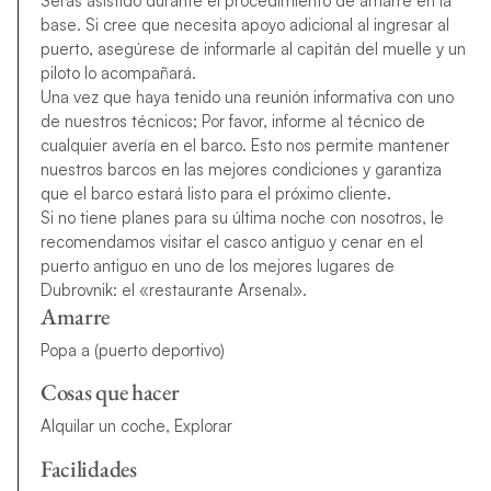
Serás asistido durante el procedimiento de amarre en la
base. Si cree que necesita apoyo adicional al ingresar al
puerto, asegúrese de informarle al capitán del muelle y un
piloto lo acompañará.
Una vez que haya tenido una reunión informativa con uno
de nuestros técnicos; Por favor, informe al técnico de
cualquier avería en el barco. Esto nos permite mantener
nuestros barcos en las mejores condiciones y garantiza
que el barco estará listo para el próximo cliente.
Si no tiene planes para su última noche con nosotros, le
recomendamos visitar el casco antiguo y cenar en el
puerto antiguo en uno de los mejores lugares de
Dubrovnik: el «restaurante Arsenal».
Amarre
Popa a (puerto deportivo)
Cosas que hacer
Alquilar un coche, Explorar
Facilidades