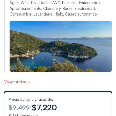
Agua, WiFi, Taxi, Duchas/WC, Basuras, Restaurantes,
Aprovisionamiento, Chandlery, Bares, Electricidad,
Combustible, Lavandería, Hielo, Cajero automático.
Volver Arriba
Precio del yate y tasas de:
$7,220
$9,499
$1,031
por noche