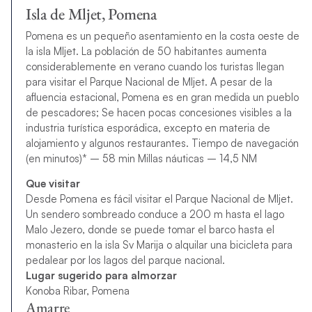
Isla de Mljet, Pomena
Pomena es un pequeño asentamiento en la costa oeste de
la isla Mljet. La población de 50 habitantes aumenta
considerablemente en verano cuando los turistas llegan
para visitar el Parque Nacional de Mljet. A pesar de la
afluencia estacional, Pomena es en gran medida un pueblo
de pescadores; Se hacen pocas concesiones visibles a la
industria turística esporádica, excepto en materia de
alojamiento y algunos restaurantes. Tiempo de navegación
(en minutos)* – 58 min Millas náuticas – 14,5 NM
Que visitar
Desde Pomena es fácil visitar el Parque Nacional de Mljet.
Un sendero sombreado conduce a 200 m hasta el lago
Malo Jezero, donde se puede tomar el barco hasta el
monasterio en la isla Sv Marija o alquilar una bicicleta para
pedalear por los lagos del parque nacional.
Lugar sugerido para almorzar
Konoba Ribar, Pomena
Amarre