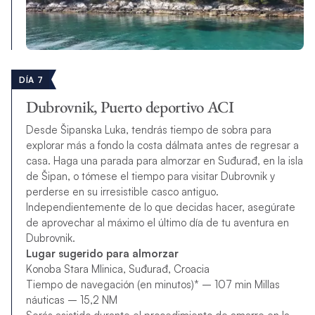
DÍA 7
Dubrovnik, Puerto deportivo ACI
Desde Šipanska Luka, tendrás tiempo de sobra para
explorar más a fondo la costa dálmata antes de regresar a
casa. Haga una parada para almorzar en Suđurađ, en la isla
de Šipan, o tómese el tiempo para visitar Dubrovnik y
perderse en su irresistible casco antiguo.
Independientemente de lo que decidas hacer, asegúrate
de aprovechar al máximo el último día de tu aventura en
Dubrovnik.
Lugar sugerido para almorzar
Konoba Stara Mlinica, Suđurađ, Croacia
Tiempo de navegación (en minutos)* – 107 min Millas
náuticas – 15,2 NM