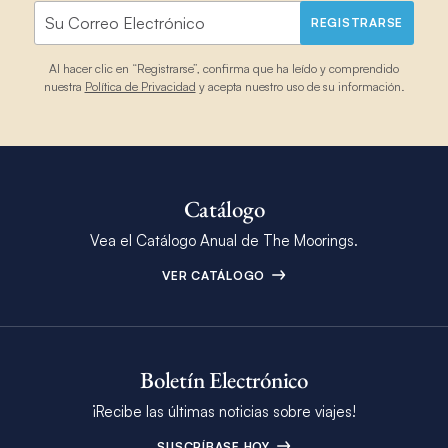
REGISTRARSE
Al hacer clic en “Registrarse”, confirma que ha leído y comprendido
nuestra
Política de Privacidad
y acepta nuestro uso de su información.
Catálogo
Vea el Catálogo Anual de The Moorings.
VER CATÁLOGO
Boletín Electrónico
¡Recibe las últimas noticias sobre viajes!
SUSCRÍBASE HOY