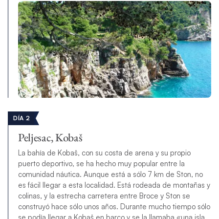
DÍA 2
Peljesac, Kobaš
La bahía de Kobaš, con su costa de arena y su propio
puerto deportivo, se ha hecho muy popular entre la
comunidad náutica. Aunque está a sólo 7 km de Ston, no
es fácil llegar a esta localidad. Está rodeada de montañas y
colinas, y la estrecha carretera entre Broce y Ston se
construyó hace sólo unos años. Durante mucho tiempo sólo
se podía llegar a Kobaš en barco y se la llamaba «una isla