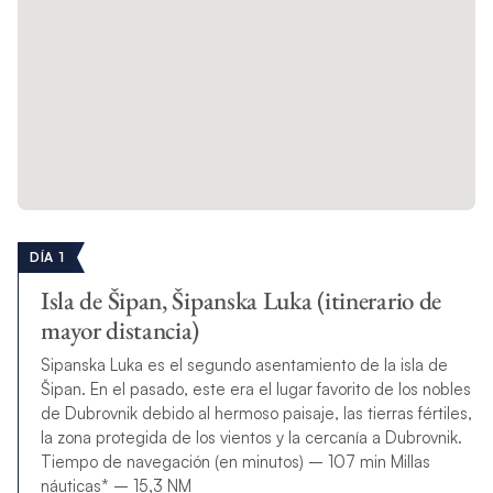
DÍA 1
Isla de Šipan, Šipanska Luka (itinerario de
mayor distancia)
Sipanska Luka es el segundo asentamiento de la isla de
Šipan. En el pasado, este era el lugar favorito de los nobles
de Dubrovnik debido al hermoso paisaje, las tierras fértiles,
la zona protegida de los vientos y la cercanía a Dubrovnik.
Tiempo de navegación (en minutos) – 107 min Millas
náuticas* – 15,3 NM