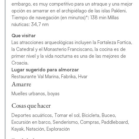
embargo, es muy competitivo para un atraque y una mejor
opción es amarrar en el archipiélago de las islas Pakleni.
Tiempo de navegación (en minutos)*: 138 min Millas
náuticas: 34,7 nm
Que visitar
Las atracciones arqueológicas incluyen la Fortaleza Fortica,
la Catedral y el Monasterio Franciscano, la cocina es de
primer nivel y la vida nocturna es una de las mejores de
Croacia.
Lugar sugerido para almorzar
Restaurante Val Marina, Fabrika, Hvar
Amarre
Muelles urbanos, boyas
Cosas que hacer
Deportes acuáticos, Tomar el sol, Bicicleta, Buceo,
Excursión en barco, Senderismo, Compras, Paddleboard,
Kayak, Natación, Exploración