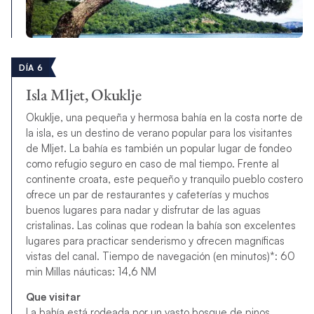
DÍA 6
Isla Mljet, Okuklje
Okuklje, una pequeña y hermosa bahía en la costa norte de
la isla, es un destino de verano popular para los visitantes
de Mljet. La bahía es también un popular lugar de fondeo
como refugio seguro en caso de mal tiempo. Frente al
continente croata, este pequeño y tranquilo pueblo costero
ofrece un par de restaurantes y cafeterías y muchos
buenos lugares para nadar y disfrutar de las aguas
cristalinas. Las colinas que rodean la bahía son excelentes
lugares para practicar senderismo y ofrecen magníficas
vistas del canal. Tiempo de navegación (en minutos)*: 60
min Millas náuticas: 14,6 NM
Que visitar
La bahía está rodeada por un vasto bosque de pinos,