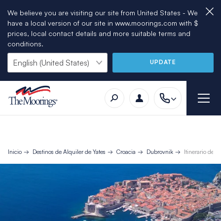
We believe you are visiting our site from United States - We
have a local version of our site in www.moorings.com with $
prices, local contact details and more suitable terms and
conditions.
UPDATE
Inicio
Destinos de Alquiler de Yates
Croacia
Dubrovnik
Itinerario de 7