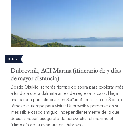
DÍA 7
Dubrovnik, ACI Marina (itinerario de 7 días
de mayor distancia)
Desde Okuklje, tendrás tiempo de sobra para explorar más
a fondo la costa dálmata antes de regresar a casa. Haga
una parada para almorzar en Suđurađ, en la isla de Šipan, o
tómese el tiempo para visitar Dubrovnik y perderse en su
irresistible casco antiguo. Independientemente de lo que
decidas hacer, asegúrate de aprovechar al máximo el
último día de tu aventura en Dubrovnik.