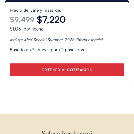
Precio del yate y tasas de:
$7,220
$9,499
$1,031
por noche
Incluye
Med Special Summer 2026
Oferta especial
Basado en
7
noches para
2
pasajeros
OBTENER MI COTIZACIÓN
Suba a bordo aquí