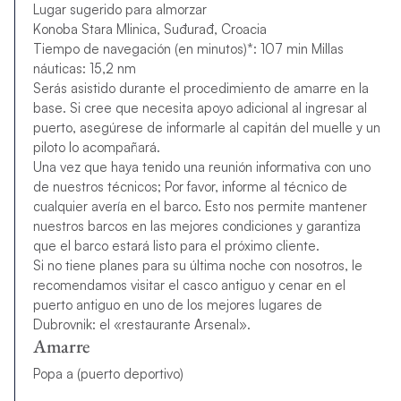
Lugar sugerido para almorzar
Konoba Stara Mlinica, Suđurađ, Croacia
Tiempo de navegación (en minutos)*: 107 min Millas
náuticas: 15,2 nm
Serás asistido durante el procedimiento de amarre en la
base. Si cree que necesita apoyo adicional al ingresar al
puerto, asegúrese de informarle al capitán del muelle y un
piloto lo acompañará.
Una vez que haya tenido una reunión informativa con uno
de nuestros técnicos; Por favor, informe al técnico de
cualquier avería en el barco. Esto nos permite mantener
nuestros barcos en las mejores condiciones y garantiza
que el barco estará listo para el próximo cliente.
Si no tiene planes para su última noche con nosotros, le
recomendamos visitar el casco antiguo y cenar en el
puerto antiguo en uno de los mejores lugares de
Dubrovnik: el «restaurante Arsenal».
Amarre
Popa a (puerto deportivo)