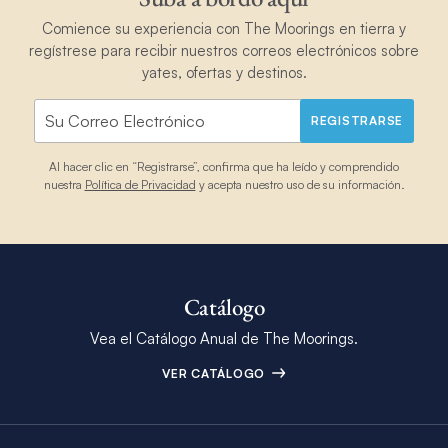
Comience su experiencia con The Moorings en tierra y
regístrese para recibir nuestros correos electrónicos sobre
yates, ofertas y destinos.
REGISTRARSE
Al hacer clic en “Registrarse”, confirma que ha leído y comprendido
nuestra
Política de Privacidad
y acepta nuestro uso de su información.
Catálogo
Vea el Catálogo Anual de The Moorings.
VER CATÁLOGO