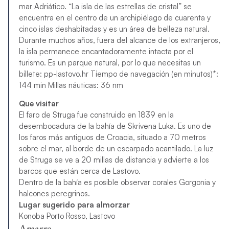
mar Adriático. “La isla de las estrellas de cristal” se
encuentra en el centro de un archipiélago de cuarenta y
cinco islas deshabitadas y es un área de belleza natural.
Durante muchos años, fuera del alcance de los extranjeros,
la isla permanece encantadoramente intacta por el
turismo. Es un parque natural, por lo que necesitas un
billete: pp-lastovo.hr Tiempo de navegación (en minutos)*:
144 min Millas náuticas: 36 nm
Que visitar
El faro de Struga fue construido en 1839 en la
desembocadura de la bahía de Skrivena Luka. Es uno de
los faros más antiguos de Croacia, situado a 70 metros
sobre el mar, al borde de un escarpado acantilado. La luz
de Struga se ve a 20 millas de distancia y advierte a los
barcos que están cerca de Lastovo.
Dentro de la bahía es posible observar corales Gorgonia y
halcones peregrinos.
Lugar sugerido para almorzar
Konoba Porto Rosso, Lastovo
Amarre