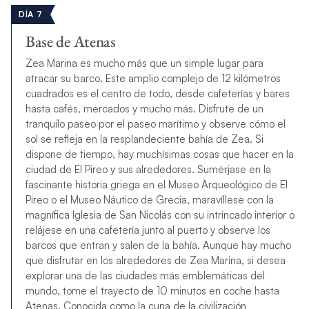
DÍA 7
Base de Atenas
Zea Marina es mucho más que un simple lugar para
atracar su barco. Este amplio complejo de 12 kilómetros
cuadrados es el centro de todo, desde cafeterías y bares
hasta cafés, mercados y mucho más. Disfrute de un
tranquilo paseo por el paseo marítimo y observe cómo el
sol se refleja en la resplandeciente bahía de Zea. Si
dispone de tiempo, hay muchísimas cosas que hacer en la
ciudad de El Pireo y sus alrededores. Sumérjase en la
fascinante historia griega en el Museo Arqueológico de El
Pireo o el Museo Náutico de Grecia, maravíllese con la
magnífica Iglesia de San Nicolás con su intrincado interior o
relájese en una cafetería junto al puerto y observe los
barcos que entran y salen de la bahía. Aunque hay mucho
que disfrutar en los alrededores de Zea Marina, si desea
explorar una de las ciudades más emblemáticas del
mundo, tome el trayecto de 10 minutos en coche hasta
Atenas. Conocida como la cuna de la civilización