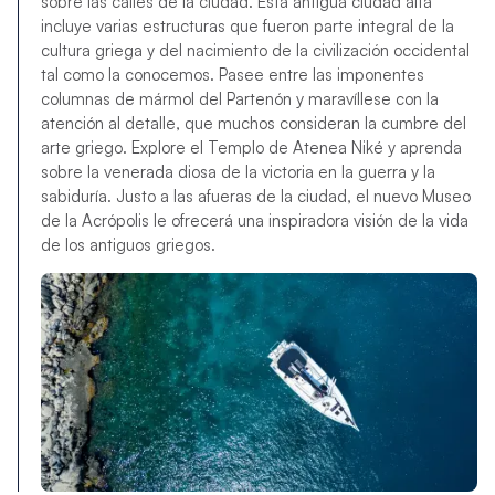
sobre las calles de la ciudad. Esta antigua ciudad alta
incluye varias estructuras que fueron parte integral de la
cultura griega y del nacimiento de la civilización occidental
tal como la conocemos. Pasee entre las imponentes
columnas de mármol del Partenón y maravíllese con la
atención al detalle, que muchos consideran la cumbre del
arte griego. Explore el Templo de Atenea Niké y aprenda
sobre la venerada diosa de la victoria en la guerra y la
sabiduría. Justo a las afueras de la ciudad, el nuevo Museo
de la Acrópolis le ofrecerá una inspiradora visión de la vida
de los antiguos griegos.