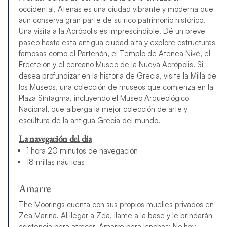
occidental, Atenas es una ciudad vibrante y moderna que
aún conserva gran parte de su rico patrimonio histórico.
Una visita a la Acrópolis es imprescindible. Dé un breve
paseo hasta esta antigua ciudad alta y explore estructuras
famosas como el Partenón, el Templo de Atenea Niké, el
Erecteión y el cercano Museo de la Nueva Acrópolis. Si
desea profundizar en la historia de Grecia, visite la Milla de
los Museos, una colección de museos que comienza en la
Plaza Síntagma, incluyendo el Museo Arqueológico
Nacional, que alberga la mejor colección de arte y
escultura de la antigua Grecia del mundo.
La navegación del día
1 hora 20 minutos de navegación
18 millas náuticas
Amarre
The Moorings cuenta con sus propios muelles privados en
Zea Marina. Al llegar a Zea, llame a la base y le brindarán
asistencia para atracar. Amarre para lanchas: No hay