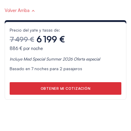
Volver Arriba
Precio del yate y tasas de:
6 199 €
7 499 €
886 €
por noche
Incluye
Med Special Summer 2026
Oferta especial
Basado en
7
noches para
2
pasajeros
OBTENER MI COTIZACIÓN