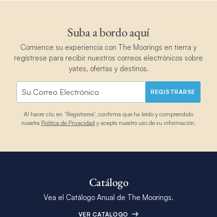
Suba a bordo aquí
Comience su experiencia con The Moorings en tierra y
regístrese para recibir nuestros correos electrónicos sobre
yates, ofertas y destinos.
REGISTRARSE
Al hacer clic en “Registrarse”, confirma que ha leído y comprendido
nuestra
Política de Privacidad
y acepta nuestro uso de su información.
Catálogo
Vea el Catálogo Anual de The Moorings.
VER CATÁLOGO