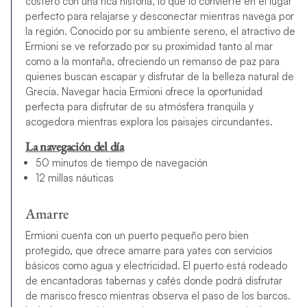
costero con una rica historia, lo que lo convierte en el lugar
perfecto para relajarse y desconectar mientras navega por
la región. Conocido por su ambiente sereno, el atractivo de
Ermioni se ve reforzado por su proximidad tanto al mar
como a la montaña, ofreciendo un remanso de paz para
quienes buscan escapar y disfrutar de la belleza natural de
Grecia. Navegar hacia Ermioni ofrece la oportunidad
perfecta para disfrutar de su atmósfera tranquila y
acogedora mientras explora los paisajes circundantes.
La navegación del día
50 minutos de tiempo de navegación
12 millas náuticas
Amarre
Ermioni cuenta con un puerto pequeño pero bien
protegido, que ofrece amarre para yates con servicios
básicos como agua y electricidad. El puerto está rodeado
de encantadoras tabernas y cafés donde podrá disfrutar
de marisco fresco mientras observa el paso de los barcos.