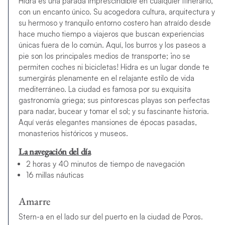
Hidra es una parada imprescindible en cualquier itinerario,
con un encanto único. Su acogedora cultura, arquitectura y
su hermoso y tranquilo entorno costero han atraído desde
hace mucho tiempo a viajeros que buscan experiencias
únicas fuera de lo común. Aquí, los burros y los paseos a
pie son los principales medios de transporte; ¡no se
permiten coches ni bicicletas! Hidra es un lugar donde te
sumergirás plenamente en el relajante estilo de vida
mediterráneo. La ciudad es famosa por su exquisita
gastronomía griega; sus pintorescas playas son perfectas
para nadar, bucear y tomar el sol; y su fascinante historia.
Aquí verás elegantes mansiones de épocas pasadas,
monasterios históricos y museos.
La navegación del día
2 horas y 40 minutos de tiempo de navegación
16 millas náuticas
Amarre
Stern-a en el lado sur del puerto en la ciudad de Poros.