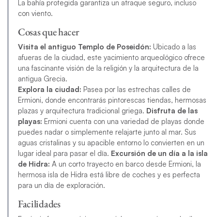
La bahía protegida garantiza un atraque seguro, incluso
con viento.
Cosas que hacer
Visita el antiguo Templo de Poseidón:
Ubicado a las
afueras de la ciudad, este yacimiento arqueológico ofrece
una fascinante visión de la religión y la arquitectura de la
antigua Grecia.
Explora la ciudad:
Pasea por las estrechas calles de
Ermioni, donde encontrarás pintorescas tiendas, hermosas
plazas y arquitectura tradicional griega.
Disfruta de las
playas:
Ermioni cuenta con una variedad de playas donde
puedes nadar o simplemente relajarte junto al mar. Sus
aguas cristalinas y su apacible entorno lo convierten en un
lugar ideal para pasar el día.
Excursión de un día a la isla
de Hidra:
A un corto trayecto en barco desde Ermioni, la
hermosa isla de Hidra está libre de coches y es perfecta
para un día de exploración.
Facilidades