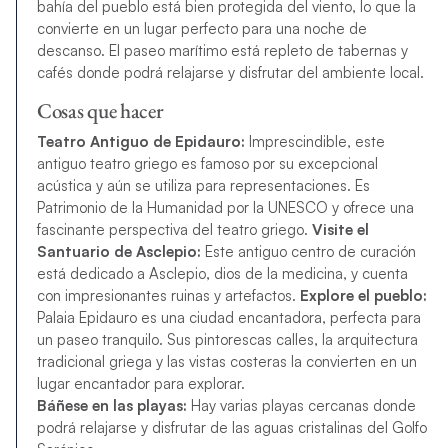
bahía del pueblo está bien protegida del viento, lo que la
convierte en un lugar perfecto para una noche de
descanso. El paseo marítimo está repleto de tabernas y
cafés donde podrá relajarse y disfrutar del ambiente local.
Cosas que hacer
Teatro Antiguo de Epidauro:
Imprescindible, este
antiguo teatro griego es famoso por su excepcional
acústica y aún se utiliza para representaciones. Es
Patrimonio de la Humanidad por la UNESCO y ofrece una
fascinante perspectiva del teatro griego.
Visite el
Santuario de Asclepio:
Este antiguo centro de curación
está dedicado a Asclepio, dios de la medicina, y cuenta
con impresionantes ruinas y artefactos.
Explore el pueblo:
Palaia Epidauro es una ciudad encantadora, perfecta para
un paseo tranquilo. Sus pintorescas calles, la arquitectura
tradicional griega y las vistas costeras la convierten en un
lugar encantador para explorar.
Báñese en las playas:
Hay varias playas cercanas donde
podrá relajarse y disfrutar de las aguas cristalinas del Golfo