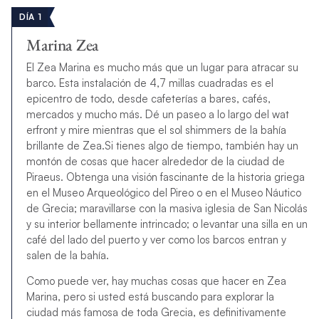
DÍA 1
Marina Zea
El Zea Marina es mucho más que un lugar para atracar su
barco. Esta instalación de 4,7 millas cuadradas es el
epicentro de todo, desde cafeterías a bares, cafés,
mercados y mucho más. Dé un paseo a lo largo del wat
erfront y mire mientras que el sol shimmers de la bahía
brillante de Zea.Si tienes algo de tiempo, también hay un
montón de cosas que hacer alrededor de la ciudad de
Piraeus. Obtenga una visión fascinante de la historia griega
en el Museo Arqueológico del Pireo o en el Museo Náutico
de Grecia; maravillarse con la masiva iglesia de San Nicolás
y su interior bellamente intrincado; o levantar una silla en un
café del lado del puerto y ver como los barcos entran y
salen de la bahía.
Como puede ver, hay muchas cosas que hacer en Zea
Marina, pero si usted está buscando para explorar la
ciudad más famosa de toda Grecia, es definitivamente