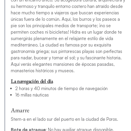
su hermoso y tranquilo entorno costero han atraído desde
hace mucho tiempo a viajeros que buscan experiencias
únicas fuera de lo común. Aquí, los burros y los paseos a
pie son los principales medios de transporte; ¡no se
permiten coches ni bicicletas! Hidra es un lugar donde te
sumergirás plenamente en el relajante estilo de vida
mediterráneo. La ciudad es famosa por su exquisita
gastronomía griega; sus pintorescas playas son perfectas
para nadar, bucear y tomar el sol; y su fascinante historia.
Aquí verás elegantes mansiones de épocas pasadas,
monasterios históricos y museos.
La navegación del día
2 horas y 40 minutos de tiempo de navegación
16 millas náuticas
Amarre
Stern-a en el lado sur del puerto en la ciudad de Poros.
Bote de atraque
: No hay auxiliar atraque disponible.