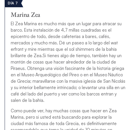
DÍA 7
Marina Zea
El Zea Marina es mucho más que un lugar para atracar su
barco. Esta instalación de 4,7 millas cuadradas es el
epicentro de todo, desde cafeterías a bares, cafés,
mercados y mucho más. Dé un paseo a lo largo del wat
erfront y mire mientras que el sol shimmers de la bahía
brillante de Zea.Si tienes algo de tiempo, también hay un
montón de cosas que hacer alrededor de la ciudad de
Piraeus. Obtenga una visión fascinante de la historia griega
en el Museo Arqueológico del Pireo o en el Museo Náutico
de Grecia; maravillarse con la masiva iglesia de San Nicolás
y su interior bellamente intrincado; o levantar una silla en un
café del lado del puerto y ver como los barcos entran y
salen de la bahía.
Como puede ver, hay muchas cosas que hacer en Zea
Marina, pero si usted está buscando para explorar la
ciudad más famosa de toda Grecia, es definitivamente
recomendable que tome la unidad de 10 minutos en