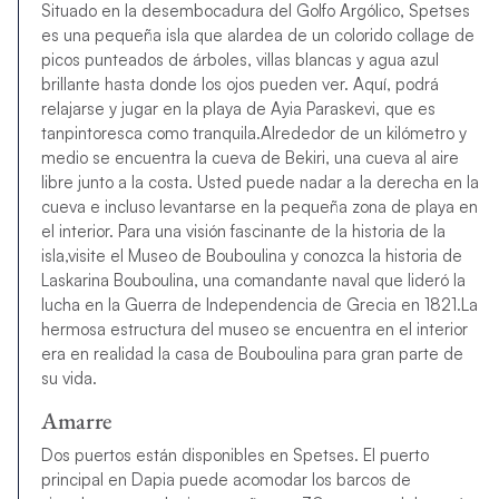
Situado en la desembocadura del Golfo Argólico, Spetses
es una pequeña isla que alardea de un colorido collage de
picos punteados de árboles, villas blancas y agua azul
brillante hasta donde los ojos pueden ver. Aquí, podrá
relajarse y jugar en la playa de Ayia Paraskevi, que es
tan
pintoresca como tranquila.Alrededor de un kilómetro y
medio se encuentra la cueva de Bekiri, una cueva al aire
libre junto a la costa. Usted puede nadar a la derecha en la
cueva e incluso levantarse en la pequeña zona de playa en
el interior. Para una visión fascinante de la historia de la
isla,
visite el Museo de Bouboulina y conozca la historia de
Laskarina Bouboulina, una comandante naval que lideró la
lucha en la Guerra de Independencia de Grecia en 1821.La
hermosa estructura del museo se encuentra en el interior
era en realidad la casa de Bouboulina para gran parte de
su vida
.
Amarre
Dos puertos están disponibles en Spetses. El puerto
principal en Dapia puede acomodar los barcos de