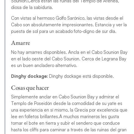
Sounion.Cerca están las ruinas del Templo de Atenea,
diosa de la sabiduría.
Con vistas al hermoso Golfo Sarónico, las vistas desde el
Cabo son absolutamente impresionantes. Estancia y ver la
puesta de sol para un acabado foto-digno de sur día.
Amarre
No hay amarres disponibles. Ancla en el Cabo Sounion Bay
en el lado oeste del Cabo Sounion. Cerca de Legrana Bay
es un buen ancladero alternativo.
Dinghy dockage:
Dinghy dockage está disponible.
Cosas que hacer
Simplemente anclar en Cabo Sounion Bay y admirar el
Templo de Poseidón desde la comodidad de su yate es
una experiencia en sí mismo, la Grecia por excelencia que
lee en folletos brillantes.A muchos marineros les gusta
tomar el bote en tierra y subir el sendero que conduce
hasta los cliffs para caminar a través de las ruinas del gran