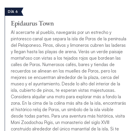
DÍA 6
Epidaurus Town
Al acercarte al pueblo, navegarás por un estrecho y
pintoresco canal que separa la isla de Poros de la península
del Peloponeso. Pinos, olivos y limoneros cubren las laderas
y llegan hasta las playas de arena. Verás un verde paisaje
montañoso con vistas a los tejados rojos que bordean las
calles de Poros. Numerosos cafés, bares y tiendas de
recuerdos se alinean en los muelles de Poros, pero los
mejores se encuentran alrededor de la plaza, cerca del
museo y el ayuntamiento. Desde lo alto del interior de la
isla, cubierto de pinos, te esperan vistas majestuosas.
Considera alquilar una moto para explorar más a fondo la
zona. En la cima de la colina más alta de la isla, encontrarás
el histórico reloj de Poros, un símbolo de la isla visible
desde todas partes. Para una aventura más histórica, visita
Moni Zoodochou Pigis, un monasterio del siglo XVIII
construido alrededor del único manantial de la isla. Si te