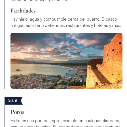
Facilidades
Hay hielo, agua y combustible cerca del puerto. El casco
antiguo está lleno de
tiendas, restaurantes y hoteles y más.
DÍA 5
Poros
Hidra es una parada imprescindible en cualquier itinerario,
con un encanto único. Su acogedora cultura, arquitectura y