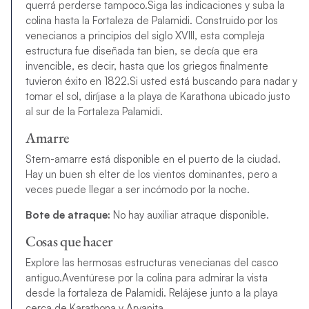
querrá perderse tampoco.Siga las indicaciones y suba la
colina hasta la Fortaleza de Palamidi. Construido por los
venecianos a principios del siglo XVIII, esta compleja
estructura fue diseñada tan bien, se decía que era
invencible, es decir, hasta que los griegos finalmente
tuvieron éxito en 1822.Si usted está buscando para nadar y
tomar el sol, diríjase a la playa de Karathona ubicado justo
al sur de la Fortaleza Palamidi.
Amarre
Stern-amarre está disponible en el puerto de la ciudad.
Hay un buen sh elter de los vientos dominantes, pero a
veces puede llegar a ser incómodo por la noche.
Bote de atraque:
No hay auxiliar atraque disponible.
Cosas que hacer
Explore las hermosas estructuras venecianas del casco
antiguo.Aventúrese por la colina para admirar la vista
desde la fortaleza de Palamidi. Relájese junto a la playa
cerca de Karathona y Arvanita.