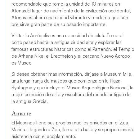
recomendable que tome la unidad de 10 minutos en
Atenas.El lugar de nacimiento de la civilización occidental,
Atenas es ahora una ciudad vibrante y moderna que aún
pre sirve gran parte de su pasado importante.
Visitar la Acrópolis es una necesidad absoluta.Tome el
corto paseo hasta la antigua ciudad alta y explorar las
famosas estructuras históricas como el Partenón, el Templo
de Athena Nike, el Erectheion y el cercano Nuevo Acropol
es Museo.
Si desea obtener más información, diríjase a Museum Mile,
una larga franja de museos que comienza en la Plaza
Syntagma y que incluye el Museo Arqueológico Nacional, la
mejor colección de arte y escultura del mundo antiguo de
la antigua Grecia.
Amarre
El Moorings tiene sus propios muelles privados en el Zea
Marina. Llegando a Zea, llame a la base y se proporcionará
asistencia con el acoplamiento.