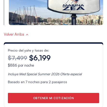
Volver Arriba
Precio del yate y tasas de:
$6,199
$7,499
$886
por noche
Incluye
Med Special Summer 2026
Oferta especial
Basado en
7
noches para
2
pasajeros
OBTENER MI COTIZACIÓN