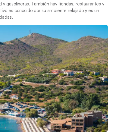
ad y gasolineras. También hay tiendas, restaurantes y
tivo es conocido por su ambiente relajado y es un
cladas.