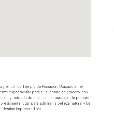
o y el icónico Templo de Poseidón. Ubicado en el
ienzo espectacular para su aventura en crucero, con
istoria y rodeada de costas escarpadas, es la primera
resionante lugar para admirar la belleza natural y los
 destino imprescindible.