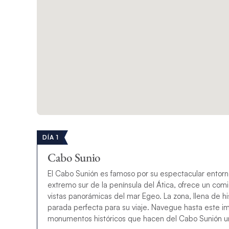
DÍA 1
Cabo Sunio
El Cabo Sunión es famoso por su espectacular entorn
extremo sur de la península del Ática, ofrece un com
vistas panorámicas del mar Egeo. La zona, llena de h
parada perfecta para su viaje. Navegue hasta este imp
monumentos históricos que hacen del Cabo Sunión un