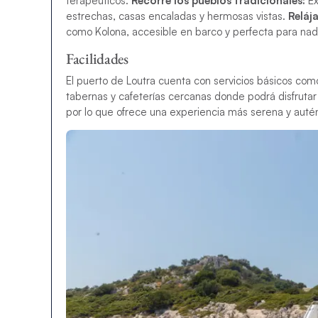
terapéuticos.
Recorre los pueblos tradicionales:
Ex
estrechas, casas encaladas y hermosas vistas.
Relája
como Kolona, ​​accesible en barco y perfecta para nada
Facilidades
El puerto de Loutra cuenta con servicios básicos com
tabernas y cafeterías cercanas donde podrá disfrutar d
por lo que ofrece una experiencia más serena y autén