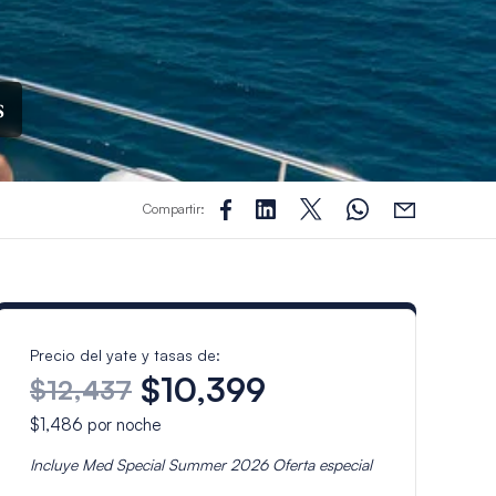
s
Compartir:
Precio del yate y tasas de:
$10,399
$12,437
$1,486
por noche
Incluye
Med Special Summer 2026
Oferta especial