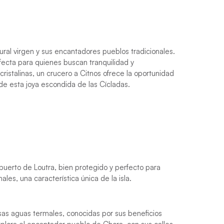
tural virgen y sus encantadores pueblos tradicionales.
rfecta para quienes buscan tranquilidad y
ristalinas, un crucero a Citnos ofrece la oportunidad
 de esta joya escondida de las Cícladas.
puerto de Loutra, bien protegido y perfecto para
les, una característica única de la isla.
s aguas termales, conocidas por sus beneficios