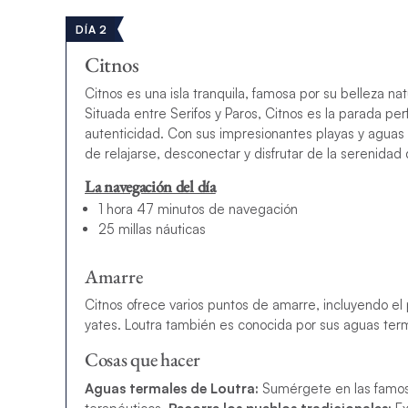
DÍA 2
Citnos
Citnos es una isla tranquila, famosa por su belleza na
Situada entre Serifos y Paros, Citnos es la parada pe
autenticidad. Con sus impresionantes playas y aguas c
de relajarse, desconectar y disfrutar de la serenidad
La navegación del día
1 hora 47 minutos de navegación
25 millas náuticas
Amarre
Citnos ofrece varios puntos de amarre, incluyendo el 
yates. Loutra también es conocida por sus aguas terma
Cosas que hacer
Aguas termales de Loutra:
Sumérgete en las famosa