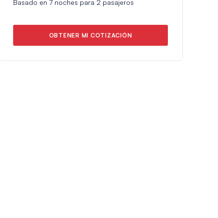
Basado en
7
noches para
2
pasajeros
OBTENER MI COTIZACIÓN