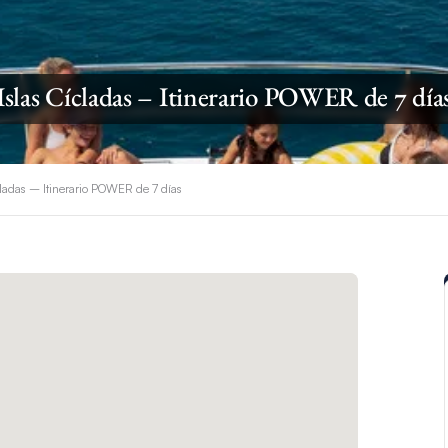
Islas Cícladas – Itinerario POWER de 7 día
cladas – Itinerario POWER de 7 días