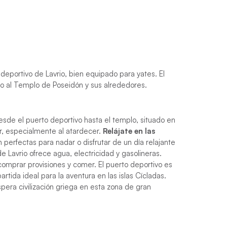
eportivo de Lavrio, bien equipado para yates. El
eso al Templo de Poseidón y sus alrededores.
sde el puerto deportivo hasta el templo, situado en
ar, especialmente al atardecer.
Relájate en las
perfectas para nadar o disfrutar de un día relajante
e Lavrio ofrece agua, electricidad y gasolineras.
comprar provisiones y comer. El puerto deportivo es
tida ideal para la aventura en las islas Cícladas.
pera civilización griega en esta zona de gran