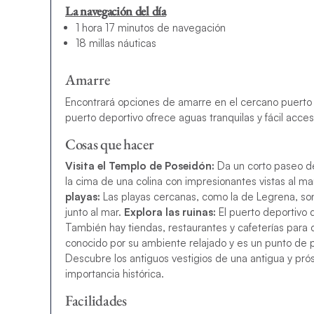
La navegación del día
1 hora 17 minutos de navegación
18 millas náuticas
Amarre
Encontrará opciones de amarre en el cercano puerto d
puerto deportivo ofrece aguas tranquilas y fácil acc
Cosas que hacer
Visita el Templo de Poseidón:
Da un corto paseo de
la cima de una colina con impresionantes vistas al m
playas:
Las playas cercanas, como la de Legrena, son 
junto al mar.
Explora las ruinas:
El puerto deportivo d
También hay tiendas, restaurantes y cafeterías para 
conocido por su ambiente relajado y es un punto de par
Descubre los antiguos vestigios de una antigua y prós
importancia histórica.
Facilidades