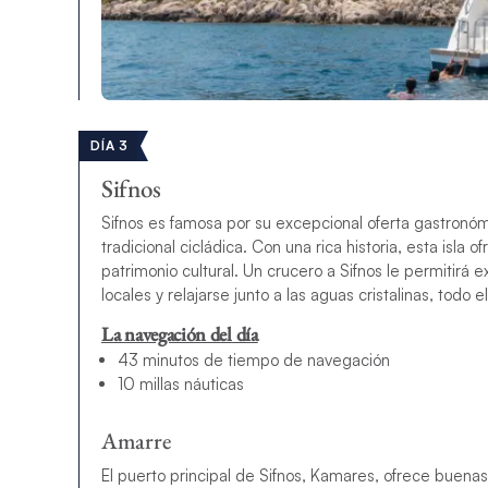
DÍA 3
Sifnos
Sifnos es famosa por su excepcional oferta gastronóm
tradicional cicládica. Con una rica historia, esta isla o
patrimonio cultural. Un crucero a Sifnos le permitirá
locales y relajarse junto a las aguas cristalinas, todo 
La navegación del día
43 minutos de tiempo de navegación
10 millas náuticas
Amarre
El puerto principal de Sifnos, Kamares, ofrece buena