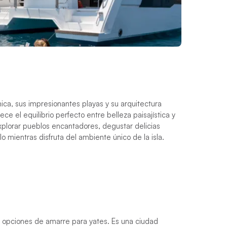
ica, sus impresionantes playas y su arquitectura
frece el equilibrio perfecto entre belleza paisajística y
 explorar pueblos encantadores, degustar delicias
ello mientras disfruta del ambiente único de la isla.
s opciones de amarre para yates. Es una ciudad