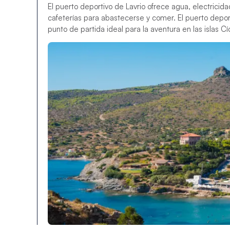
El puerto deportivo de Lavrio ofrece agua, electricid
cafeterías para abastecerse y comer. El puerto depor
punto de partida ideal para la aventura en las islas Cí