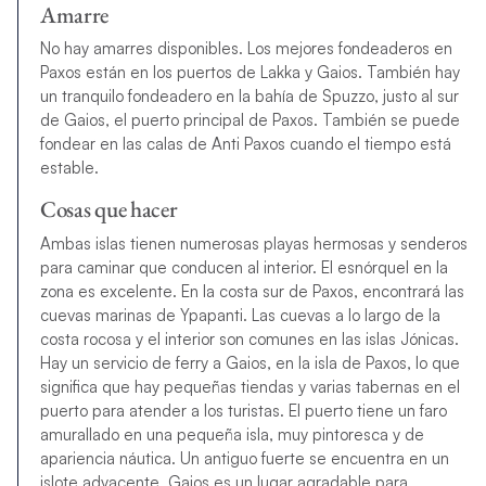
Amarre
No hay amarres disponibles. Los mejores fondeaderos en
Paxos están en los puertos de Lakka y Gaios. También hay
un tranquilo fondeadero en la bahía de Spuzzo, justo al sur
de Gaios, el puerto principal de Paxos. También se puede
fondear en las calas de Anti Paxos cuando el tiempo está
estable.
Cosas que hacer
Ambas islas tienen numerosas playas hermosas y senderos
para caminar que conducen al interior. El esnórquel en la
zona es excelente. En la costa sur de Paxos, encontrará las
cuevas marinas de Ypapanti. Las cuevas a lo largo de la
costa rocosa y el interior son comunes en las islas Jónicas.
Hay un servicio de ferry a Gaios, en la isla de Paxos, lo que
significa que hay pequeñas tiendas y varias tabernas en el
puerto para atender a los turistas. El puerto tiene un faro
amurallado en una pequeña isla, muy pintoresca y de
apariencia náutica. Un antiguo fuerte se encuentra en un
islote adyacente. Gaios es un lugar agradable para