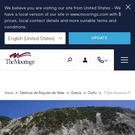
We believe you are visiting our site from United States - We
have a local version of our site in www.moorings.com with $
prices, local contact details and more suitable terms and
conditions.
UPDATE
Inicio
Destinos de Alquiler de Yates
Grecia
Corfú
7 Días Itinerario Po