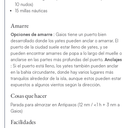
10 nudos)
15 millas náuticas
Amarre
Opciones de amarre
: Gaios tiene un puerto bien
desarrollado donde los yates pueden anclar o amarrar. El
puerto de la ciudad suele estar lleno de yates, y se
pueden encontrar amarres de popa a lo largo del muelle o
anclarse en las partes más profundas del puerto.
Anclajes
: Si el puerto está lleno, los yates también pueden anclar
en la bahía circundante, donde hay varios lugares más
tranquilos alrededor de la isla, aunque estos pueden estar
expuestos a algunos vientos según la dirección.
Cosas que hacer
Parada para almorzar en Antipaxos (12 nm / <1 h + 3 nm a
Gaios)
Facilidades