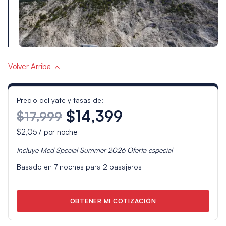
Volver Arriba
Precio del yate y tasas de:
$14,399
$17,999
$2,057
por noche
Incluye
Med Special Summer 2026
Oferta especial
Basado en
7
noches para
2
pasajeros
OBTENER MI COTIZACIÓN