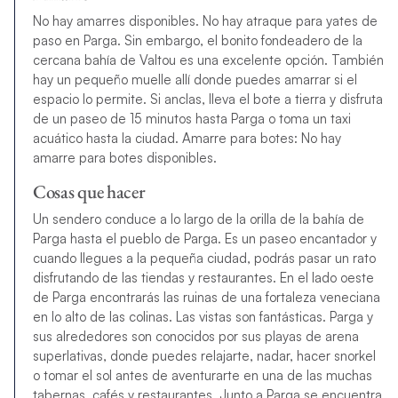
No hay amarres disponibles. No hay atraque para yates de
paso en Parga. Sin embargo, el bonito fondeadero de la
cercana bahía de Valtou es una excelente opción. También
hay un pequeño muelle allí donde puedes amarrar si el
espacio lo permite. Si anclas, lleva el bote a tierra y disfruta
de un paseo de 15 minutos hasta Parga o toma un taxi
acuático hasta la ciudad. Amarre para botes: No hay
amarre para botes disponibles.
Cosas que hacer
Un sendero conduce a lo largo de la orilla de la bahía de
Parga hasta el pueblo de Parga. Es un paseo encantador y
cuando llegues a la pequeña ciudad, podrás pasar un rato
disfrutando de las tiendas y restaurantes. En el lado oeste
de Parga encontrarás las ruinas de una fortaleza veneciana
en lo alto de las colinas. Las vistas son fantásticas. Parga y
sus alrededores son conocidos por sus playas de arena
superlativas, donde puedes relajarte, nadar, hacer snorkel
o tomar el sol antes de aventurarte en una de las muchas
tabernas, cafés y restaurantes. Junto a Parga se encuentra