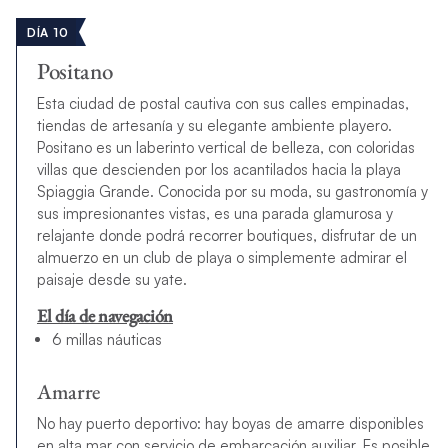
DÍA 10
Positano
Esta ciudad de postal cautiva con sus calles empinadas,
tiendas de artesanía y su elegante ambiente playero.
Positano es un laberinto vertical de belleza, con coloridas
villas que descienden por los acantilados hacia la playa
Spiaggia Grande. Conocida por su moda, su gastronomía y
sus impresionantes vistas, es una parada glamurosa y
relajante donde podrá recorrer boutiques, disfrutar de un
almuerzo en un club de playa o simplemente admirar el
paisaje desde su yate.
El día de navegación
6 millas náuticas
Amarre
No hay puerto deportivo: hay boyas de amarre disponibles
en alta mar con servicio de embarcación auxiliar. Es posible