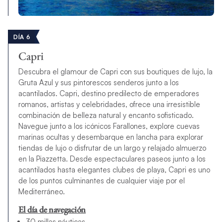
DÍA 6
Capri
Descubra el glamour de Capri con sus boutiques de lujo, la
Gruta Azul y sus pintorescos senderos junto a los
acantilados. Capri, destino predilecto de emperadores
romanos, artistas y celebridades, ofrece una irresistible
combinación de belleza natural y encanto sofisticado.
Navegue junto a los icónicos Farallones, explore cuevas
marinas ocultas y desembarque en lancha para explorar
tiendas de lujo o disfrutar de un largo y relajado almuerzo
en la Piazzetta. Desde espectaculares paseos junto a los
acantilados hasta elegantes clubes de playa, Capri es uno
de los puntos culminantes de cualquier viaje por el
Mediterráneo.
El día de navegación
30 millas náuticas