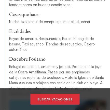
fondear cerca en buenas condiciones.
Cosas que hacer
Nadar, explorar, ir de compras, tomar el sol, cenar
Facilidades
Boyas de amarre, Restaurantes, Bares, Recogida de
basura, Taxi acuático, Tiendas de recuerdos, Cajero
automático
Descubre Positano
Refugio de artistas, amantes y jet-set, Positano es la joya
de la Costa Amalfitana. Pasee por sus empinadas
callejuelas repletas de boutiques, visite la Iglesia de Santa
María Assunta o relájese con estilo en un club de playa. Al
atardecer, disfrute de luces brillantes y festines de
mariscos con vistas.
BUSCAR VACACIONES