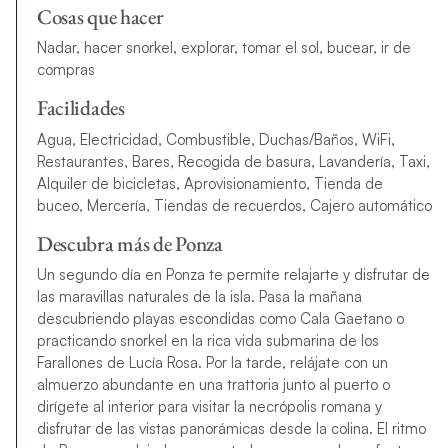
Cosas que hacer
Nadar, hacer snorkel, explorar, tomar el sol, bucear, ir de
compras
Facilidades
Agua, Electricidad, Combustible, Duchas/Baños, WiFi,
Restaurantes, Bares, Recogida de basura, Lavandería, Taxi,
Alquiler de bicicletas, Aprovisionamiento, Tienda de
buceo, Mercería, Tiendas de recuerdos, Cajero automático
Descubra más de Ponza
Un segundo día en Ponza te permite relajarte y disfrutar de
las maravillas naturales de la isla. Pasa la mañana
descubriendo playas escondidas como Cala Gaetano o
practicando snorkel en la rica vida submarina de los
Farallones de Lucía Rosa. Por la tarde, relájate con un
almuerzo abundante en una trattoria junto al puerto o
dirígete al interior para visitar la necrópolis romana y
disfrutar de las vistas panorámicas desde la colina. El ritmo