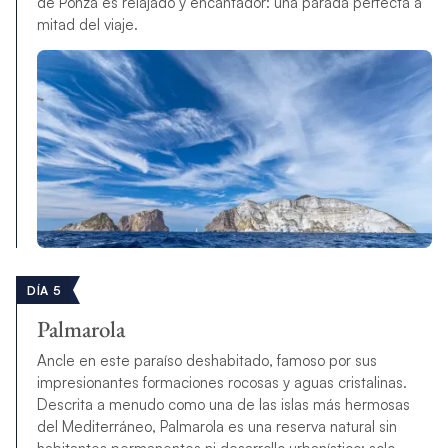
de Ponza es relajado y encantador: una parada perfecta a
mitad del viaje.
DÍA 5
Palmarola
Ancle en este paraíso deshabitado, famoso por sus
impresionantes formaciones rocosas y aguas cristalinas.
Descrita a menudo como una de las islas más hermosas
del Mediterráneo, Palmarola es una reserva natural sin