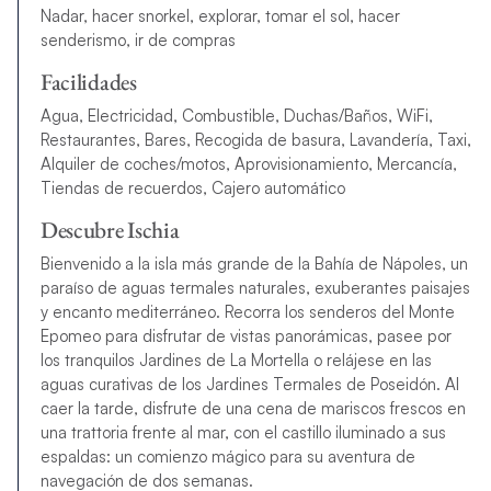
Nadar, hacer snorkel, explorar, tomar el sol, hacer
senderismo, ir de compras
Facilidades
Agua, Electricidad, Combustible, Duchas/Baños, WiFi,
Restaurantes, Bares, Recogida de basura, Lavandería, Taxi,
Alquiler de coches/motos, Aprovisionamiento, Mercancía,
Tiendas de recuerdos, Cajero automático
Descubre Ischia
Bienvenido a la isla más grande de la Bahía de Nápoles, un
paraíso de aguas termales naturales, exuberantes paisajes
y encanto mediterráneo. Recorra los senderos del Monte
Epomeo para disfrutar de vistas panorámicas, pasee por
los tranquilos Jardines de La Mortella o relájese en las
aguas curativas de los Jardines Termales de Poseidón. Al
caer la tarde, disfrute de una cena de mariscos frescos en
una trattoria frente al mar, con el castillo iluminado a sus
espaldas: un comienzo mágico para su aventura de
navegación de dos semanas.