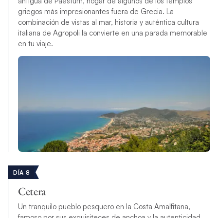
antigua de Paestum, hogar de algunos de los templos
griegos más impresionantes fuera de Grecia. La
combinación de vistas al mar, historia y auténtica cultura
italiana de Agropoli la convierte en una parada memorable
en tu viaje.
DÍA 8
Cetera
Un tranquilo pueblo pesquero en la Costa Amalfitana,
famoso por sus exquisiteces de anchoa y la autenticidad