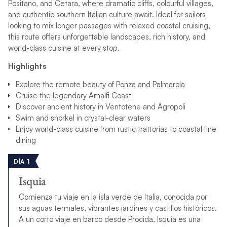
Positano, and Cetara, where dramatic cliffs, colourful villages,
and authentic southern Italian culture await. Ideal for sailors
looking to mix longer passages with relaxed coastal cruising,
this route offers unforgettable landscapes, rich history, and
world-class cuisine at every stop.
Highlights
Explore the remote beauty of Ponza and Palmarola
Cruise the legendary Amalfi Coast
Discover ancient history in Ventotene and Agropoli
Swim and snorkel in crystal-clear waters
Enjoy world-class cuisine from rustic trattorias to coastal fine
dining
DÍA 1
Isquia
Comienza tu viaje en la isla verde de Italia, conocida por
sus aguas termales, vibrantes jardines y castillos históricos.
A un corto viaje en barco desde Procida, Isquia es una