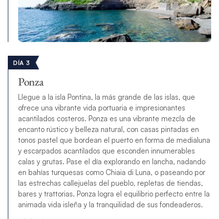
DÍA 3
Ponza
Llegue a la isla Pontina, la más grande de las islas, que
ofrece una vibrante vida portuaria e impresionantes
acantilados costeros. Ponza es una vibrante mezcla de
encanto rústico y belleza natural, con casas pintadas en
tonos pastel que bordean el puerto en forma de medialuna
y escarpados acantilados que esconden innumerables
calas y grutas. Pase el día explorando en lancha, nadando
en bahías turquesas como Chiaia di Luna, o paseando por
las estrechas callejuelas del pueblo, repletas de tiendas,
bares y trattorias. Ponza logra el equilibrio perfecto entre la
animada vida isleña y la tranquilidad de sus fondeaderos.