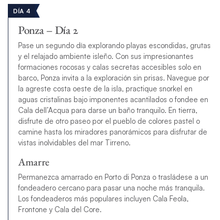
DÍA 4
Ponza – Día 2
Pase un segundo día explorando playas escondidas, grutas
y el relajado ambiente isleño. Con sus impresionantes
formaciones rocosas y calas secretas accesibles solo en
barco, Ponza invita a la exploración sin prisas. Navegue por
la agreste costa oeste de la isla, practique snorkel en
aguas cristalinas bajo imponentes acantilados o fondee en
Cala dell’Acqua para darse un baño tranquilo. En tierra,
disfrute de otro paseo por el pueblo de colores pastel o
camine hasta los miradores panorámicos para disfrutar de
vistas inolvidables del mar Tirreno.
Amarre
Permanezca amarrado en Porto di Ponza o trasládese a un
fondeadero cercano para pasar una noche más tranquila.
Los fondeaderos más populares incluyen Cala Feola,
Frontone y Cala del Core.