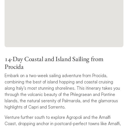
14-Day Coastal and Island Sailing from
Procida
Embark on a two-week sailing adventure from Procida,
combining the best of island hopping and coastal cruising
along Italy’s most stunning shorelines. This itinerary takes you
through the volcanic beauty of the Phlegraean and Pontine
Islands, the natural serenity of Palmarola, and the glamorous
highlights of Capri and Sorrento.
Venture further south to explore Agropoli and the Amalfi
Coast, dropping anchor in postcard-perfect towns like Amalfi,