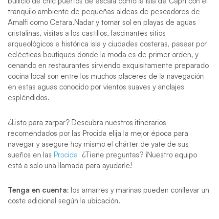
bullicio de chic puertos de escala como la isla de Capri con el
tranquilo ambiente de pequeñas aldeas de pescadores de
Amalfi como Cetara.Nadar y tomar sol en playas de aguas
cristalinas, visitas a los castillos, fascinantes sitios
arqueológicos e histórica isla y ciudades costeras, pasear por
eclécticas boutiques donde la moda es de primer orden, y
cenando en restaurantes sirviendo exquisitamente preparado
cocina local son entre los muchos placeres de la navegación
en estas aguas conocido por vientos suaves y anclajes
espléndidos.
¿Listo para zarpar? Descubra nuestros itinerarios
recomendados por las Procida elija la mejor época para
navegar y asegure hoy mismo el chárter de yate de sus
sueños en las
Procida
¿Tiene preguntas? ¡Nuestro equipo
está a solo una llamada para ayudarle!
Tenga en cuenta
: los amarres y marinas pueden conllevar un
coste adicional según la ubicación.