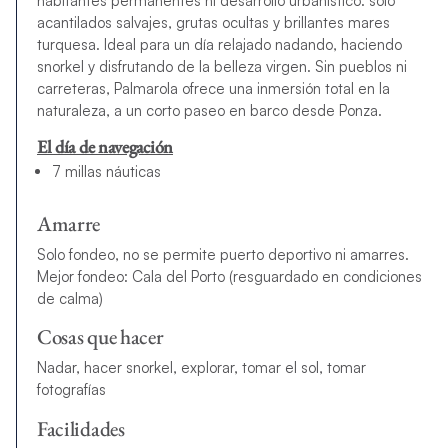
habitantes permanentes ni desarrollo urbanístico: solo
acantilados salvajes, grutas ocultas y brillantes mares
turquesa. Ideal para un día relajado nadando, haciendo
snorkel y disfrutando de la belleza virgen. Sin pueblos ni
carreteras, Palmarola ofrece una inmersión total en la
naturaleza, a un corto paseo en barco desde Ponza.
El día de navegación
7 millas náuticas
Amarre
Solo fondeo, no se permite puerto deportivo ni amarres.
Mejor fondeo: Cala del Porto (resguardado en condiciones
de calma)
Cosas que hacer
Nadar, hacer snorkel, explorar, tomar el sol, tomar
fotografías
Facilidades