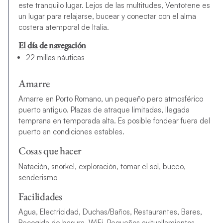
este tranquilo lugar. Lejos de las multitudes, Ventotene es
un lugar para relajarse, bucear y conectar con el alma
costera atemporal de Italia.
El día de navegación
22 millas náuticas
Amarre
Amarre en Porto Romano, un pequeño pero atmosférico
puerto antiguo. Plazas de atraque limitadas, llegada
temprana en temporada alta. Es posible fondear fuera del
puerto en condiciones estables.
Cosas que hacer
Natación, snorkel, exploración, tomar el sol, buceo,
senderismo
Facilidades
Agua, Electricidad, Duchas/Baños, Restaurantes, Bares,
Recogida de basura, WiFi, Pequeños avituallamientos,