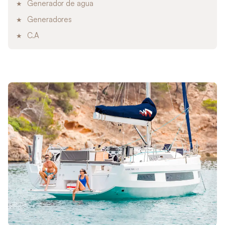
Generador de agua
Generadores
C.A