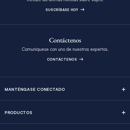
SUSCRÍBASE HOY
Contáctenos
Comuníquese con uno de nuestros expertos.
CONTÁCTENOS
MANTÉNGASE CONECTADO
Contáctenos
Blog
PRODUCTOS
Boletín Electrónico
Alquiler de Yates a Vela
Catálogo