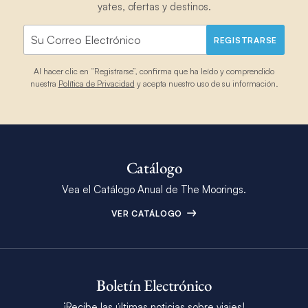
yates, ofertas y destinos.
REGISTRARSE
Al hacer clic en “Registrarse”, confirma que ha leído y comprendido
nuestra
Política de Privacidad
y acepta nuestro uso de su información.
Catálogo
Vea el Catálogo Anual de The Moorings.
VER CATÁLOGO
Boletín Electrónico
¡Recibe las últimas noticias sobre viajes!