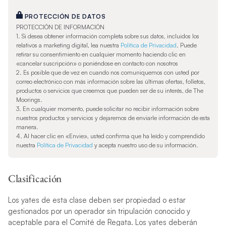
PROTECCIÓN DE DATOS
PROTECCIÓN DE INFORMACIÓN
1. Si desea obtener información completa sobre sus datos, incluidos los
relativos a marketing digital, lea nuestra
Política de Privacidad
. Puede
retirar su consentimiento en cualquier momento haciendo clic en
«cancelar suscripción» o poniéndose en contacto con nosotros
2. Es posible que de vez en cuando nos comuniquemos con usted por
correo electrónico con más información sobre las últimas ofertas, folletos,
productos o servicios que creemos que pueden ser de su interés, de The
Moorings.
3. En cualquier momento, puede solicitar no recibir información sobre
nuestros productos y servicios y dejaremos de enviarle información de esta
manera.
4. Al hacer clic en «Envie», usted confirma que ha leído y comprendido
nuestra
Política de Privacidad
y acepta nuestro uso de su información.
Clasificación
Los yates de esta clase deben ser propiedad o estar
gestionados por un operador sin tripulación conocido y
aceptable para el Comité de Regata. Los yates deberán