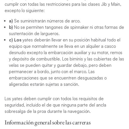
cumplir con todas las restricciones para las clases Jib y Main,
excepto lo siguiente:
a)
Se suministrarán números de arco.
b)
No se permiten tangones de spinnaker ni otras formas de
sustentación de largueros.
c) Los
yates deberán llevar en su posición habitual todo el
equipo que normalmente se lleva en un alquiler a casco
desnudo excepto la embarcación auxiliar y su motor, remos
y depósito de combustible. Los biminis y las cubiertas de las
velas se pueden quitar y guardar debajo, pero deben
permanecer a bordo, junto con el marco. Las
embarcaciones que se encuentren desguazadas o
aligeradas estarán sujetas a sanción.
Los yates deben cumplir con todos los requisitos de
seguridad, incluido el de que ninguna parte del ancla
sobresalga de la proa durante la navegación.
Información general sobre las carreras