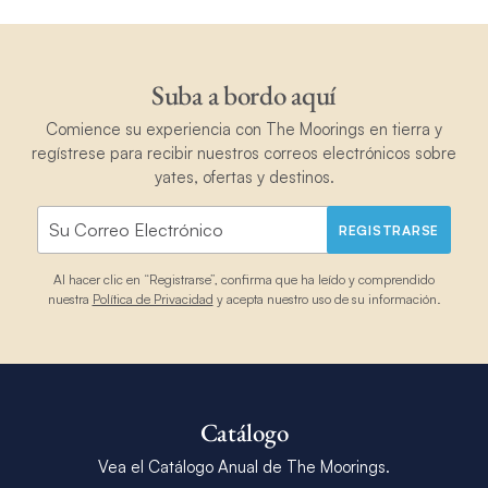
Suba a bordo aquí
Comience su experiencia con The Moorings en tierra y
regístrese para recibir nuestros correos electrónicos sobre
yates, ofertas y destinos.
REGISTRARSE
Al hacer clic en “Registrarse”, confirma que ha leído y comprendido
nuestra
Política de Privacidad
y acepta nuestro uso de su información.
Catálogo
Vea el Catálogo Anual de The Moorings.