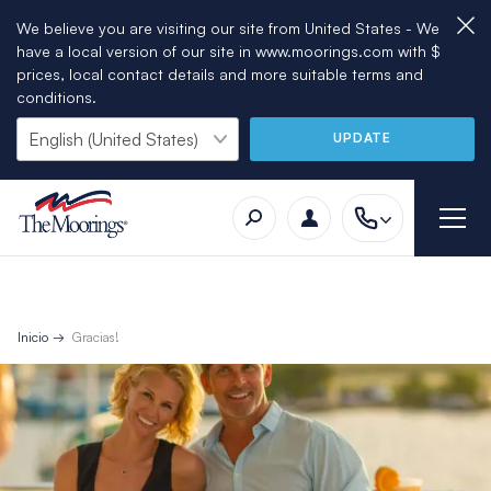
We believe you are visiting our site from United States - We
have a local version of our site in www.moorings.com with $
prices, local contact details and more suitable terms and
conditions.
UPDATE
Inicio
Gracias!