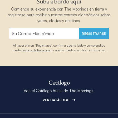
Suba a bordo aquí
Comience su experiencia con The Moorings en tierra y
regístrese para recibir nuestros correos electrónicos sobre
yates, ofertas y destinos.
REGISTRARSE
Al hacer clic en “Registrarse”, confirma que ha leído y comprendido
nuestra
Política de Privacidad
y acepta nuestro uso de su información.
Catálogo
Vea el Catálogo Anual de The Moorings.
VER CATÁLOGO