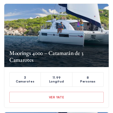
Moorings 4000 – Catamarán de 3
Camarotes
3
11.99
8
Camarotes
Longitud
Personas
VER YATE