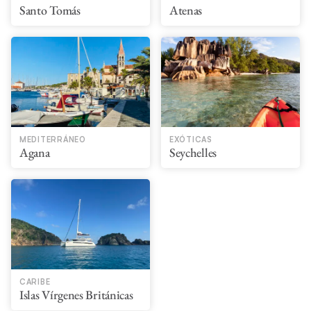
Santo Tomás
Atenas
MEDITERRÁNEO
EXÓTICAS
Agana
Seychelles
CARIBE
Islas Vírgenes Británicas