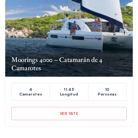
Moorings 4000 – Catamarán de 4
Camarotes
4
11.43
10
Camarotes
Longitud
Personas
VER YATE