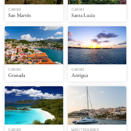
CARIBE
CARIBE
San Martín
Santa Lucía
CARIBE
CARIBE
Granada
Antigua
CARIBE
MEDITERRÁNEO