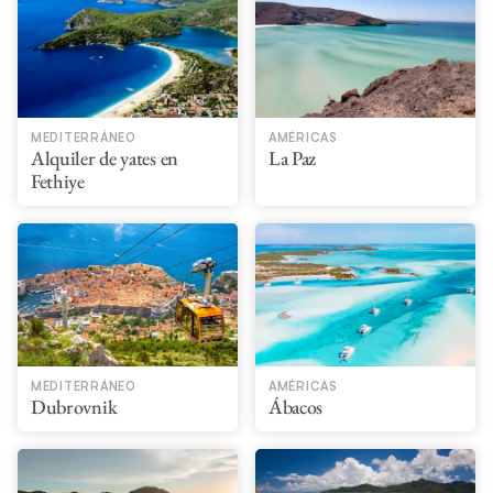
MEDITERRÁNEO
AMÉRICAS
Alquiler de yates en
La Paz
Fethiye
MEDITERRÁNEO
AMÉRICAS
Dubrovnik
Ábacos