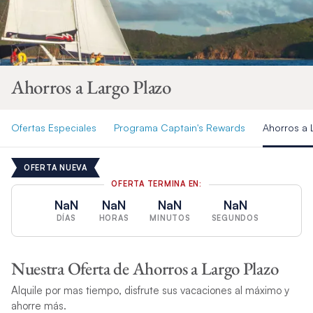
Ahorros a Largo Plazo
Ofertas Especiales
Programa Captain's Rewards
Ahorros a 
OFERTA NUEVA
OFERTA TERMINA EN:
NaN
NaN
NaN
NaN
DÍAS
HORAS
MINUTOS
SEGUNDOS
Nuestra Oferta de Ahorros a Largo Plazo
Alquile por mas tiempo, disfrute sus vacaciones al máximo y
ahorre más.