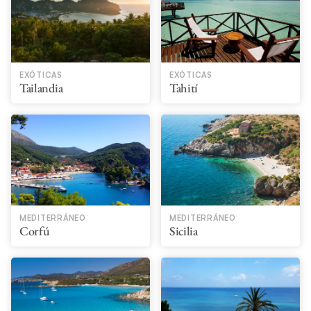
EXÓTICAS
EXÓTICAS
Tailandia
Tahití​
MEDITERRÁNEO
MEDITERRÁNEO
Corfú
Sicilia