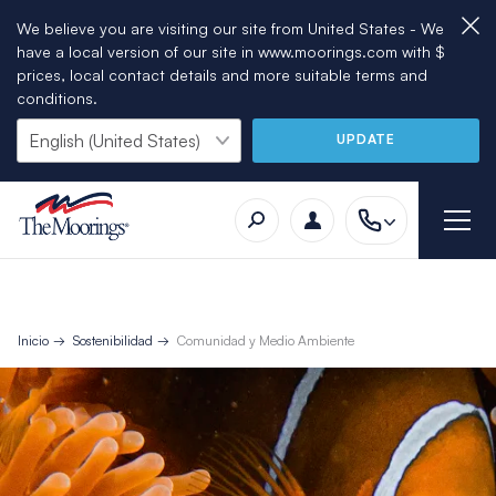
We believe you are visiting our site from United States - We
have a local version of our site in www.moorings.com with $
prices, local contact details and more suitable terms and
conditions.
UPDATE
Inicio
Sostenibilidad
Comunidad y Medio Ambiente