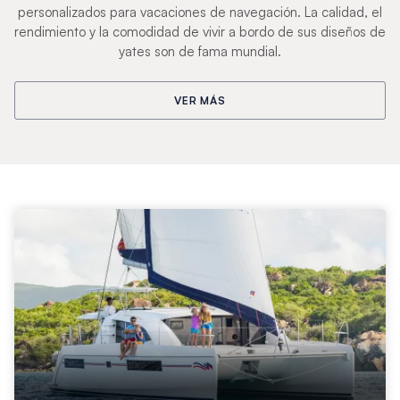
personalizados para vacaciones de navegación. La calidad, el
rendimiento y la comodidad de vivir a bordo de sus diseños de
yates son de fama mundial.
VER MÁS