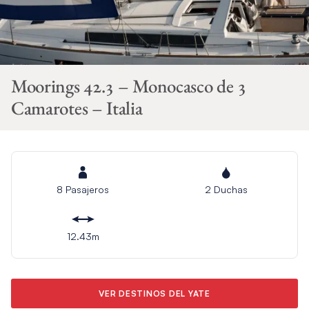
Moorings 42.3 – Monocasco de 3
Camarotes – Italia
8 Pasajeros
2 Duchas
12.43m
VER DESTINOS DEL YATE