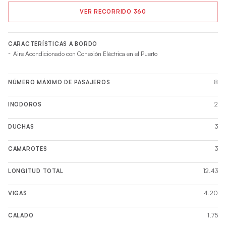
VER RECORRIDO 360
CARACTERÍSTICAS A BORDO
Aire Acondicionado con Conexión Eléctrica en el Puerto
8
NÚMERO MÁXIMO DE PASAJEROS
2
INODOROS
3
DUCHAS
3
CAMAROTES
12.43
LONGITUD TOTAL
4.20
VIGAS
1.75
CALADO