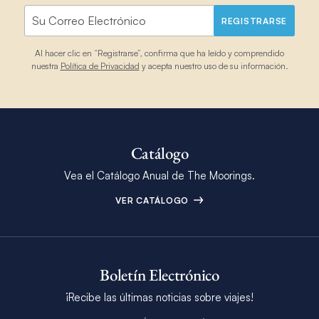
REGISTRARSE
Al hacer clic en “Registrarse”, confirma que ha leído y comprendido
nuestra
Política de Privacidad
y acepta nuestro uso de su información.
Catálogo
Vea el Catálogo Anual de The Moorings.
VER CATÁLOGO
Boletín Electrónico
¡Recibe las últimas noticias sobre viajes!