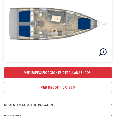
VER ESPECIFICACIONES DETALLADAS (PDF)
VER RECORRIDO 360
7
NÚMERO MÁXIMO DE PASAJEROS