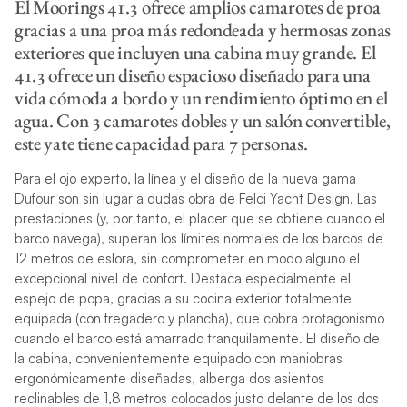
El Moorings 41.3 ofrece amplios camarotes de proa
gracias a una proa más redondeada y hermosas zonas
exteriores que incluyen una cabina muy grande. El
41.3 ofrece un diseño espacioso diseñado para una
vida cómoda a bordo y un rendimiento óptimo en el
agua. Con 3 camarotes dobles y un salón convertible,
este yate tiene capacidad para 7 personas.
Para el ojo experto, la línea y el diseño de la nueva gama
Dufour son sin lugar a dudas obra de Felci Yacht Design. Las
prestaciones (y, por tanto, el placer que se obtiene cuando el
barco navega), superan los límites normales de los barcos de
12 metros de eslora, sin comprometer en modo alguno el
excepcional nivel de confort. Destaca especialmente el
espejo de popa, gracias a su cocina exterior totalmente
equipada (con fregadero y plancha), que cobra protagonismo
cuando el barco está amarrado tranquilamente. El diseño de
la cabina, convenientemente equipado con maniobras
ergonómicamente diseñadas, alberga dos asientos
reclinables de 1,8 metros colocados justo delante de los dos