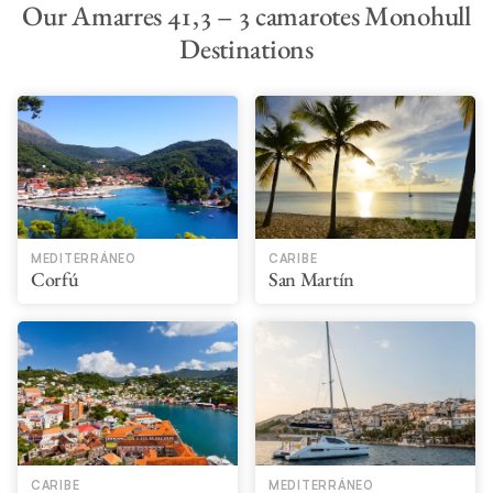
Our Amarres 41,3 – 3 camarotes Monohull
Destinations
MEDITERRÁNEO
CARIBE
Corfú
San Martín
CARIBE
MEDITERRÁNEO