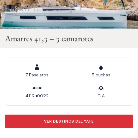
Amarres 41,3 – 3 camarotes
7 Pasajeros
3 duchas
41′ 9u0022
C.A
VER DESTINOS DEL YATE