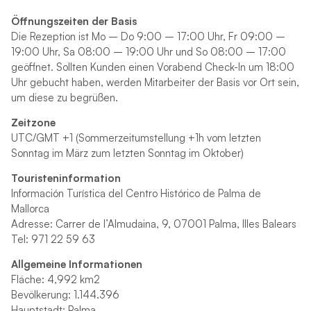
Öffnungszeiten der Basis
Die Rezeption ist Mo – Do 9:00 – 17:00 Uhr, Fr 09:00 –
19:00 Uhr, Sa 08:00 – 19:00 Uhr und So 08:00 – 17:00
geöffnet. Sollten Kunden einen Vorabend Check-In um 18:00
Uhr gebucht haben, werden Mitarbeiter der Basis vor Ort sein,
um diese zu begrüßen.
Zeitzone
UTC/GMT +1 (Sommerzeitumstellung +1h vom letzten
Sonntag im März zum letzten Sonntag im Oktober)
Touristeninformation
Información Turística del Centro Histórico de Palma de
Mallorca
Adresse: Carrer de l’Almudaina, 9, 07001 Palma, Illes Balears
Tel: 971 22 59 63
Allgemeine Informationen
Fläche: 4,992 km2
Bevölkerung: 1.144.396
Hauptstadt: Palma