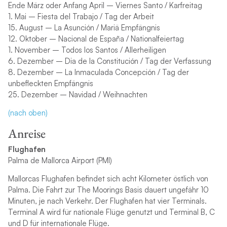
Ende März oder Anfang April – Viernes Santo / Karfreitag
1. Mai – Fiesta del Trabajo / Tag der Arbeit
15. August – La Asunción / Mariä Empfängnis
12. Oktober – Nacional de España / Nationalfeiertag
1. November – Todos los Santos / Allerheiligen
6. Dezember – Dia de la Constitución / Tag der Verfassung
8. Dezember – La Inmaculada Concepción / Tag der
unbefleckten Empfängnis
25. Dezember – Navidad / Weihnachten
(nach oben)
Anreise
Flughafen
Palma de Mallorca Airport (PMI)
Mallorcas Flughafen befindet sich acht Kilometer östlich von
Palma. Die Fahrt zur The Moorings Basis dauert ungefähr 10
Minuten, je nach Verkehr. Der Flughafen hat vier Terminals.
Terminal A wird für nationale Flüge genutzt und Terminal B, C
und D für internationale Flüge.