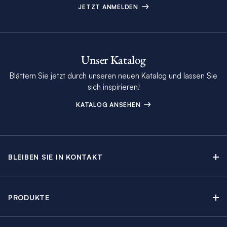
JETZT ANMELDEN
Unser Katalog
Blättern Sie jetzt durch unseren neuen Katalog und lassen Sie
sich inspirieren!
KATALOG ANSEHEN
BLEIBEN SIE IN KONTAKT
Kontakt
Beratungstermin buchen
PRODUKTE
Newsletter-Anmeldung
Segelyachtcharter
The Moorings Katalog