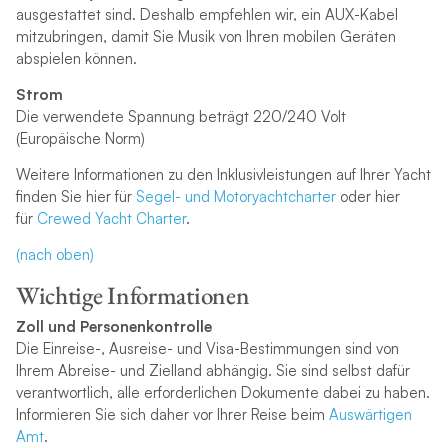
ausgestattet sind. Deshalb empfehlen wir, ein AUX-Kabel
mitzubringen, damit Sie Musik von Ihren mobilen Geräten
abspielen können.
Strom
Die verwendete Spannung beträgt 220/240 Volt
(Europäische Norm)
Weitere Informationen zu den Inklusivleistungen auf Ihrer Yacht
finden Sie hier für
Segel- und Motoryachtcharter
oder hier
für
Crewed Yacht Charter
.
(nach oben)
Wichtige Informationen
Zoll und Personenkontrolle
Die Einreise-, Ausreise- und Visa-Bestimmungen sind von
Ihrem Abreise- und Zielland abhängig. Sie sind selbst dafür
verantwortlich, alle erforderlichen Dokumente dabei zu haben.
Informieren Sie sich daher vor Ihrer Reise beim
Auswärtigen
Amt
.