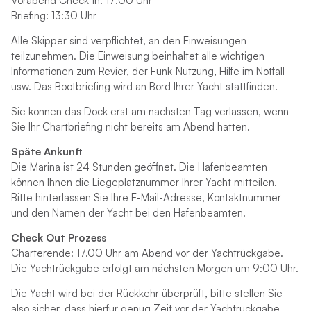
Vorabend Check-In: 17:00 Uhr
Briefing: 13:30 Uhr
Alle Skipper sind verpflichtet, an den Einweisungen
teilzunehmen. Die Einweisung beinhaltet alle wichtigen
Informationen zum Revier, der Funk-Nutzung, Hilfe im Notfall
usw. Das Bootbriefing wird an Bord Ihrer Yacht stattfinden.
Sie können das Dock erst am nächsten Tag verlassen, wenn
Sie Ihr Chartbriefing nicht bereits am Abend hatten.
Späte Ankunft
Die Marina ist 24 Stunden geöffnet. Die Hafenbeamten
können Ihnen die Liegeplatznummer Ihrer Yacht mitteilen.
Bitte hinterlassen Sie Ihre E-Mail-Adresse, Kontaktnummer
und den Namen der Yacht bei den Hafenbeamten.
Check Out Prozess
Charterende: 17.00 Uhr am Abend vor der Yachtrückgabe.
Die Yachtrückgabe erfolgt am nächsten Morgen um 9:00 Uhr.
Die Yacht wird bei der Rückkehr überprüft, bitte stellen Sie
also sicher, dass hierfür genug Zeit vor der Yachtrückgabe