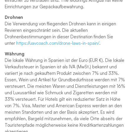
einfacher zu verstauen sind. The Moorings Antigua hat keine
Einrichtungen zur Gepäckaufbewahrung.
Drohnen
Die Verwendung von fliegenden Drohnen kann in einigen
Revieren eingeschränkt sein. Die aktuellen
Drohnenbestimmungen in dieser Destination finden Sie
unter
https://uavcoach.com/drone-laws-in-spain/
.
Währung
Die lokale Währung in Spanien ist der Euro (EUR €). Die lokale
Verkaufssteuer in Spanien ist als IVA (MwSt.) bekannt und
variiert je nach gekauftem Produkt zwischen 7% und 33%.
Essen, Wein und Artikel für Grundbedürfnisse werden mit 7%
versteuert. Die meisten Waren und Dienstleistungen mit 16%
und Luxusartikel wie Schmuck und Zigaretten werden mit
33% versteuert. Für Hotels gilt ein reduzierter Satz in Höhe
von 7%. Visa, Master und American Express werden an den
meisten Standorten und an der Basis akzeptiert. Es wird
empfohlen, Bargeld mitzunehmen, da viele Orte abseits der
Touristenpfade möglicherweise keine Kreditkartenzahlungen
akzeptieren.