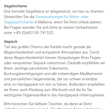
Segelscheine
Eine formelle Segellizenz ist obligatorisch, um hier zu chartern.
Überprüfen Sie die
Voraussetzungen für Motor- oder
Segelyachtcharter
in Mallorca, wenn Sie Ihren Urlaub planen.
Bei Fragen wenden Sie sich bitte an unsere Verkaufsteam
unter +49 (0)6101 55 791 522.
Gepäck
Teil des großen Charms der Karibik macht gerade die
Abgeschiedenheit und entspannte Atmosphäre aus. Durch
diese Abgeschiedenheit können Verspätungen Ihres Fluges
oder verspätetes Gepäck vorkommen. Deshalb empfehlen wir
Ihnen, wichtige persönliche Dokumente,
Buchungsbestätigungen und alle notwendigen Medikamente
und persönlichen Gegenstände, die nur schwer ersetzbar
sind, im Handgepäck mit sich zu führen. Außerdem empfehlen
wir Ihnen, auch Kleidung zum Wechseln und die für Sie
wichtigsten Hygieneartikel in das Handgepäck miteinzuplanen.
Bitte benutzen Sie faltbare Taschen, da diese an Bord