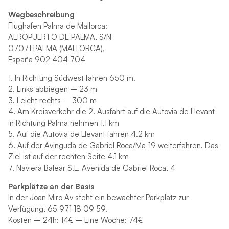
Wegbeschreibung
Flughafen Palma de Mallorca:
AEROPUERTO DE PALMA, S/N
07071 PALMA (MALLORCA),
España 902 404 704
1. In Richtung Südwest fahren 650 m.
2. Links abbiegen – 23 m
3. Leicht rechts – 300 m
4. Am Kreisverkehr die 2. Ausfahrt auf die Autovia de Llevant
in Richtung Palma nehmen 1.1 km
5. Auf die Autovia de Llevant fahren 4.2 km
6. Auf der Avinguda de Gabriel Roca/Ma-19 weiterfahren. Das
Ziel ist auf der rechten Seite 4.1 km
7. Naviera Balear S.L. Avenida de Gabriel Roca, 4
Parkplätze an der Basis
In der Joan Miro Av steht ein bewachter Parkplatz zur
Verfügung, 65 971 18 09 59.
Kosten – 24h: 14€ – Eine Woche: 74€