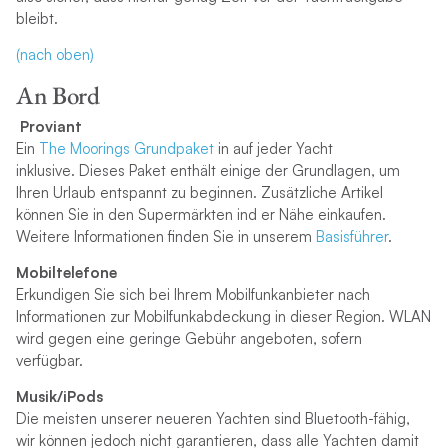
bleibt.
(nach oben)
An Bord
Proviant
Ein
The Moorings Grundpaket
in auf jeder Yacht
inklusive. Dieses Paket enthält einige der Grundlagen, um
Ihren Urlaub entspannt zu beginnen. Zusätzliche Artikel
können Sie in den Supermärkten ind er Nähe einkaufen.
Weitere Informationen finden Sie in unserem
Basisführer
.
Mobiltelefone
Erkundigen Sie sich bei Ihrem Mobilfunkanbieter nach
Informationen zur Mobilfunkabdeckung in dieser Region. WLAN
wird gegen eine geringe Gebühr angeboten, sofern
verfügbar.
Musik/iPods
Die meisten unserer neueren Yachten sind Bluetooth-fähig,
wir können jedoch nicht garantieren, dass alle Yachten damit