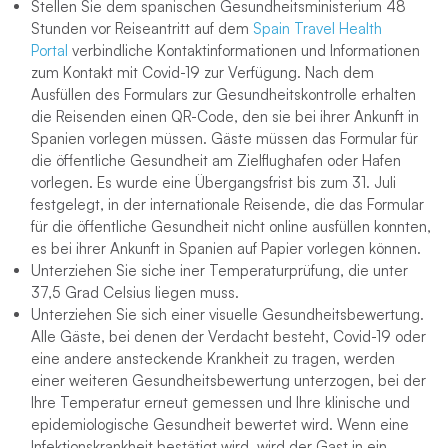
Stellen Sie dem spanischen Gesundheitsministerium 48
Stunden vor Reiseantritt auf dem
Spain Travel Health
Portal
verbindliche Kontaktinformationen und Informationen
zum Kontakt mit Covid-19 zur Verfügung. Nach dem
Ausfüllen des Formulars zur Gesundheitskontrolle erhalten
die Reisenden einen QR-Code, den sie bei ihrer Ankunft in
Spanien vorlegen müssen. Gäste müssen das Formular für
die öffentliche Gesundheit am Zielflughafen oder Hafen
vorlegen. Es wurde eine Übergangsfrist bis zum 31. Juli
festgelegt, in der internationale Reisende, die das Formular
für die öffentliche Gesundheit nicht online ausfüllen konnten,
es bei ihrer Ankunft in Spanien auf Papier vorlegen können.
Unterziehen Sie siche iner Temperaturprüfung, die unter
37,5 Grad Celsius liegen muss.
Unterziehen Sie sich einer visuelle Gesundheitsbewertung.
Alle Gäste, bei denen der Verdacht besteht, Covid-19 oder
eine andere ansteckende Krankheit zu tragen, werden
einer weiteren Gesundheitsbewertung unterzogen, bei der
Ihre Temperatur erneut gemessen und Ihre klinische und
epidemiologische Gesundheit bewertet wird. Wenn eine
Infektionskrankheit bestätigt wird, wird der Gast in ein