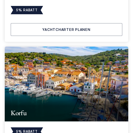
5% RABATT
YACHTCHARTER PLANEN
Korfu
5% RABATT