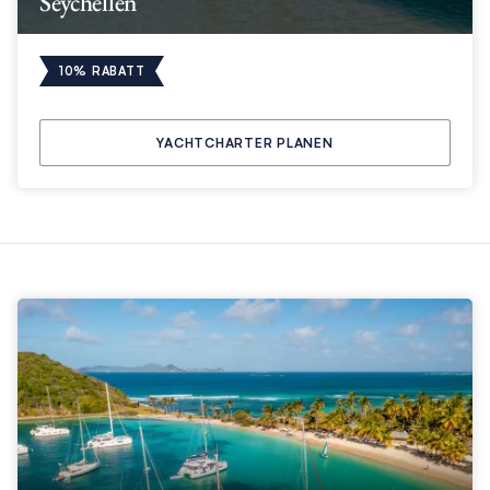
Seychellen
10% RABATT
YACHTCHARTER PLANEN