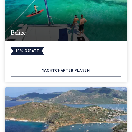
Belize
10% RABATT
YACHTCHARTER PLANEN