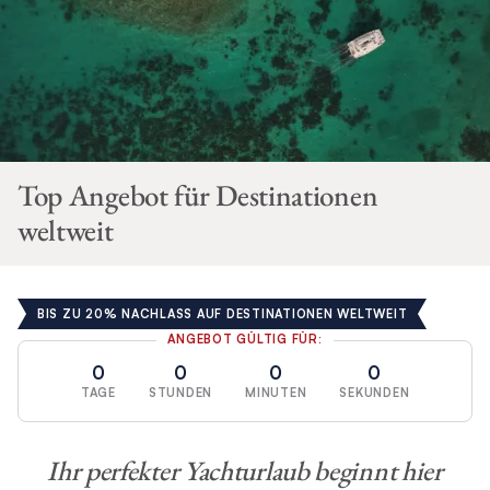
Top Angebot für Destinationen
weltweit
BIS ZU 20% NACHLASS AUF DESTINATIONEN WELTWEIT
ANGEBOT GÜLTIG FÜR:
0
0
0
0
TAGE
STUNDEN
MINUTEN
SEKUNDEN
Ihr perfekter Yachturlaub beginnt hier