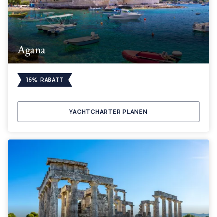
Agana
15% RABATT
YACHTCHARTER PLANEN