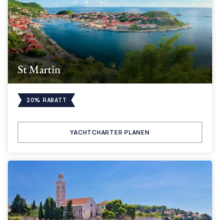
St Martin
20% RABATT
YACHTCHARTER PLANEN