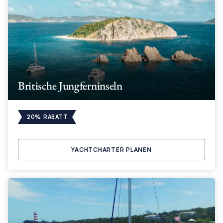
Britische Jungferninseln
20% RABATT
YACHTCHARTER PLANEN