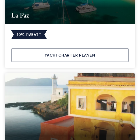
La Paz
10% RABATT
YACHTCHARTER PLANEN