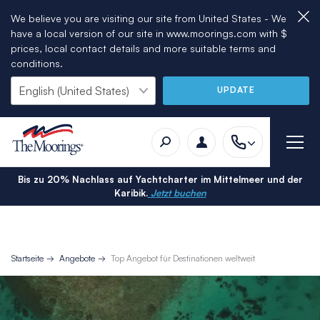
We believe you are visiting our site from United States - We
have a local version of our site in www.moorings.com with $
prices, local contact details and more suitable terms and
conditions.
UPDATE
Bis zu 20% Nachlass auf Yachtcharter im Mittelmeer und der
Karibik.
Jetzt buchen
Startseite
Angebote
Top Angebot für Destinationen weltweit