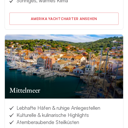
Sonniges, warmes Klima
AMERIKA YACHTCHARTER ANSEHEN
Mittelmeer
Lebhafte Häfen & ruhige Anlegestellen
Kulturelle & kulinarische Highlights
Atemberaubende Steilküsten