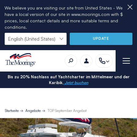
We believe you are visiting our site from United States - We
have a local version of our site in www.moorings.com with $
prices, local contact details and more suitable terms and
conditions.
UPDATE
Bis zu 20% Nachlass auf Yachtcharter im Mittelmeer und der
Karibik.
Jetzt buchen
Startseite
Angebote
TOP September Angebot