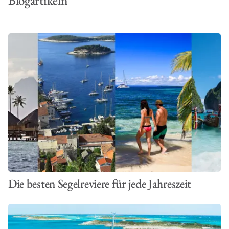
Blogartikeln
Die besten Segelreviere für jede Jahreszeit