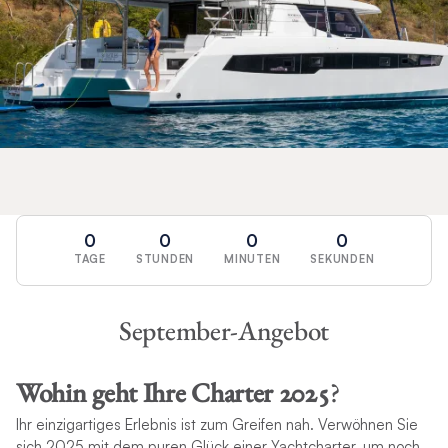
0
0
0
0
TAGE
STUNDEN
MINUTEN
SEKUNDEN
September-Angebot
Wohin geht Ihre Charter 2025
?
Ihr einzigartiges Erlebnis ist zum Greifen nah. Verwöhnen Sie
sich 2025 mit dem puren Glück einer Yachtcharter, um noch