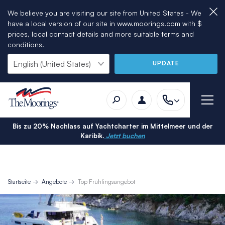
We believe you are visiting our site from United States - We
have a local version of our site in www.moorings.com with $
prices, local contact details and more suitable terms and
conditions.
UPDATE
Bis zu 20% Nachlass auf Yachtcharter im Mittelmeer und der
Karibik.
Jetzt buchen
Startseite
Angebote
Top Frühlingsangebot