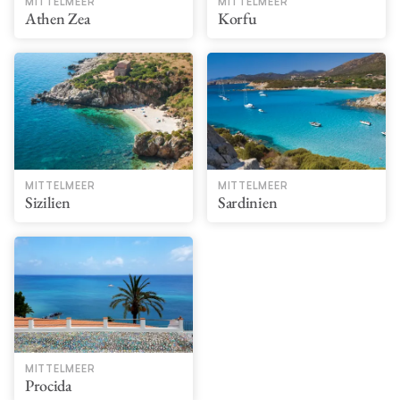
MITTELMEER
MITTELMEER
Athen Zea
Korfu
MITTELMEER
MITTELMEER
Sizilien
Sardinien
MITTELMEER
Procida