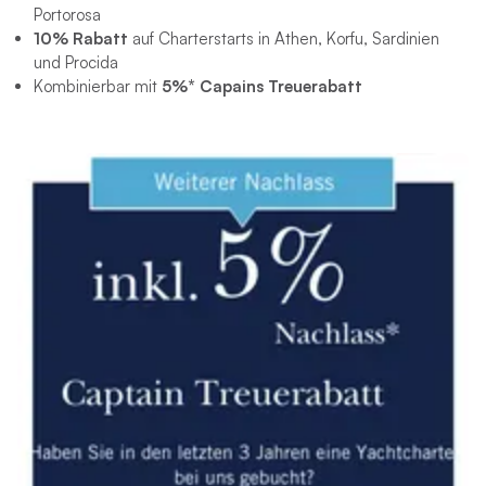
Portorosa
10% Rabatt
auf Charterstarts in Athen, Korfu, Sardinien
und Procida
Kombinierbar mit
5%* Capains Treuerabatt