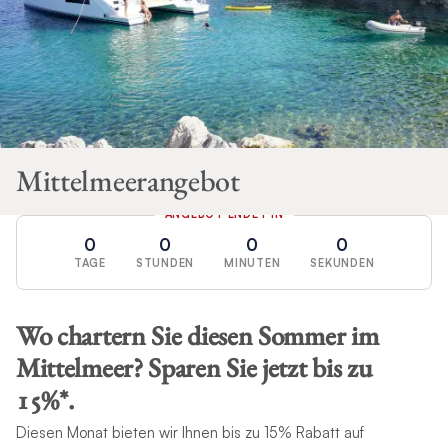
Mittelmeerangebot
ANGEBOT ENDET IN
0
0
0
0
TAGE
STUNDEN
MINUTEN
SEKUNDEN
Wo chartern Sie diesen Sommer im
Mittelmeer? Sparen Sie jetzt bis zu
15%*.
Diesen Monat bieten wir Ihnen bis zu 15% Rabatt auf