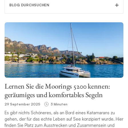
BLOG DURCHSUCHEN
KATEGORIE FILTERN
THEMA
Lernen Sie die Moorings 5200 kennen:
SUCHE
geräumiges und komfortables Segeln
29 September 2025
3 Minuten
Es gibt nichts Schöneres, als an Bord eines Katamarans zu
gehen, der für das echte Leben auf See konzipiert wurde. Hier
finden Sie Platz zum Ausstrecken und Zusammensein und