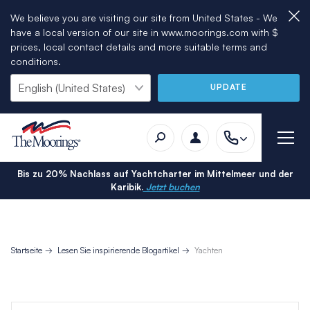
We believe you are visiting our site from United States - We
have a local version of our site in www.moorings.com with $
prices, local contact details and more suitable terms and
conditions.
UPDATE
Bis zu 20% Nachlass auf Yachtcharter im Mittelmeer und der
Karibik.
Jetzt buchen
Startseite
Lesen Sie inspirierende Blogartikel
Yachten