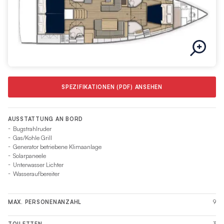
SPEZIFIKATIONEN (PDF) ANSEHEN
AUSSTATTUNG AN BORD
Bugstrahlruder
Gas/Kohle Grill
Generator betriebene Klimaanlage
Solarpaneele
Unterwasser Lichter
Wasseraufbereiter
9
MAX. PERSONENANZAHL
3
TOILETTEN