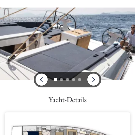
Solarpaneelen, Unterwasserlichter, elektrische Badeplattform,
elektrische Winde, Bugstrahlruder, Gasgrill und
generatorbetriebene Klimaanlage.
Yacht-Details