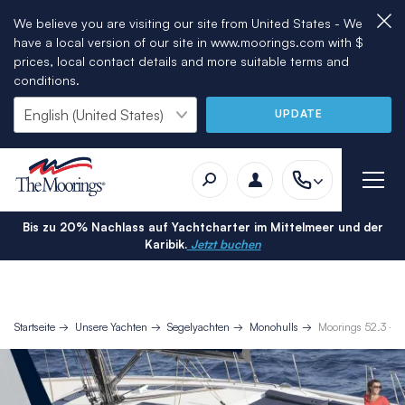
We believe you are visiting our site from United States - We
have a local version of our site in www.moorings.com with $
prices, local contact details and more suitable terms and
conditions.
UPDATE
Bis zu 20% Nachlass auf Yachtcharter im Mittelmeer und der
Karibik.
Jetzt buchen
Startseite
Unsere Yachten
Segelyachten
Monohulls
Moorings 52.3 – 