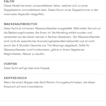
SALON
Dieses Model hat einen umwandelbaren Salon, welcher sich zu einer
Doppelkabine ummodellieren lässt. Dieser Raum ist als Doppelzimmer in der
maximalen Kapazität inbegriffen.
WASSERAUFBEREITER
Diese Yacht ist mit einem Wasseraufbereiter ausgestattet. Bitte halten Sie sich an
die Bedienungshinweise, die Ihnen im Yachtbriefing erklärt wurden und
verwenden sie das Gerät niemals in flachen Gewässern. Der Wasseraufbereiter
wird nicht als wesentliches Ausrüstungsbestandteil betrachtet und ist nicht
durch die 4-Stunden-Garantie von The Moorings abgedeckt. Sollte Ihr
Wasseraufbereiter nicht funktionieren, gibt es in Ihrem Segelrevier
Möglichkeiten, Wasser zu kaufen.
VORPIEK
Diese Yacht verfügt über eine Vorpiek.
SKIPPER/KOCH
Wenn Sie einen Skipper oder Koch/Köchin hinzugebucht haben, hat dieser
Anspruch auf eine Innenkabine.