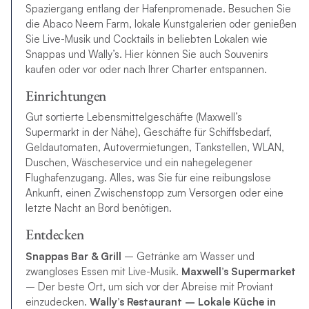
Spaziergang entlang der Hafenpromenade. Besuchen Sie
die Abaco Neem Farm, lokale Kunstgalerien oder genießen
Sie Live-Musik und Cocktails in beliebten Lokalen wie
Snappas und Wally’s. Hier können Sie auch Souvenirs
kaufen oder vor oder nach Ihrer Charter entspannen.
Einrichtungen
Gut sortierte Lebensmittelgeschäfte (Maxwell’s
Supermarkt in der Nähe), Geschäfte für Schiffsbedarf,
Geldautomaten, Autovermietungen, Tankstellen, WLAN,
Duschen, Wäscheservice und ein nahegelegener
Flughafenzugang. Alles, was Sie für eine reibungslose
Ankunft, einen Zwischenstopp zum Versorgen oder eine
letzte Nacht an Bord benötigen.
Entdecken
Snappas Bar & Grill
– Getränke am Wasser und
zwangloses Essen mit Live-Musik.
Maxwell’s Supermarket
– Der beste Ort, um sich vor der Abreise mit Proviant
einzudecken.
Wally’s Restaurant
– Lokale Küche in