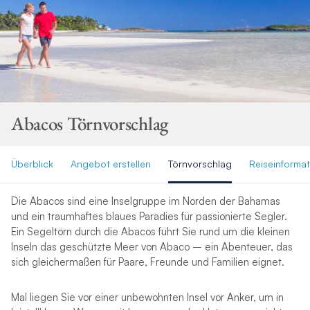
Abacos Törnvorschlag
Überblick
Angebot erstellen
Törnvorschlag
Reiseinforma
Die Abacos sind eine Inselgruppe im Norden der Bahamas
und ein traumhaftes blaues Paradies für passionierte Segler.
Ein Segeltörn durch die Abacos führt Sie rund um die kleinen
Inseln das geschützte Meer von Abaco – ein Abenteuer, das
sich gleichermaßen für Paare, Freunde und Familien eignet.
Mal liegen Sie vor einer unbewohnten Insel vor Anker, um in