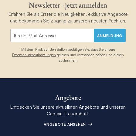
Newsletter - jetzt anmelden
Erfahren Sie als Erster die Neuigkeiten, exklusive Angebote
und bekommen Sie Zugang zu unseren neusten Yachten.
ANMELDUNG
Mit dem Klick auf den Button bestätigen Sie, dass Sie unsere
Datenschutzbestimmungen
gelesen und verstanden haben und diesen
zustimmen.
Angebote
Entdecken Sie unsere aktuellsten Angebote und unseren
Captain Treuerabatt.
ANGEBOTE ANSEHEN