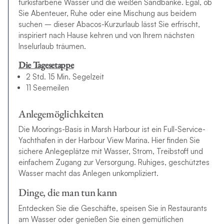
türkisfarbene Wasser und die weißen Sandbänke. Egal, ob
Sie Abenteuer, Ruhe oder eine Mischung aus beidem
suchen – dieser Abacos-Kurzurlaub lässt Sie erfrischt,
inspiriert nach Hause kehren und von Ihrem nächsten
Inselurlaub träumen.
Die Tagesetappe
2 Std. 15 Min. Segelzeit
11 Seemeilen
Anlegemöglichkeiten
Die Moorings-Basis in Marsh Harbour ist ein Full-Service-
Yachthafen in der Harbour View Marina. Hier finden Sie
sichere Anlegeplätze mit Wasser, Strom, Treibstoff und
einfachem Zugang zur Versorgung. Ruhiges, geschütztes
Wasser macht das Anlegen unkompliziert.
Dinge, die man tun kann
Entdecken Sie die Geschäfte, speisen Sie in Restaurants
am Wasser oder genießen Sie einen gemütlichen