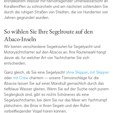
kristallklarem Wasser mit hervorragender Unterwassersicht an
Korallenriffen zu schnorcheln und am nächsten schlendern Sie
durch die ruhigen Straßen von Städten, die vor Hunderten von
Jahren gegründet wurden.
So wählen Sie Ihre Segelroute auf den
Abaco-Inseln
Wir bieten verschiedene Segelrouten für Segelyacht-und
Motoryachtcharter auf den Abacos an. Ihre Routenwahl hängt
davon ab, für welcher Art von Yachtcharter Sie sich
entscheiden.
Ganz gleich, ob Sie eine Segelyacht
ohne Skipper
,
mit Skipper
oder
mit Crew
chartern – unsere Törnvorschläge für die
Abacos lassen Sie auf einer Monohull gemächlich durch das
tiefblaue Wasser gleiten. Wenn Sie auf der Suche nach purem
Seglerglück sind, gibt es nichts Schöneres als eine
Segelyachtcharter, bei dem Sie nur das Meer am Yachtrumpf
plätschern, die Brise in Ihren Segeln und den Rufen
vorbeifliegender Vögel hören können.