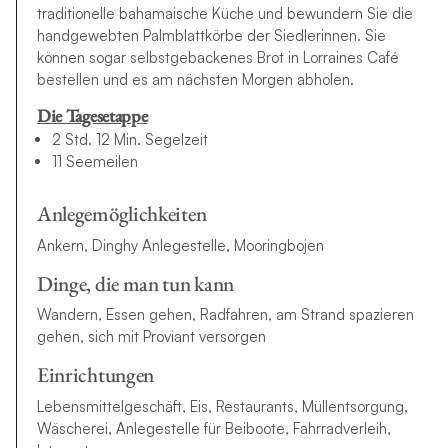
traditionelle bahamaische Küche und bewundern Sie die
handgewebten Palmblattkörbe der Siedlerinnen. Sie
können sogar selbstgebackenes Brot in Lorraines Café
bestellen und es am nächsten Morgen abholen.
Die Tagesetappe
2 Std. 12 Min. Segelzeit
11 Seemeilen
Anlegemöglichkeiten
Ankern, Dinghy Anlegestelle, Mooringbojen
Dinge, die man tun kann
Wandern, Essen gehen, Radfahren, am Strand spazieren
gehen, sich mit Proviant versorgen
Einrichtungen
Lebensmittelgeschäft, Eis, Restaurants, Müllentsorgung,
Wäscherei, Anlegestelle für Beiboote, Fahrradverleih,