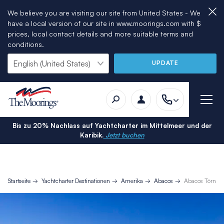
We believe you are visiting our site from United States - We
have a local version of our site in www.moorings.com with $
prices, local contact details and more suitable terms and
conditions.
UPDATE
Bis zu 20% Nachlass auf Yachtcharter im Mittelmeer und der
Karibik.
Jetzt buchen
Startseite
Yachtcharter Destinationen
Amerika
Abacos
Abacos Törnvor