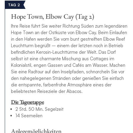
TAG 2
Hope Town, Elbow Cay (Tag 2)
Ihre Reise führt Sie weiter Richtung Süden zum legendären
Hope Town an der Ostküste von Elbow Cay. Beim Einlaufen
in den Hafen werden Sie vom bunt gestreiften Elbow Reef
Leuchtturm begrüßt – einem der letzten noch in Betrieb
befindlichen Kerosin-Leuchttürme der Welt. Das Dorf
selbst ist eine charmante Mischung aus Cottages im
Kolonialstil, engen Gassen und Cafés am Wasser. Machen
Sie eine Radtour auf den Inselpfaden, schnorcheln Sie vor
den nahegelegenen Stränden oder genießen Sie einfach
die entspannte, farbenfrohe Atmosphäre eines der
beliebtesten Reiseziele der Abacos.
Die Tagesetappe
2 Std. 50 Min. Segelzeit
14 Seemeilen
Anlegemöglichkeiten