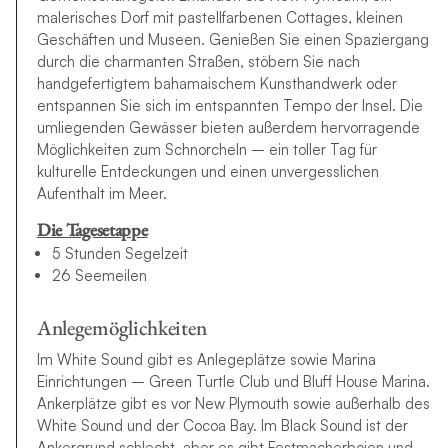
malerisches Dorf mit pastellfarbenen Cottages, kleinen
Geschäften und Museen. Genießen Sie einen Spaziergang
durch die charmanten Straßen, stöbern Sie nach
handgefertigtem bahamaischem Kunsthandwerk oder
entspannen Sie sich im entspannten Tempo der Insel. Die
umliegenden Gewässer bieten außerdem hervorragende
Möglichkeiten zum Schnorcheln – ein toller Tag für
kulturelle Entdeckungen und einen unvergesslichen
Aufenthalt im Meer.
Die Tagesetappe
5 Stunden Segelzeit
26 Seemeilen
Anlegemöglichkeiten
Im White Sound gibt es Anlegeplätze sowie Marina
Einrichtungen – Green Turtle Club und Bluff House Marina.
Ankerplätze gibt es vor New Plymouth sowie außerhalb des
White Sound und der Cocoa Bay. Im Black Sound ist der
Ankergrund schlecht, aber es gibt Festmacherbojen und