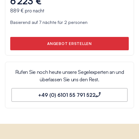
6 223 €
889 €
pro nacht
Basierend auf
7
nächte für
2
personen
ANGEBOT ERSTELLEN
Rufen Sie noch heute unsere Segelexperten an und
überlassen Sie uns den Rest.
+49 (0) 6101 55 791 522