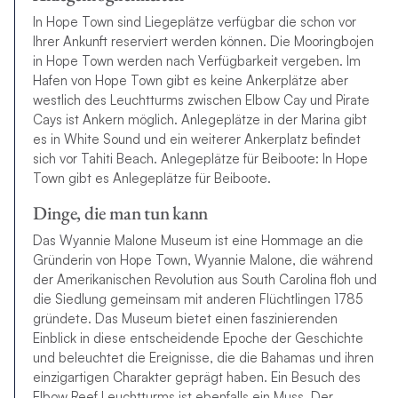
In Hope Town sind Liegeplätze verfügbar die schon vor
Ihrer Ankunft reserviert werden können. Die Mooringbojen
in Hope Town werden nach Verfügbarkeit vergeben. Im
Hafen von Hope Town gibt es keine Ankerplätze aber
westlich des Leuchtturms zwischen Elbow Cay und Pirate
Cays ist Ankern möglich. Anlegeplätze in der Marina gibt
es in White Sound und ein weiterer Ankerplatz befindet
sich vor Tahiti Beach. Anlegeplätze für Beiboote: In Hope
Town gibt es Anlegeplätze für Beiboote.
Dinge, die man tun kann
Das Wyannie Malone Museum ist eine Hommage an die
Gründerin von Hope Town, Wyannie Malone, die während
der Amerikanischen Revolution aus South Carolina floh und
die Siedlung gemeinsam mit anderen Flüchtlingen 1785
gründete. Das Museum bietet einen faszinierenden
Einblick in diese entscheidende Epoche der Geschichte
und beleuchtet die Ereignisse, die die Bahamas und ihren
einzigartigen Charakter geprägt haben. Ein Besuch des
Elbow Reef Leuchtturms ist ebenfalls ein Muss. Der