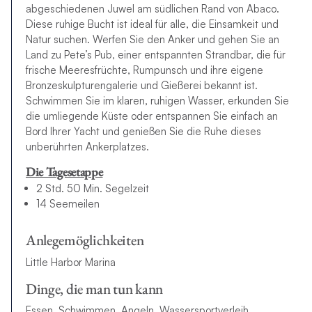
abgeschiedenen Juwel am südlichen Rand von Abaco.
Diese ruhige Bucht ist ideal für alle, die Einsamkeit und
Natur suchen. Werfen Sie den Anker und gehen Sie an
Land zu Pete’s Pub, einer entspannten Strandbar, die für
frische Meeresfrüchte, Rumpunsch und ihre eigene
Bronzeskulpturengalerie und Gießerei bekannt ist.
Schwimmen Sie im klaren, ruhigen Wasser, erkunden Sie
die umliegende Küste oder entspannen Sie einfach an
Bord Ihrer Yacht und genießen Sie die Ruhe dieses
unberührten Ankerplatzes.
Die Tagesetappe
2 Std. 50 Min. Segelzeit
14 Seemeilen
Anlegemöglichkeiten
Little Harbor Marina
Dinge, die man tun kann
Essen, Schwimmen, Angeln, Wassersportverleih,