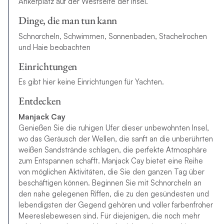
Ankerplatz auf der Westseite der Insel.
Dinge, die man tun kann
Schnorcheln, Schwimmen, Sonnenbaden, Stachelrochen
und Haie beobachten
Einrichtungen
Es gibt hier keine Einrichtungen für Yachten.
Entdecken
Manjack Cay
Genießen Sie die ruhigen Ufer dieser unbewohnten Insel,
wo das Geräusch der Wellen, die sanft an die unberührten
weißen Sandstrände schlagen, die perfekte Atmosphäre
zum Entspannen schafft. Manjack Cay bietet eine Reihe
von möglichen Aktivitäten, die Sie den ganzen Tag über
beschäftigen können. Beginnen Sie mit Schnorcheln an
den nahe gelegenen Riffen, die zu den gesündesten und
lebendigsten der Gegend gehören und voller farbenfroher
Meereslebewesen sind. Für diejenigen, die noch mehr