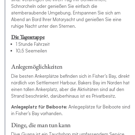
Schnorcheln oder genießen Sie einfach die
atemberaubende Umgebung. Entspannen Sie sich am
Abend an Bord Ihrer Motoryacht und genießen Sie eine
ruhige Nacht unter den Sternen.
Die Tagesetappe
1 Stunde Fahrzeit
10,5 Seemeilen
Anlegemöglichkeiten
Die besten Ankerplätze befinden sich in Fisher’s Bay, direkt
nördlich von Settlement Harbour. Bakers Bay im Norden hat
einen tollen Ankerplatz, aber die Aktivitäten sind auf den
Strand beschränkt, darüberhinaus ist es Privatbesitz.
Anlegeplatz für Beiboote:
Anlegeplätze für Beiboote sind
in Fisher’s Bay vorhanden.
Dinge, die man tun kann
Dive Guana ist ein Tauchshop mit umfassendem Service,