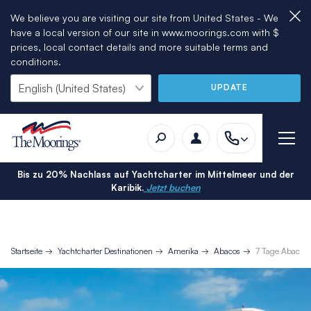
We believe you are visiting our site from United States - We
have a local version of our site in www.moorings.com with $
prices, local contact details and more suitable terms and
conditions.
UPDATE
Bis zu 20% Nachlass auf Yachtcharter im Mittelmeer und der
Karibik.
Jetzt buchen
Startseite
Yachtcharter Destinationen
Amerika
Abacos
7 Tage Abacos 