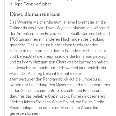
in Hope Town verfügbar.
Dinge, die man tun kann
Das Wyannie Malone Museum ist eine Hommage an die
Gründerin von Hope Town, Wyannie Malone, die während
der Amerikanischen Revolution aus South Carolina floh und
1785 zusammen mit anderen Flüchtlingen die Siedlung
gründete. Das Museum bietet einen faszinierenden
Einblick in diese entscheidende Periode der Geschichte
und beleuchtet die Ereignisse, die die Bahamas geprägt
und zu ihrem einzigartigen Charakter beigetragen haben.
Ein Besuch des Leuchtturms Elbow Reef ist ebenfalls ein
Muss. Der Aufstieg belohnt Sie mit einem
atemberaubenden Panoramablick auf die Umgebung.
Neben der Erkundung des Museums und des Leuchtturms
finden Sie viele charmante Geschäfte und Restaurants,
darunter das beliebte Cap’n Jacks. Für ein moderneres
Erlebnis fahren Sie nach White Sound, wo Sie im Firefly
Resort entspannen oder eine Mahlzeit im Abaco Inn
genießen können.