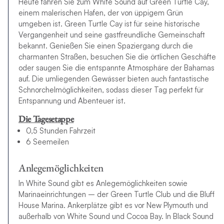
Heute fahren Sie zum White Sound auf Green Turtle Cay,
einem malerischen Hafen, der von üppigem Grün
umgeben ist. Green Turtle Cay ist für seine historische
Vergangenheit und seine gastfreundliche Gemeinschaft
bekannt. Genießen Sie einen Spaziergang durch die
charmanten Straßen, besuchen Sie die örtlichen Geschäfte
oder saugen Sie die entspannte Atmosphäre der Bahamas
auf. Die umliegenden Gewässer bieten auch fantastische
Schnorchelmöglichkeiten, sodass dieser Tag perfekt für
Entspannung und Abenteuer ist.
Die Tagesetappe
0,5 Stunden Fahrzeit
6 Seemeilen
Anlegemöglichkeiten
In White Sound gibt es Anlegemöglichkeiten sowie
Marinaeinrichtungen – der Green Turtle Club und die Bluff
House Marina. Ankerplätze gibt es vor New Plymouth und
außerhalb von White Sound und Cocoa Bay. In Black Sound