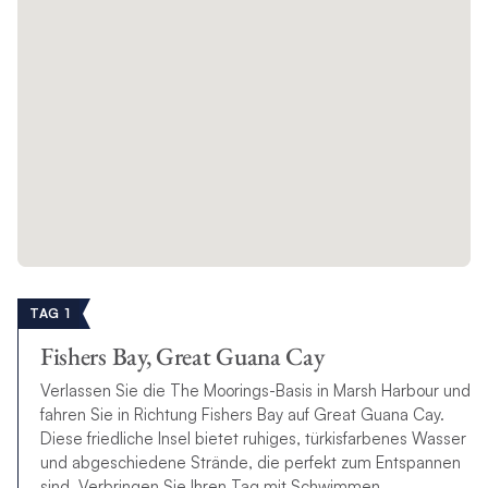
TAG 1
Fishers Bay, Great Guana Cay
Verlassen Sie die The Moorings-Basis in Marsh Harbour und
fahren Sie in Richtung Fishers Bay auf Great Guana Cay.
Diese friedliche Insel bietet ruhiges, türkisfarbenes Wasser
und abgeschiedene Strände, die perfekt zum Entspannen
sind. Verbringen Sie Ihren Tag mit Schwimmen,