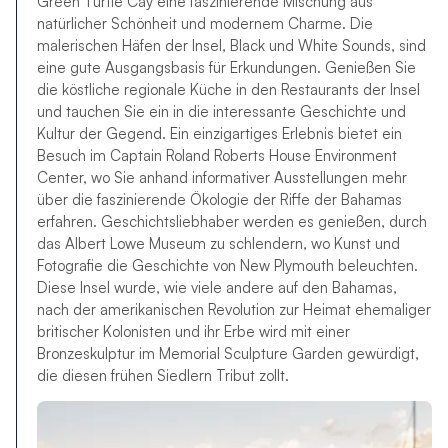
Green Turtle Cay eine faszinierende Mischung aus
natürlicher Schönheit und modernem Charme. Die
malerischen Häfen der Insel, Black und White Sounds, sind
eine gute Ausgangsbasis für Erkundungen. Genießen Sie
die köstliche regionale Küche in den Restaurants der Insel
und tauchen Sie ein in die interessante Geschichte und
Kultur der Gegend. Ein einzigartiges Erlebnis bietet ein
Besuch im Captain Roland Roberts House Environment
Center, wo Sie anhand informativer Ausstellungen mehr
über die faszinierende Ökologie der Riffe der Bahamas
erfahren. Geschichtsliebhaber werden es genießen, durch
das Albert Lowe Museum zu schlendern, wo Kunst und
Fotografie die Geschichte von New Plymouth beleuchten.
Diese Insel wurde, wie viele andere auf den Bahamas,
nach der amerikanischen Revolution zur Heimat ehemaliger
britischer Kolonisten und ihr Erbe wird mit einer
Bronzeskulptur im Memorial Sculpture Garden gewürdigt,
die diesen frühen Siedlern Tribut zollt.