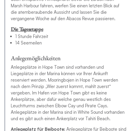
Marsh Harbour fahren, werfen Sie einen letzten Blick auf
die atemberaubende Aussicht und lassen Sie die
vergangene Woche auf den Abacos Revue passieren.
Die Tagesetappe
1 Stunde Fahrzeit
14 Seemeilen
Anlegemöglichkeiten
Anlegeplätze in Hope Town sind vorhanden und
Liegeplätze in der Marina können vor Ihrer Ankunft
reserviert werden. Mooringbojen in Hope Town werden
nach dem Prinzip „Wer zuerst kommt, mahlt zuerst“
vergeben. Im Hafen von Hope Town gibt es keine
Ankerplätze, aber dafür welche genau westlich des
Leuchtturms zwischen Elbow Cay und Pirate Cays.
Anlegeplätze in der Marina sind in White Sound vorhanden
und es gibt auch einen Ankerplatz vor Tahiti Beach.
Anlegeplatz für Beiboote:
Anlegeplätze für Beiboote sind