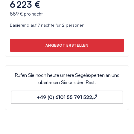
6 223 €
889 €
pro nacht
Basierend auf
7
nächte für
2
personen
ANGEBOT ERSTELLEN
Rufen Sie noch heute unsere Segelexperten an und
überlassen Sie uns den Rest.
+49 (0) 6101 55 791 522