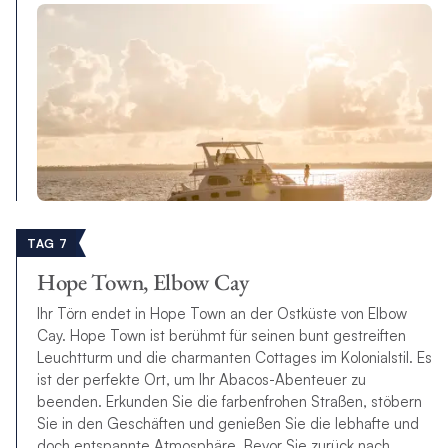
TAG 7
Hope Town, Elbow Cay
Ihr Törn endet in Hope Town an der Ostküste von Elbow
Cay. Hope Town ist berühmt für seinen bunt gestreiften
Leuchtturm und die charmanten Cottages im Kolonialstil. Es
ist der perfekte Ort, um Ihr Abacos-Abenteuer zu
beenden. Erkunden Sie die farbenfrohen Straßen, stöbern
Sie in den Geschäften und genießen Sie die lebhafte und
doch entspannte Atmosphäre. Bevor Sie zurück nach