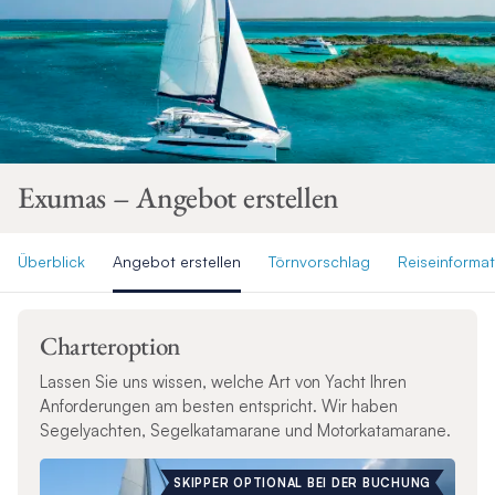
Exumas – Angebot erstellen
Überblick
Angebot erstellen
Törnvorschlag
Reiseinforma
Charteroption
Lassen Sie uns wissen, welche Art von Yacht Ihren
Anforderungen am besten entspricht. Wir haben
Segelyachten, Segelkatamarane und Motorkatamarane.
SKIPPER OPTIONAL BEI DER BUCHUNG