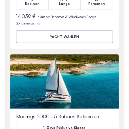
Kabinen
Länge
Personen
14 039 €
Inklusive
Bahamas & Windwards Special
Sonderersparnis
YACHT WÄHLEN
Moorings 5000 - 5 Kabinen Katamaran
1-3 y/o Exklusive Klasse