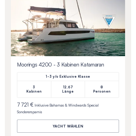
Moorings 4200 - 3 Kabinen Katamaran
1-3 y/o Exklusive Klasse
3
12,67
8
Kabinen
Länge
Personen
7 721 €
Inklusive
Bahamas & Windwards Special
Sonderersparnis
YACHT WÄHLEN