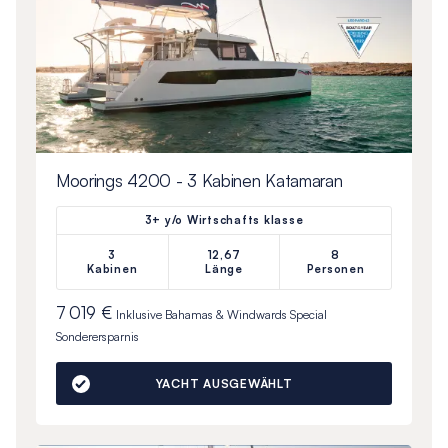
Moorings 4200 - 3 Kabinen Katamaran
3+ y/o Wirtschafts klasse
3
12,67
8
Kabinen
Länge
Personen
7 019 €
Inklusive
Bahamas & Windwards Special
Sonderersparnis
YACHT AUSGEWÄHLT