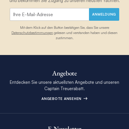
und bekommen Sie Zugang zu unseren neusten Yachten.
ANMELDUNG
Mit dem Klick auf den Button bestätigen Sie, dass Sie unsere
Datenschutzbestimmungen
gelesen und verstanden haben und diesen
zustimmen.
Angebote
Entdecken Sie unsere aktuellsten Angebote und unseren
Captain Treuerabatt.
ANGEBOTE ANSEHEN
E-Newsletter