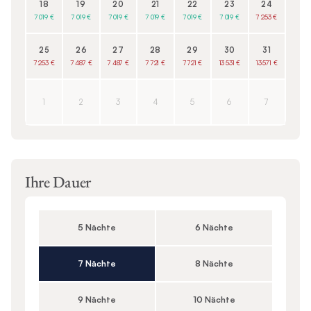
18
19
20
21
22
23
24
7 019 €
7 019 €
7 019 €
7 019 €
7 019 €
7 019 €
7 253 €
25
26
27
28
29
30
31
7 253 €
7 487 €
7 487 €
7 721 €
7 721 €
13 531 €
13 571 €
1
2
3
4
5
6
7
Ihre Dauer
5 Nächte
6 Nächte
7 Nächte
8 Nächte
9 Nächte
10 Nächte