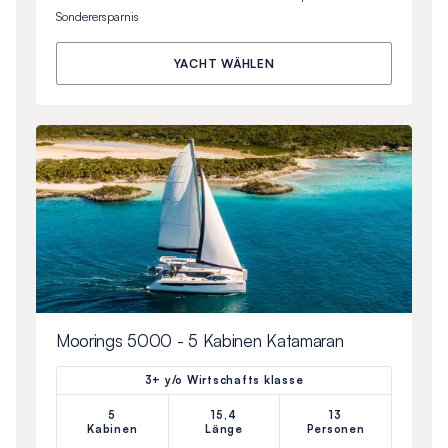
Sonderersparnis
YACHT WÄHLEN
Moorings 5000 - 5 Kabinen Katamaran
3+ y/o Wirtschafts klasse
5
15,4
13
Kabinen
Länge
Personen