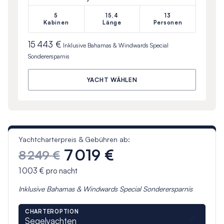
5
15,4
13
Kabinen
Länge
Personen
15 443 €
Inklusive
Bahamas & Windwards Special
Sonderersparnis
YACHT WÄHLEN
Yachtcharterpreis & Gebühren ab:
7 019 €
8 249 €
1 003 €
pro nacht
Inklusive
Bahamas & Windwards Special
Sonderersparnis
CHARTEROPTION
Segelyachten