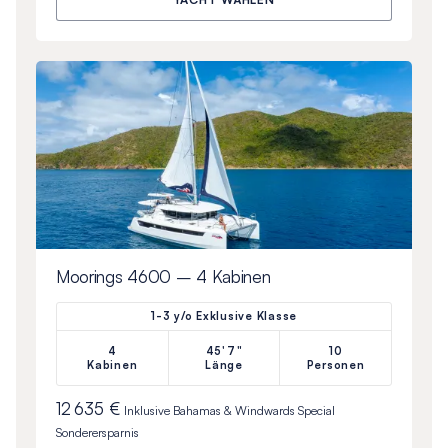
Moorings 4600 – 4 Kabinen
1-3 y/o Exklusive Klasse
4
45'7"
10
Kabinen
Länge
Personen
12 635 €
Inklusive
Bahamas & Windwards Special
Sonderersparnis