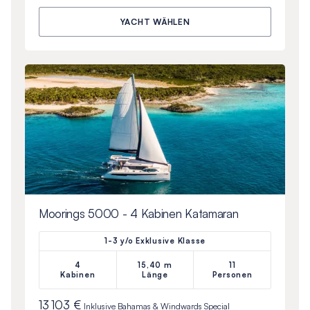
YACHT WÄHLEN
Moorings 5000 - 4 Kabinen Katamaran
1-3 y/o Exklusive Klasse
4
15,40 m
11
Kabinen
Länge
Personen
13 103 €
Inklusive
Bahamas & Windwards Special