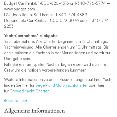
Budget Car Rental: 1-800-626-4516 or 1-340-776-5774 –
www.budget.com
L&L Jeep Rental St. Thomas: 1-340-774-4889
Dependable Car Rental: 1-800-522-3076 oder 1-340-774-
2253
Y
achtübernahme/-rückgabe
Yachtübernahme: Alle Charter beginnen um 12 Uhr mittags.
Yachteinweisung: Alle Charter enden um 10 Uhr mittags. Bis
dahin müssen die Yachten in der Marina liegen und bereit zur
Übergabe sein.
Falls Sie erst am späten Nachmittag anreisen wird sich Ihre
Crew um die nötigen Vorbereitungen kümmern.
Weitere Informationen zu den Inklusivleistungen auf Ihrer Yacht
finden Sie hier für
Segel- und Motoryachtcharte
r
oder hier
für
Crewed Yacht Charter
.
(Back to Top)
Allgemeine Informationen