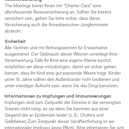
The Moorings bietet Ihnen mit “Charter Care” eine
allumfassende Reiseversicherung an. Sollten Sie bereits
versichert sein, gehen Sie bitte sicher, dass diese
Versicherung auch die Amerikanischen Jungferninseln
abdeckt.
Sicherheit
Alle Yachten sind mit Rettungswesten für Erwachsene
ausgestattet. Der Gebrauch dieser Westen unterliegt ihrer
Verantwortung.
Falls Ihr Kind eine eigene Weste besitzt,
empfehlen wir diese mitzubringen, damit wir sicher gehen
können, dass Ihr Kind eine gut passende Weste trägt. Kinder
unter 16 Jahre sollten den Außenborder nicht bedienen und
unter ständiger Aufsicht sein, wenn Sie das Dingi benutzen.
Informationen zu Impfungen und Immunisierungen
Impfungen sind zum Zeitpunkt der Einreise in die vereinigten
Staaten nicht nötig, es sei denn Sie kommen aus einer
Gegend die an Epidemien leidet (z. B.: Cholera und
Gelbfieber) Zum Zeitpunkt dieser Veröffentlichung ist ein
internationaler Impfpass keine Pflicht. Bitte informieren Sie sich