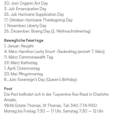
20. Juni: Organic Act Day
3. Juli: Emancipation Day
25. Juli: Hurricane Supplication Day
17. Oktober: Hurricane Thanksgiving Day
1. November: Liberty Day
26. Dezember: Boxing Day (2. Weihnachtsfeiertag)
Bewegliche Feiertage
1. Januar: Neujahr
4. März: Hamilton Lavity Stoutt Gedenktag (anstatt 7. März)
11. März: Commonwealth Tag
29. März: Karfreitag
1. April: Ostermontag
20. Mai: Pfingstmontag
8. Juni: Sovereign’s Day (Queen’s Birthday)
Post
Die Post befindet sich in der Turpentine Run Road in Charlotte
Amalie,
9846 Estate Thomas, St Thomas. Tel: 340-774-1950
Montag bis Freitag 7:30 – 17 Uhr, Samstag 7:30 – 12 Uhr