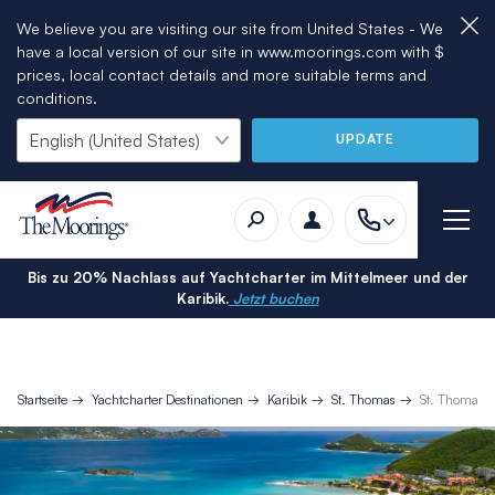
We believe you are visiting our site from United States - We
have a local version of our site in www.moorings.com with $
prices, local contact details and more suitable terms and
conditions.
UPDATE
Bis zu 20% Nachlass auf Yachtcharter im Mittelmeer und der
Karibik.
Jetzt buchen
Startseite
Yachtcharter Destinationen
Karibik
St. Thomas
St. Thomas 