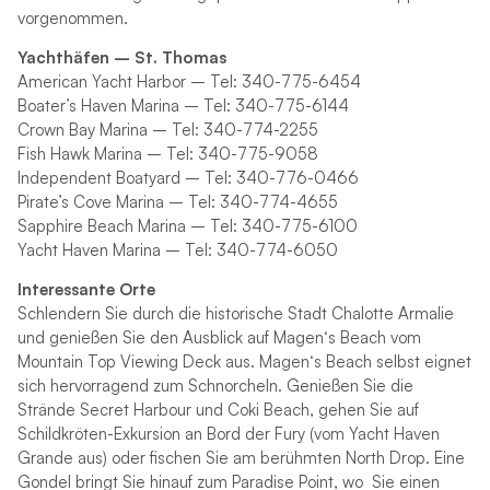
vorgenommen.
Yachthäfen – St. Thomas
American Yacht Harbor – Tel: 340-775-6454
Boater’s Haven Marina – Tel: 340-775-6144
Crown Bay Marina – Tel: 340-774-2255
Fish Hawk Marina – Tel: 340-775-9058
Independent Boatyard – Tel: 340-776-0466
Pirate’s Cove Marina – Tel: 340-774-4655
Sapphire Beach Marina – Tel: 340-775-6100
Yacht Haven Marina – Tel: 340-774-6050
Interessante Orte
Schlendern Sie durch die historische Stadt Chalotte Armalie
und genießen Sie den Ausblick auf Magen‘s Beach vom
Mountain Top Viewing Deck aus. Magen‘s Beach selbst eignet
sich hervorragend zum Schnorcheln. Genießen Sie die
Strände Secret Harbour und Coki Beach, gehen Sie auf
Schildkröten-Exkursion an Bord der Fury (vom Yacht Haven
Grande aus) oder fischen Sie am berühmten North Drop. Eine
Gondel bringt Sie hinauf zum Paradise Point, wo
Sie einen