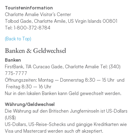
Touristeninformation
Charlotte Amalie Visitor’s Center
Tolbod Gade, Charlotte Amile, US Virgin Islands 00801
Tel: 1-800-372-8784
(Back to Top)
Banken & Geldwechsel
Banken
FirstBank, 11A Curacao Gade, Charlotte Amalie Tel: (340)
775-7777
Öffnungszeiten: Montag – Donnerstag 8:30 – 15 Uhr
und
Freitag 8
:
30 – 16 Uhr
Nur in den lokalen Banken kann Geld gewechselt werden.
Währung/Geldwechsel
Die Währung auf den Britischen Jungferninseln ist US-Dollars
(US$)
US-Dollars, US-Reise-Schecks und gängige Kreditkarten wie
Visa und Mastercard werden auch oft akzeptiert.