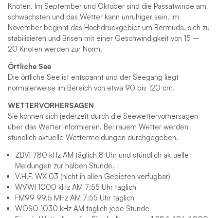
Knoten. Im September und Oktober sind die Passatwinde am
schwächsten und das Wetter kann unruhiger sein. Im
November beginnt das Hochdruckgebiet um Bermuda, sich zu
stabilisieren und Brisen mit einer Geschwindigkeit von 15 –
20 Knoten werden zur Norm.
Örtliche See
Die örtliche See ist entspannt und der Seegang liegt
normalerweise im Bereich von etwa 90 bis 120 cm.
WETTERVORHERSAGEN
Sie können sich jederzeit durch die Seewettervorhersagen
über das Wetter informieren. Bei rauem Wetter werden
stündlich aktuelle Wettermeldungen durchgegeben.
ZBVI 780 kHz AM täglich 8 Uhr und stündlich aktuelle
Meldungen zur halben Stunde.
V.H.F. WX 03 (nicht in allen Gebieten verfügbar)
WVWI 1000 kHz AM 7:55 Uhr täglich
FM99 99.5 MHz AM 7:55 Uhr täglich
WOSO 1030 kHz AM täglich jede Stunde