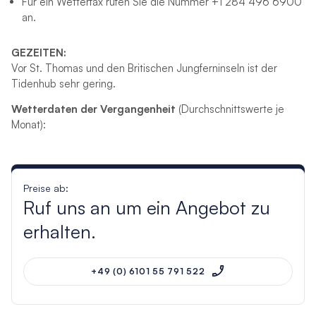
Für ein Wetterfax rufen Sie die Nummer +1 284 496 6900
an.
GEZEITEN:
Vor St. Thomas und den Britischen Jungferninseln ist der
Tidenhub sehr gering.
Wetterdaten der Vergangenheit
(Durchschnittswerte je
Monat):
Preise ab:
Ruf uns an um ein Angebot zu
erhalten.
+49 (0) 6101 55 791 522