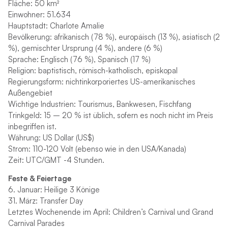
Fläche: 50 km²
Einwohner: 51.634
Hauptstadt: Charlote Amalie
Bevölkerung: afrikanisch (78 %), europäisch (13 %), asiatisch (2
%), gemischter Ursprung (4 %), andere (6 %)
Sprache: Englisch (76 %), Spanisch (17 %)
Religion: baptistisch, römisch-katholisch, episkopal
Regierungsform: nichtinkorporiertes US-amerikanisches
Außengebiet
Wichtige Industrien: Tourismus, Bankwesen, Fischfang
Trinkgeld: 15 – 20 % ist üblich, sofern es noch nicht im Preis
inbegriffen ist.
Währung: US Dollar (US$)
Strom: 110-120 Volt (ebenso wie in den USA/Kanada)
Zeit: UTC/GMT -4 Stunden.
Feste & Feiertage
6. Januar: Heilige 3 Könige
31. März: Transfer Day
Letztes Wochenende im April: Children’s Carnival und Grand
Carnival Parades