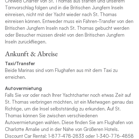
Crewed Charter von St. Thomas aus starten und unserem
Törnvorschlag folgen und in die Britischen Jungfern Inseln
einreisen, nicht mit der Yacht wieder nach St. Thomas
einreisen können. Entweder muss ein Fähren-Transfer von den
Britischen Jungfern Inseln nach St. Thomas gebucht werden
oder Besucher müssen direkt von den Britischen Jungfern
Inseln zurückfliegen.
Ankunft & Abreise
Taxi/Transfer
Beide Marinas sind vom Flughafen aus mit dem Taxi zu
erreichen.
Autovermietung
Falls Sie vor oder nach Ihrer Yachtcharter noch etwas Zeit auf
St. Thomas verbringen möchten, ist ein Mietwagen genau das
Richtige, um die Insel selbstständig zu erkunden. Auf St.
Thomas können Sie zwischen verschiedenen
Autovermietungen wählen. Diese finden Sie am Flughafen von
Charlotte Amalie und in der Nähe von Größeren Hotels.
Discount Car Rental: 1-877-478-2833 oder 1-340-776-4858