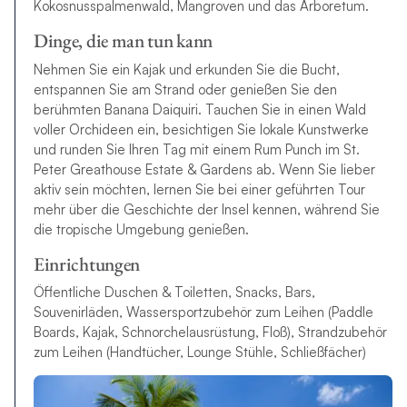
Kokosnusspalmenwald, Mangroven und das Arboretum.
Dinge, die man tun kann
Nehmen Sie ein Kajak und erkunden Sie die Bucht,
entspannen Sie am Strand oder genießen Sie den
berühmten Banana Daiquiri. Tauchen Sie in einen Wald
voller Orchideen ein, besichtigen Sie lokale Kunstwerke
und runden Sie Ihren Tag mit einem Rum Punch im St.
Peter Greathouse Estate & Gardens ab. Wenn Sie lieber
aktiv sein möchten, lernen Sie bei einer geführten Tour
mehr über die Geschichte der Insel kennen, während Sie
die tropische Umgebung genießen.
Einrichtungen
Öffentliche Duschen & Toiletten, Snacks, Bars,
Souvenirläden, Wassersportzubehör zum Leihen (Paddle
Boards, Kajak, Schnorchelausrüstung, Floß), Strandzubehör
zum Leihen (Handtücher, Lounge Stühle, Schließfächer)