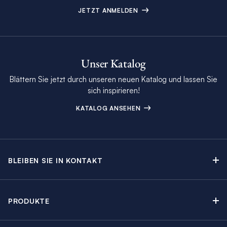
JETZT ANMELDEN
Unser Katalog
Blättern Sie jetzt durch unseren neuen Katalog und lassen Sie
sich inspirieren!
KATALOG ANSEHEN
BLEIBEN SIE IN KONTAKT
Kontakt
Beratungstermin buchen
PRODUKTE
Newsletter-Anmeldung
Segelyachtcharter
The Moorings Katalog