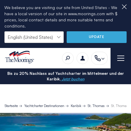
We believe you are visiting our site from United States - We
have a local version of our site in www.moorings.com with $
prices, local contact details and more suitable terms and
conditions.
UPDATE
Bis zu 20% Nachlass auf Yachtcharter im Mittelmeer und der
Karibik.
Jetzt buchen
Startseite
Yachtcharter Destinationen
Karibik
St. Thomas
St. Thomas T