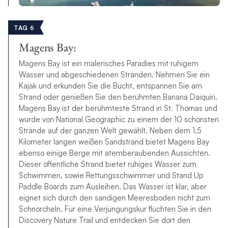
TAG 6
Magens Bay:
Magens Bay ist ein malerisches Paradies mit ruhigem
Wasser und abgeschiedenen Stränden. Nehmen Sie ein
Kajak und erkunden Sie die Bucht, entspannen Sie am
Strand oder genießen Sie den berühmten Banana Daiquiri.
Magens Bay ist der berühmteste Strand in St. Thomas und
wurde von National Geographic zu einem der 10 schönsten
Strände auf der ganzen Welt gewählt. Neben dem 1,5
Kilometer langen weißen Sandstrand bietet Magens Bay
ebenso einige Berge mit atemberaubenden Aussichten.
Dieser öffentliche Strand bietet ruhiges Wasser zum
Schwimmen, sowie Rettungsschwimmer und Stand Up
Paddle Boards zum Ausleihen. Das Wasser ist klar, aber
eignet sich durch den sandigen Meeresboden nicht zum
Schnorcheln. Für eine Verjüngungskur flüchten Sie in den
Discovery Nature Trail und entdecken Sie dort den