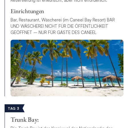
Reservierung ist erwünscht, aber nicht erforderlich.
Einrichtungen
Bar, Restaurant, Wäscherei (im Caneel Bay Resort) BAR
UND WÄSCHEREI NICHT FÜR DIE ÖFFENTLICHKEIT
GEÖFFNET – NUR FÜR GÄSTE DES CANEEL
TAG 3
Trunk Bay: