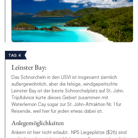
TAG 4
Leinster Bay:
Das Schnorcheln in den USVI ist insgesamt ziemlich
außergewöhnlich, aber die felsige, windgepeitschte
Leinster Bay ist der beste Schnorchelplatz auf St. John.
TripAdvisor kürte dieses Gebiet zusammen mit
Waterlemon Cay sogar zur St. John-Attraktion Nr. 1 für
Reisende, weil hier für jeden etwas dabei ist.
Anlegemöglichkeiten
Ankern ist hier nicht erlaubt. NPS Liegeplätze ($26) sind