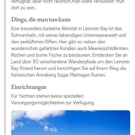
verfügbar, aber nicht reichlich,man sollte versuchen früh
dort zu sein.
Dinge, die man tun kann
Eine besonders beliebte Aktivität in Leinster Bay ist das
Schnorcheln, mit seiner lebendigen Unterwasserwelt und
den zerklüfteten Riffen. Hier gibt es neben den
wunderschön gefärbten Korallen auch Meeresschildkröten,
Rochen und bunte Fische zu bestaunen. Entdecken Sie an
Land über 30 verschiedene Wanderpfade um den Leinster
Bay Strand herum und besichtigen Sie auf Ihrem Weg die
historischen Annaberg Sugar Plantagen Ruinen.
Einrichtungen
Für Yachten stehen keine speziellen
Versorgungsmöglichkeiten zur Verfügung.