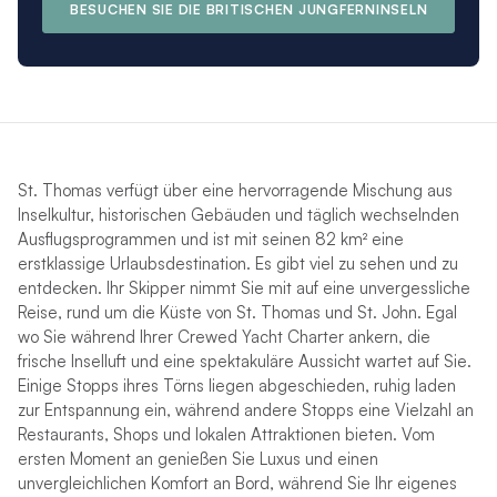
BESUCHEN SIE DIE BRITISCHEN JUNGFERNINSELN
St. Thomas verfügt über eine hervorragende Mischung aus
Inselkultur, historischen Gebäuden und täglich wechselnden
Ausflugsprogrammen und ist mit seinen 82 km² eine
erstklassige Urlaubsdestination. Es gibt viel zu sehen und zu
entdecken. Ihr Skipper nimmt Sie mit auf eine unvergessliche
Reise, rund um die Küste von St. Thomas und St. John. Egal
wo Sie während Ihrer Crewed Yacht Charter ankern, die
frische Inselluft und eine spektakuläre Aussicht wartet auf Sie.
Einige Stopps ihres Törns liegen abgeschieden, ruhig laden
zur Entspannung ein, während andere Stopps eine Vielzahl an
Restaurants, Shops und lokalen Attraktionen bieten. Vom
ersten Moment an genießen Sie Luxus und einen
unvergleichlichen Komfort an Bord, während Sie Ihr eigenes