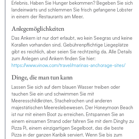
Erlebnis. Haben Sie Hunger bekommen? Begeben Sie sich
landeinwärts und schlemmen Sie frisch gefangene Lobster
in einem der Restaurants am Meer.
Anlegemöglichkeiten
Das Ankern ist nur dort erlaubt, wo kein Seegras und keine
Korallen vorhanden sind. Gebührenpflichtige Liegeplätze
gibt es reichlich, aber seien Sie rechtzeitig da. Alle Details
zum Anlegen und Ankern finden Sie hier:
https://www.vinow.com/travel/marinas-anchorage-sites/
Dinge, die man tun kann
Lassen Sie sich auf dem blauen Wasser treiben oder
tauchen Sie ein und schwimmen Sie mit
Meeresschildkröten, Stachelrochen und anderen
majestätischen Meereslebewesen. Der Honeymoon Beach
ist nur mit einem Boot zu erreichen. Entspannen Sie an
einem einsamen Strand oder fahren Sie mit dem Dinghy zu
Pizza Pi, einem einzigartigen Segelboot, das die beste
Pizza in der ganzen Karibik serviert. Wenn Sie bis zum