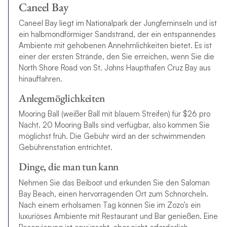
Caneel Bay
Caneel Bay liegt im Nationalpark der Jungferninseln und ist
ein halbmondförmiger Sandstrand, der ein entspannendes
Ambiente mit gehobenen Annehmlichkeiten bietet. Es ist
einer der ersten Strände, den Sie erreichen, wenn Sie die
North Shore Road von St. Johns Haupthafen Cruz Bay aus
hinauffahren.
Anlegemöglichkeiten
Mooring Ball (weißer Ball mit blauem Streifen) für $26 pro
Nacht. 20 Mooring Balls sind verfügbar, also kommen Sie
möglichst früh. Die Gebühr wird an der schwimmenden
Gebührenstation entrichtet.
Dinge, die man tun kann
Nehmen Sie das Beiboot und erkunden Sie den Saloman
Bay Beach, einen hervorragenden Ort zum Schnorcheln.
Nach einem erholsamen Tag können Sie im Zozo’s ein
luxuriöses Ambiente mit Restaurant und Bar genießen. Eine