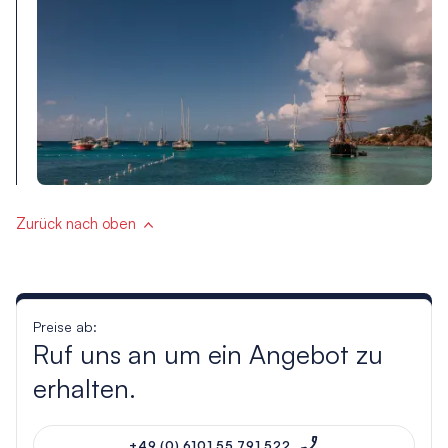
Zurück nach oben
Preise ab:
Ruf uns an um ein Angebot zu
erhalten.
+49 (0) 6101 55 791 522