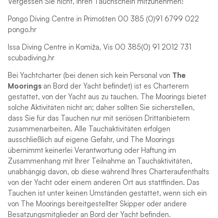
Vergessen Sie nicht, Ihren Tauchschein mitzunehmen!
Pongo Diving Centre in Primošten 00 385 (0)91 6799 022
pongo.hr
Issa Diving Centre in Komiža, Vis 00 385(0) 91 2012 731
scubadiving.hr
Bei Yachtcharter (bei denen sich kein Personal von
The
Moorings
an Bord der Yacht befindet) ist es Charterern
gestattet, von der Yacht aus zu tauchen. The Moorings bietet
solche Aktivitäten nicht an; daher sollten Sie sicherstellen,
dass Sie für das Tauchen nur mit seriösen Drittanbietern
zusammenarbeiten. Alle Tauchaktivitäten erfolgen
ausschließlich auf eigene Gefahr, und The Moorings
übernimmt keinerlei Verantwortung oder Haftung im
Zusammenhang mit Ihrer Teilnahme an Tauchaktivitäten,
unabhängig davon, ob diese während Ihres Charteraufenthalts
von der Yacht oder einem anderen Ort aus stattfinden. Das
Tauchen ist unter keinen Umständen gestattet, wenn sich ein
von The Moorings bereitgestellter Skipper oder andere
Besatzungsmitglieder an Bord der Yacht befinden.