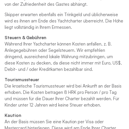
von der Zufriedenheit des Gastes abhängt.
Skipper erwarten ebenfalls ein Trinkgeld und üblicherweise
wird es ihnen am Ende des Yachtcharter überreicht. Die Höhe
liegt vollständig in Ihrem Ermessen.
Steuern & Gebühren
Während Ihrer Yachcharter können Kosten anfallen, z. B.
Anlegegebühren oder Segelsteuern. Wir empfehlen
dringend, ausreichend lokale Währung mitzubringen, um
diese Kosten zu decken, da diese nicht immer mit Euro, US$,
Debit- und / oder Kreditkarten bezahlbar sind.
Tourismussteuer
Die kroatische Tourismussteuer wird bei Ankunft an der Basis
erhoben. Die Kosten betragen 8 HRK pro Person / pro Tag
und müssen für die Dauer Ihrer Charter bezahlt werden. Für
Kinder unter 12 Jahren wird keine Steuer erhoben.
Kaution
An der Basis müssen Sie eine Kaution per Visa oder
Mastercard hinterlegen. Diese wird am Ende Ihrer Charter