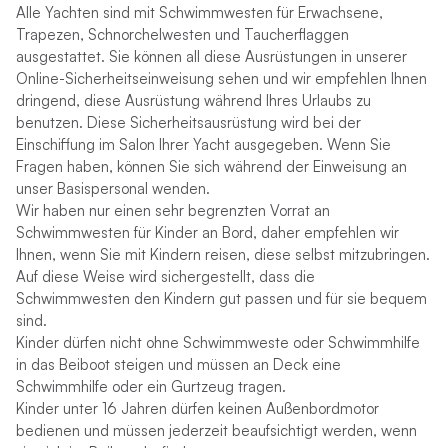
Alle Yachten sind mit Schwimmwesten für Erwachsene,
Trapezen, Schnorchelwesten und Taucherflaggen
ausgestattet. Sie können all diese Ausrüstungen in unserer
Online-Sicherheitseinweisung sehen und wir empfehlen Ihnen
dringend, diese Ausrüstung während Ihres Urlaubs zu
benutzen. Diese Sicherheitsausrüstung wird bei der
Einschiffung im Salon Ihrer Yacht ausgegeben. Wenn Sie
Fragen haben, können Sie sich während der Einweisung an
unser Basispersonal wenden.
Wir haben nur einen sehr begrenzten Vorrat an
Schwimmwesten für Kinder an Bord, daher empfehlen wir
Ihnen, wenn Sie mit Kindern reisen, diese selbst mitzubringen.
Auf diese Weise wird sichergestellt, dass die
Schwimmwesten den Kindern gut passen und für sie bequem
sind.
Kinder dürfen nicht ohne Schwimmweste oder Schwimmhilfe
in das Beiboot steigen und müssen an Deck eine
Schwimmhilfe oder ein Gurtzeug tragen.
Kinder unter 16 Jahren dürfen keinen Außenbordmotor
bedienen und müssen jederzeit beaufsichtigt werden, wenn