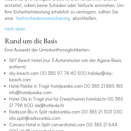
erstattet, sofern keine Schäden oder Verluste entstehen. Um
Ihre Sicherheitsleistung erheblich zu verringern, sollten Sie
eine
Yachtschadensversicherung
abschließen.
nach oben
Rund um die Basis
Eine Auswahl der Unterkunftsmöglichkeiten:
SKY Beach Hotel (nur 3 Autominuten von der Agana-Basis
entfernt)
sky-beach.com 00 385 97 74 40 500 holiday@sky-
beach.com
Hotel Pašike in Trogir hotelpasike.com 00 385 21 885 185
info@hotelpasike.com
Hotel Ola in Trogir (nur für Erwachsene) hotelola.hr 00 385
21 798 600 ola@hotleola.hr
Radisson Blu in Split radissonblu.com 00 385 21 303 030
info.split@radissonblu.com
Cornaro Hotel in Split cornarohotel.com 00 385 21 644