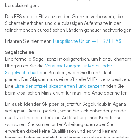
berücksichtigen.
Das EES soll die Effizienz an den Grenzen verbessern, die
Sicherheit erhöhen und die zulässigen Aufenthalte in den
teilnehmenden europäischen Ländern genauer nachverfolgen.
Erfahren Sie hier mehr:
Europäische Union – EES / ETIAS
Segelscheine
Eine formelle Segellizenz ist obligatorisch, um hier zu chartern.
Überprüfen Sie die
Voraussetzungen für Motor- oder
Segelyachtcharter
in Kroatien, wenn Sie Ihren Urlaub
planen. Der Skipper muss eine offizielle VHF-Lizenz besitzen.
Eine
Liste der offiziell akzeptierten Funklizenzen
finden Sie
beim kroatischen Ministerium für maritime Angelegenheiten.
Ein
ausbildender Skipper
ist jetzt für Segelurlaub in Agana
verfügbar. Dies ist perfekt, wenn Sie sich entweder gerade
qualifiziert haben oder eine Auffrischung Ihrer Kenntnisse
wünschen. Sie können unter Anleitung üben aber Sie
erwerben dabei keine Qualifikation und es wird keinem
formalen Lehrplan gefolgt. Sie lernen so viel wie Sie möchten.