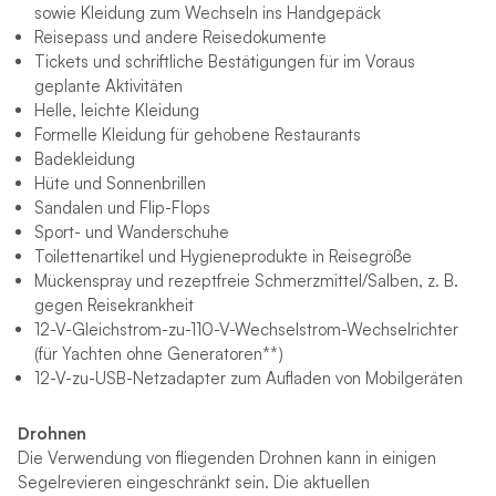
sowie Kleidung zum Wechseln ins Handgepäck
Reisepass und andere Reisedokumente
Tickets und schriftliche Bestätigungen für im Voraus
geplante Aktivitäten
Helle, leichte Kleidung
Formelle Kleidung für gehobene Restaurants
Badekleidung
Hüte und Sonnenbrillen
Sandalen und Flip-Flops
Sport- und Wanderschuhe
Toilettenartikel und Hygieneprodukte in Reisegröße
Mückenspray und rezeptfreie Schmerzmittel/Salben, z. B.
gegen Reisekrankheit
12-V-Gleichstrom-zu-110-V-Wechselstrom-Wechselrichter
(für Yachten ohne Generatoren**)
12-V-zu-USB-Netzadapter zum Aufladen von Mobilgeräten
Drohnen
Die Verwendung von fliegenden Drohnen kann in einigen
Segelrevieren eingeschränkt sein. Die aktuellen