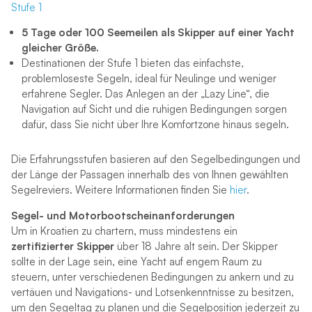
Stufe 1
5 Tage oder 100 Seemeilen als Skipper auf einer Yacht
gleicher Größe
.
Destinationen der Stufe 1 bieten das einfachste,
problemloseste Segeln, ideal für Neulinge und weniger
erfahrene Segler. Das Anlegen an der „Lazy Line“, die
Navigation auf Sicht und die ruhigen Bedingungen sorgen
dafür, dass Sie nicht über Ihre Komfortzone hinaus segeln.
Die Erfahrungsstufen basieren auf den Segelbedingungen und
der Länge der Passagen innerhalb des von Ihnen gewählten
Segelreviers. Weitere Informationen finden Sie
hier
.
Segel- und Motorbootscheinanforderungen
Um in Kroatien zu chartern, muss mindestens ein
zertifizierter Skipper
über 18 Jahre alt sein. Der Skipper
sollte in der Lage sein, eine Yacht auf engem Raum zu
steuern, unter verschiedenen Bedingungen zu ankern und zu
vertäuen und Navigations- und Lotsenkenntnisse zu besitzen,
um den Segeltag zu planen und die Segelposition jederzeit zu