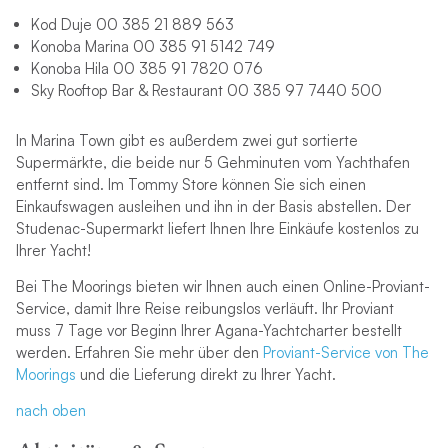
Kod Duje 00 385 21 889 563
Konoba Marina 00 385 91 5142 749
Konoba Hila 00 385 91 7820 076
Sky Rooftop Bar & Restaurant 00 385 97 7440 500
In Marina Town gibt es außerdem zwei gut sortierte
Supermärkte, die beide nur 5 Gehminuten vom Yachthafen
entfernt sind. Im Tommy Store können Sie sich einen
Einkaufswagen ausleihen und ihn in der Basis abstellen. Der
Studenac-Supermarkt liefert Ihnen Ihre Einkäufe kostenlos zu
Ihrer Yacht!
Bei The Moorings bieten wir Ihnen auch einen Online-Proviant-
Service, damit Ihre Reise reibungslos verläuft. Ihr Proviant
muss 7 Tage vor Beginn Ihrer Agana-Yachtcharter bestellt
werden. Erfahren Sie mehr über den
Proviant-Service von The
Moorings
und die Lieferung direkt zu Ihrer Yacht.
nach oben