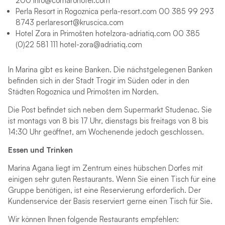
200 info@cornarohotel.com
Perla Resort in Rogoznica perla-resort.com 00 385 99 293
8743 perlaresort@kruscica.com
Hotel Zora in Primošten hotelzora-adriatiq.com 00 385
(0)22 581 111 hotel-zora@adriatiq.com
In Marina gibt es keine Banken. Die nächstgelegenen Banken
befinden sich in der Stadt Trogir im Süden oder in den
Städten Rogoznica und Primošten im Norden.
Die Post befindet sich neben dem Supermarkt Studenac. Sie
ist montags von 8 bis 17 Uhr, dienstags bis freitags von 8 bis
14:30 Uhr geöffnet, am Wochenende jedoch geschlossen.
Essen und Trinken
Marina Agana liegt im Zentrum eines hübschen Dorfes mit
einigen sehr guten Restaurants. Wenn Sie einen Tisch für eine
Gruppe benötigen, ist eine Reservierung erforderlich. Der
Kundenservice der Basis reserviert gerne einen Tisch für Sie.
Wir können Ihnen folgende Restaurants empfehlen: