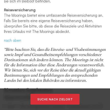
sie sich im Beiboot befinden.
Reiseversicherung
The Moorings bietet eine umfassende Reiseversicherung an.
Falls Sie bereits eine eigene Reiseversicherung haben,
überprüfen Sie bitte, ob diese die Reiseziele und Aktivitäten
Ihres Urlaubs mit The Moorings abdeckt.
nach oben
*Bitte beachten Sie, dass die Einreise- und Visabestimmungen
sowie Impf-und Gesundheitsempfehlungen verschiedener
Destinationen sich ändern können. The Moorings ist nicht
für die Information über diese Änderungen verantwortlich.
Wir bitten Sie, sich vor der Reise über die aktuell gültigen
Bestimmungen und Empfehlungen des entsprechenden
Landes bei den lokalen Behörden zu informieren.
Kroatien Segelwetter
Allgemeine Bedingungen
SUCHE NACH ZIELORT
April – Mai: gelegentliche Schauer, Temperaturen von 22