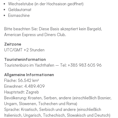
Wechselstube (in der Hochsaison geöffnet)
Geldautomat
Eismaschine
Bitte beachten Sie: Diese Basis akzeptiert kein Bargeld,
American Express und Diners Club.
Zeitzone
UTC/GMT +2 Stunden
Touristeninformation
Touristenbüro im Yachthafen – Tel: +385 983 605 96
Allgemeine Informationen
Fläche: 56.542 km²
Einwohner: 4.489.409
Hauptstadt: Zagreb
Bevölkerung: Kroaten, Serben, andere (einschließlich Bosnier,
Ungarn, Slowenen, Tschechen und Roma)
Sprache: Kroatisch, Serbisch und andere (einschließlich
Italienisch, Ungarisch, Tschechisch, Slowakisch und Deutsch)