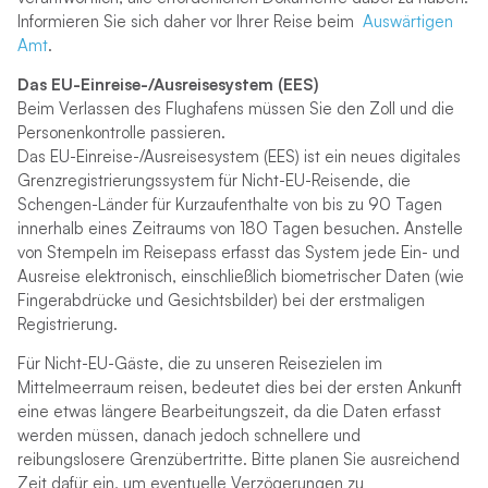
Informieren Sie sich daher vor Ihrer Reise beim
Auswärtigen
Amt
.
Das EU-Einreise-/Ausreisesystem (EES)
Beim Verlassen des Flughafens müssen Sie den Zoll und die
Personenkontrolle passieren.
Das EU-Einreise-/Ausreisesystem (EES) ist ein neues digitales
Grenzregistrierungssystem für Nicht-EU-Reisende, die
Schengen-Länder für Kurzaufenthalte von bis zu 90 Tagen
innerhalb eines Zeitraums von 180 Tagen besuchen. Anstelle
von Stempeln im Reisepass erfasst das System jede Ein- und
Ausreise elektronisch, einschließlich biometrischer Daten (wie
Fingerabdrücke und Gesichtsbilder) bei der erstmaligen
Registrierung.
Für Nicht-EU-Gäste, die zu unseren Reisezielen im
Mittelmeerraum reisen, bedeutet dies bei der ersten Ankunft
eine etwas längere Bearbeitungszeit, da die Daten erfasst
werden müssen, danach jedoch schnellere und
reibungslosere Grenzübertritte. Bitte planen Sie ausreichend
Zeit dafür ein, um eventuelle Verzögerungen zu