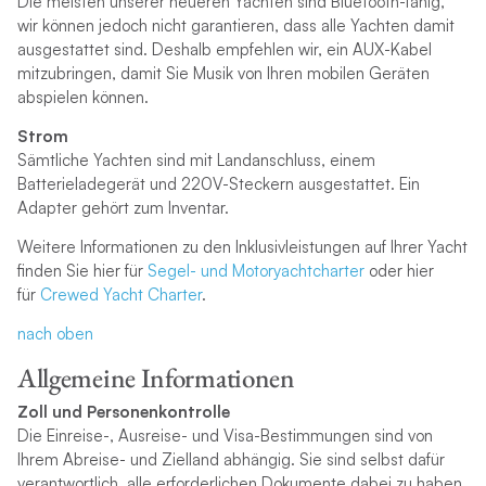
Die meisten unserer neueren Yachten sind Bluetooth-fähig,
wir können jedoch nicht garantieren, dass alle Yachten damit
ausgestattet sind. Deshalb empfehlen wir, ein AUX-Kabel
mitzubringen, damit Sie Musik von Ihren mobilen Geräten
abspielen können.
Strom
Sämtliche Yachten sind mit Landanschluss, einem
Batterieladegerät und 220V-Steckern ausgestattet. Ein
Adapter gehört zum Inventar.
Weitere Informationen zu den Inklusivleistungen auf Ihrer Yacht
finden Sie hier für
Segel- und Motoryachtcharte
r
oder hier
für
Crewed Yacht Charter
.
nach oben
Allgemeine Informationen
Zoll und Personenkontrolle
Die Einreise-, Ausreise- und Visa-Bestimmungen sind von
Ihrem Abreise- und Zielland abhängig. Sie sind selbst dafür
verantwortlich, alle erforderlichen Dokumente dabei zu haben.