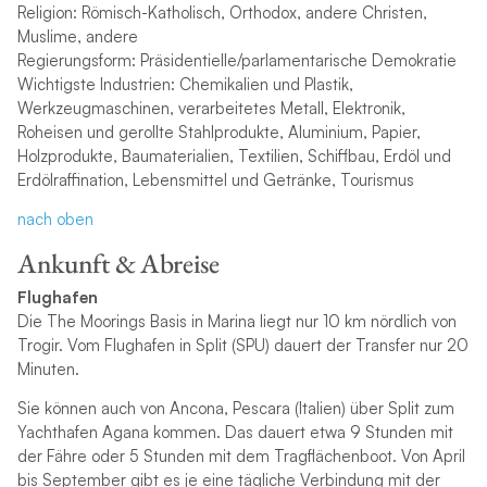
Religion: Römisch-Katholisch, Orthodox, andere Christen,
Muslime, andere
Regierungsform: Präsidentielle/parlamentarische Demokratie
Wichtigste Industrien: Chemikalien und Plastik,
Werkzeugmaschinen, verarbeitetes Metall, Elektronik,
Roheisen und gerollte Stahlprodukte, Aluminium, Papier,
Holzprodukte, Baumaterialien, Textilien, Schiffbau, Erdöl und
Erdölraffination, Lebensmittel und Getränke, Tourismus
nach oben
Ankunft & Abreise
Flughafen
Die The Moorings Basis in Marina liegt nur 10 km nördlich von
Trogir. Vom Flughafen in Split (SPU) dauert der Transfer nur 20
Minuten.
Sie können auch von Ancona, Pescara (Italien) über Split zum
Yachthafen Agana kommen. Das dauert etwa 9 Stunden mit
der Fähre oder 5 Stunden mit dem Tragflächenboot. Von April
bis September gibt es je eine tägliche Verbindung mit der