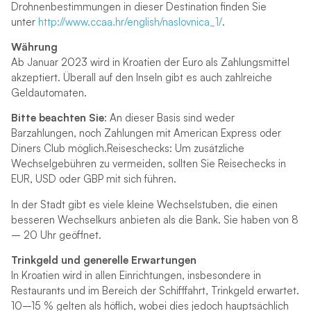
Drohnenbestimmungen in dieser Destination finden Sie
unter
http://www.ccaa.hr/english/naslovnica_1/
.
Währung
Ab Januar 2023 wird in Kroatien der Euro als Zahlungsmittel
akzeptiert. Überall auf den Inseln gibt es auch zahlreiche
Geldautomaten.
Bitte beachten Sie
: An dieser Basis sind weder
Barzahlungen, noch Zahlungen mit American Express oder
Diners Club möglich.Reiseschecks: Um zusätzliche
Wechselgebühren zu vermeiden, sollten Sie Reisechecks in
EUR, USD oder GBP mit sich führen.
In der Stadt gibt es viele kleine Wechselstuben, die einen
besseren Wechselkurs anbieten als die Bank. Sie haben von 8
– 20 Uhr geöffnet.
Trinkgeld und generelle Erwartungen
In Kroatien wird in allen Einrichtungen, insbesondere in
Restaurants und im Bereich der Schifffahrt, Trinkgeld erwartet.
10–15 % gelten als höflich, wobei dies jedoch hauptsächlich