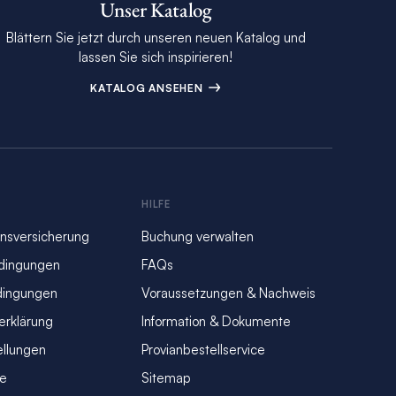
Unser Katalog
Blättern Sie jetzt durch unseren neuen Katalog und
lassen Sie sich inspirieren!
KATALOG ANSEHEN
S
HILFE
nsversicherung
Buchung verwalten
dingungen
FAQs
dingungen
Voraussetzungen & Nachweis
erklärung
Information & Dokumente
ellungen
Provianbestellservice
se
Sitemap