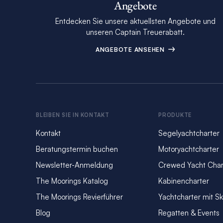
Angebote
Entdecken Sie unsere aktuellsten Angebote und
unseren Captain Treuerabatt.
ANGEBOTE ANSEHEN
BLEIBEN SIE IN KONTAKT
PRODUKTE
Kontakt
Segelyachtcharter
Beratungstermin buchen
Motoryachtcharter
Newsletter-Anmeldung
Crewed Yacht Char
The Moorings Katalog
Kabinencharter
The Moorings Revierführer
Yachtcharter mit S
Blog
Regatten & Events