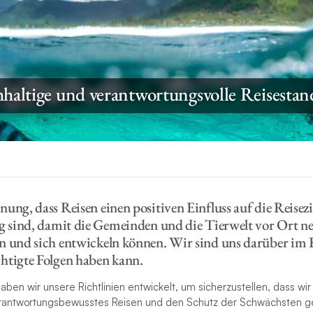
haltige und verantwortungsvolle Reisestan
ung, dass Reisen einen positiven Einfluss auf die Reisezie
ig sind, damit die Gemeinden und die Tierwelt vor Ort 
n und sich entwickeln können. Wir sind uns darüber im K
htigte Folgen haben kann.
en wir unsere Richtlinien entwickelt, um sicherzustellen, dass wir
rantwortungsbewusstes Reisen und den Schutz der Schwächsten ge