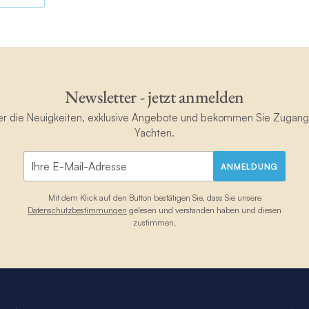
Newsletter - jetzt anmelden
ster die Neuigkeiten, exklusive Angebote und bekommen Sie Zugan
Yachten.
ANMELDUNG
Mit dem Klick auf den Button bestätigen Sie, dass Sie unsere
Datenschutzbestimmungen
gelesen und verstanden haben und diesen
zustimmen.