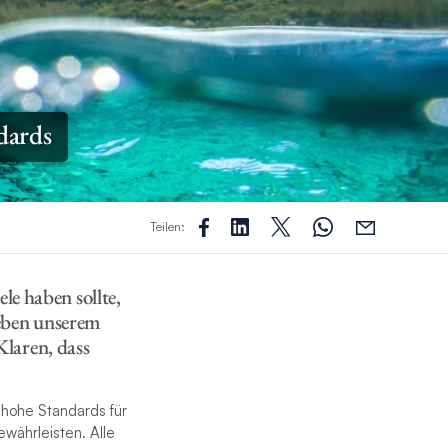
dards
Teilen:
le haben sollte,
neben unserem
laren, dass
 hohe Standards für
währleisten. Alle