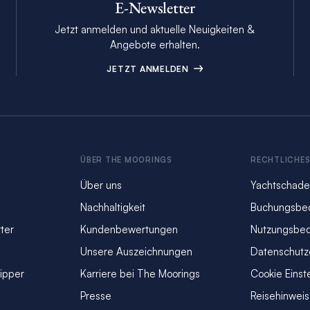
E-Newsletter
Jetzt anmelden und aktuelle Neuigkeiten &
Angebote erhalten.
JETZT ANMELDEN
ÜBER THE MOORINGS
RECHTLICHE
Über uns
Yachtschade
Nachhaltigkeit
Buchungsbe
ter
Kundenbewertungen
Nutzungsbe
Unsere Auszeichnungen
Datenschutz
kipper
Karriere bei The Moorings
Cookie Einst
Presse
Reisehinwei