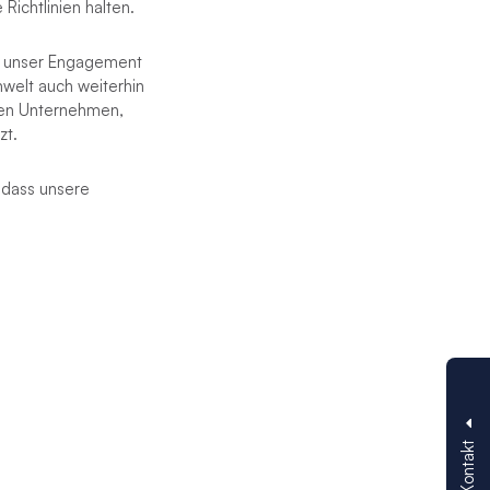
ichtlinien halten.
ss unser Engagement
welt auch weiterhin
ten Unternehmen,
zt.
 dass unsere
Kontakt