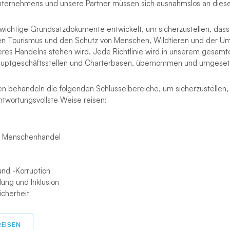
ternehmens und unsere Partner müssen sich ausnahmslos an diese R
wichtige Grundsatzdokumente entwickelt, um sicherzustellen, da
gen Tourismus und den Schutz von Menschen, Wildtieren und der Um
res Handelns stehen wird. Jede Richtlinie wird in unserem gesam
Hauptgeschäftsstellen und Charterbasen, übernommen und umgeset
ien behandeln die folgenden Schlüsselbereiche, um sicherzustellen,
ntwortungsvollste Weise reisen:
nd Menschenhandel
nd -Korruption
llung und Inklusion
icherheit
REISEN