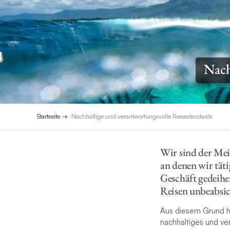
Nach
Startseite
Nachhaltige und verantwortungsvolle Reisestandards
Wir sind der Mein
an denen wir tät
Geschäft gedeihe
Reisen unbeabsic
Aus diesem Grund hab
nachhaltiges und ve