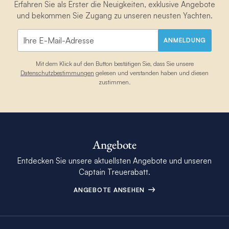
Erfahren Sie als Erster die Neuigkeiten, exklusive Angebote
und bekommen Sie Zugang zu unseren neusten Yachten.
ANMELDUNG
Mit dem Klick auf den Button bestätigen Sie, dass Sie unsere
Datenschutzbestimmungen
gelesen und verstanden haben und diesen
zustimmen.
Angebote
Entdecken Sie unsere aktuellsten Angebote und unseren
Captain Treuerabatt.
ANGEBOTE ANSEHEN