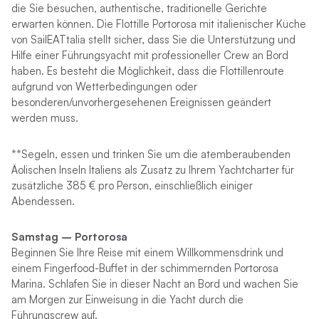
die Sie besuchen, authentische, traditionelle Gerichte
erwarten können. Die Flottille Portorosa mit italienischer Küche
von SailEATtalia stellt sicher, dass Sie die Unterstützung und
Hilfe einer Führungsyacht mit professioneller Crew an Bord
haben. Es besteht die Möglichkeit, dass die Flottillenroute
aufgrund von Wetterbedingungen oder
besonderen/unvorhergesehenen Ereignissen geändert
werden muss.
**Segeln, essen und trinken Sie um die atemberaubenden
Äolischen Inseln Italiens als Zusatz zu Ihrem Yachtcharter für
zusätzliche 385 € pro Person, einschließlich einiger
Abendessen.
Samstag –
Portorosa
Beginnen Sie Ihre Reise mit einem Willkommensdrink und
einem Fingerfood-Buffet in der schimmernden Portorosa
Marina. Schlafen Sie in dieser Nacht an Bord und wachen Sie
am Morgen zur Einweisung in die Yacht durch die
Führungscrew auf.