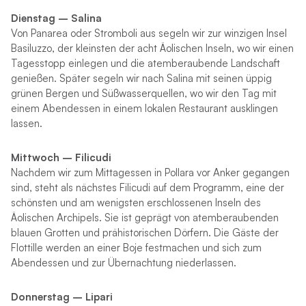
Dienstag – Salina
Von Panarea oder Stromboli aus segeln wir zur winzigen Insel
Basiluzzo, der kleinsten der acht Äolischen Inseln, wo wir einen
Tagesstopp einlegen und die atemberaubende Landschaft
genießen. Später segeln wir nach Salina mit seinen üppig
grünen Bergen und Süßwasserquellen, wo wir den Tag mit
einem Abendessen in einem lokalen Restaurant ausklingen
lassen.
Mittwoch – Filicudi
Nachdem wir zum Mittagessen in Pollara vor Anker gegangen
sind, steht als nächstes Filicudi auf dem Programm, eine der
schönsten und am wenigsten erschlossenen Inseln des
Äolischen Archipels. Sie ist geprägt von atemberaubenden
blauen Grotten und prähistorischen Dörfern. Die Gäste der
Flottille werden an einer Boje festmachen und sich zum
Abendessen und zur Übernachtung niederlassen.
Donnerstag – Lipari