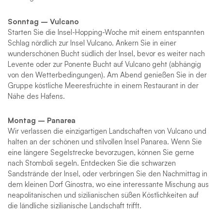
Sonntag –
Vulcano
Starten Sie die Insel-Hopping-Woche mit einem entspannten
Schlag nördlich zur Insel Vulcano. Ankern Sie in einer
wunderschönen Bucht südlich der Insel, bevor es weiter nach
Levente oder zur Ponente Bucht auf Vulcano geht (abhängig
von den Wetterbedingungen). Am Abend genießen Sie in der
Gruppe köstliche Meeresfrüchte in einem Restaurant in der
Nähe des Hafens.
Montag – Panarea
Wir verlassen die einzigartigen Landschaften von Vulcano und
halten an der schönen und stilvollen Insel Panarea. Wenn Sie
eine längere Segelstrecke bevorzugen, können Sie gerne
nach Stomboli segeln. Entdecken Sie die schwarzen
Sandstrände der Insel, oder verbringen Sie den Nachmittag in
dem kleinen Dorf Ginostra, wo eine interessante Mischung aus
neapolitanischen und sizilianischen süßen Köstlichkeiten auf
die ländliche sizilianische Landschaft trifft.