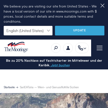
We believe you are visiting our site from United States - We
have a local version of our site in www.moorings.com with $
prices, local contact details and more suitable terms and
conditions.
UPDATE
Bis zu 20% Nachlass auf Yachtcharter im Mittelmeer und der
Karibik.
Jetzt buchen
Startseite
SailEATalia – Wein- und Genussflottille Sizilien