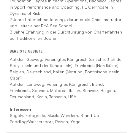
Foundation Degree in Yacht Operations, Bachelor Degree
in Sport Performance and Coaching, HE Certificate in
Dynamic of Risk
7 Jahre Unterrichtserfahrung, darunter als Chief Instructor
und Leiter einer RYA Sea School
3 Jahre Erfahrung in der Durchführung von Charterfahrten
auf traditionellen Booten
BEREISTE GEBIETE
Auf dem Seeweg: Vereinigtes Königreich (einschließlich der
Scilly-Inseln und der Kanalinseln), Frankreich (Nordküste),
Belgien, Deutschland, Italien (Nettuno, Pontinische Inseln,
Capri)
Auf dem Landweg: Vereinigtes Königreich, Irland,
Frankreich, Spanien, Mallorca, Italien, Schweiz, Belgien,
Deutschland, Kenia, Tansania, USA
Interessen
Segeln, Fotografie, Musik, Wandern, Stand-Up-
Paddling/Wassersport, Reisen, Yoga