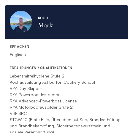
KOCH
Mark
SPRACHEN
Englisch
ERFAHRUNGEN / QUALIFIKATIONEN
Lebensmittelhygiene Stufe 2
Kochausbildung Ashburton Cookery School
RYA Day Skipper
RYA Powerboat Instructor
RYA Advanced-Powerboat License
RYA Motorbootausbilder Stufe 2
VHF SRC
STCW 10 (Erste Hilfe, Überleben auf See, Brandverhütung
und Brandbekämpfung, Sicherheitsbewusstsein und
soziale Verantwortung)