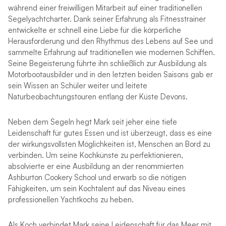
während einer freiwilligen Mitarbeit auf einer traditionellen
Segelyachtcharter. Dank seiner Erfahrung als Fitnesstrainer
entwickelte er schnell eine Liebe für die körperliche
Herausforderung und den Rhythmus des Lebens auf See und
sammelte Erfahrung auf traditionellen wie modernen Schiffen.
Seine Begeisterung führte ihn schließlich zur Ausbildung als
Motorbootausbilder und in den letzten beiden Saisons gab er
sein Wissen an Schüler weiter und leitete
Naturbeobachtungstouren entlang der Küste Devons.
Neben dem Segeln hegt Mark seit jeher eine tiefe
Leidenschaft für gutes Essen und ist überzeugt, dass es eine
der wirkungsvollsten Möglichkeiten ist, Menschen an Bord zu
verbinden. Um seine Kochkünste zu perfektionieren,
absolvierte er eine Ausbildung an der renommierten
Ashburton Cookery School und erwarb so die nötigen
Fähigkeiten, um sein Kochtalent auf das Niveau eines
professionellen Yachtkochs zu heben.
Als Koch verbindet Mark seine Leidenschaft für das Meer mit