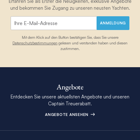
Erfahren Sie als Erster die Neuigkeiten, exklusive Angebote
und bekommen Sie Zugang zu unseren neusten Yachten.
ANMELDUNG
Mit dem Klick auf den Button bestätigen Sie, dass Sie unsere
Datenschutzbestimmungen
gelesen und verstanden haben und diesen
zustimmen.
Angebote
Entdecken Sie unsere aktuellsten Angebote und unseren
Captain Treuerabatt.
ANGEBOTE ANSEHEN