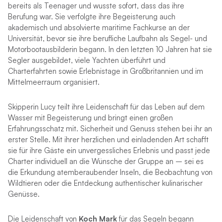
bereits als Teenager und wusste sofort, dass das ihre
Berufung war. Sie verfolgte ihre Begeisterung auch
akademisch und absolvierte maritime Fachkurse an der
Universität, bevor sie ihre berufliche Laufbahn als Segel- und
Motorbootausbilderin begann. In den letzten 10 Jahren hat sie
Segler ausgebildet, viele Yachten überführt und
Charterfahrten sowie Erlebnistage in Großbritannien und im
Mittelmeerraum organisiert.
Skipperin Lucy teilt ihre Leidenschaft für das Leben auf dem
Wasser mit Begeisterung und bringt einen großen
Erfahrungsschatz mit. Sicherheit und Genuss stehen bei ihr an
erster Stelle. Mit ihrer herzlichen und einladenden Art schafft
sie für ihre Gäste ein unvergessliches Erlebnis und passt jede
Charter individuell an die Wünsche der Gruppe an – sei es
die Erkundung atemberaubender Inseln, die Beobachtung von
Wildtieren oder die Entdeckung authentischer kulinarischer
Genüsse.
Die Leidenschaft von
Koch Mark
für das Segeln begann