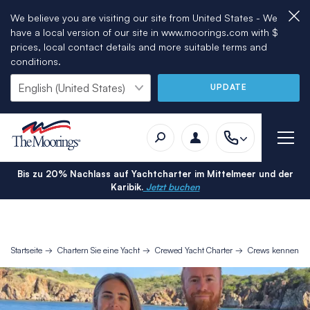
We believe you are visiting our site from United States - We
have a local version of our site in www.moorings.com with $
prices, local contact details and more suitable terms and
conditions.
UPDATE
Bis zu 20% Nachlass auf Yachtcharter im Mittelmeer und der
Karibik.
Jetzt buchen
Startseite
Chartern Sie eine Yacht
Crewed Yacht Charter
Crews kennenler