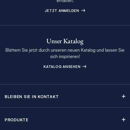
erhalten.
JETZT ANMELDEN
Unser Katalog
Blättern Sie jetzt durch unseren neuen Katalog und lassen Sie
sich inspirieren!
KATALOG ANSEHEN
BLEIBEN SIE IN KONTAKT
Kontakt
Beratungstermin buchen
PRODUKTE
Newsletter-Anmeldung
Segelyachtcharter