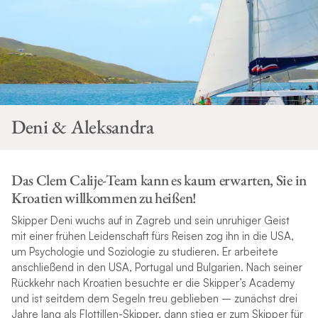
Deni & Aleksandra
Das Clem Calije-Team kann es kaum erwarten, Sie in
Kroatien willkommen zu heißen!
Skipper Deni wuchs auf in Zagreb und sein unruhiger Geist
mit einer frühen Leidenschaft fürs Reisen zog ihn in die USA,
um Psychologie und Soziologie zu studieren. Er arbeitete
anschließend in den USA, Portugal und Bulgarien. Nach seiner
Rückkehr nach Kroatien besuchte er die Skipper’s Academy
und ist seitdem dem Segeln treu geblieben – zunächst drei
Jahre lang als Flottillen-Skipper, dann stieg er zum Skipper für