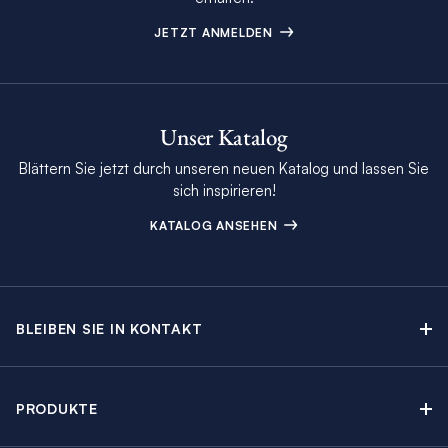
JETZT ANMELDEN
Unser Katalog
Blättern Sie jetzt durch unseren neuen Katalog und lassen Sie
sich inspirieren!
KATALOG ANSEHEN
BLEIBEN SIE IN KONTAKT
Kontakt
Beratungstermin buchen
PRODUKTE
Newsletter-Anmeldung
Segelyachtcharter