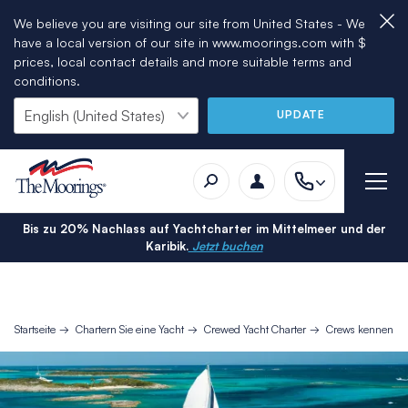
We believe you are visiting our site from United States - We
have a local version of our site in www.moorings.com with $
prices, local contact details and more suitable terms and
conditions.
UPDATE
Bis zu 20% Nachlass auf Yachtcharter im Mittelmeer und der
Karibik.
Jetzt buchen
Startseite
Chartern Sie eine Yacht
Crewed Yacht Charter
Crews kennenler