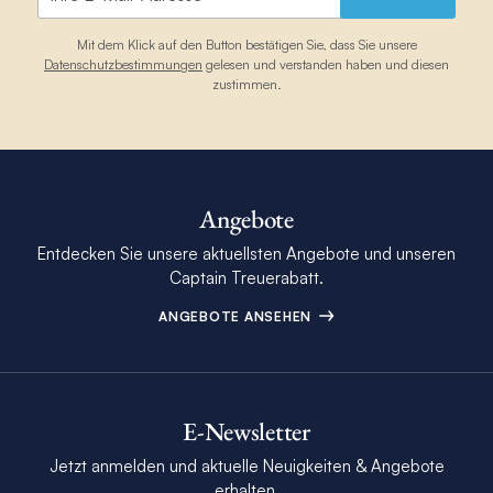
Mit dem Klick auf den Button bestätigen Sie, dass Sie unsere
Datenschutzbestimmungen
gelesen und verstanden haben und diesen
zustimmen.
Angebote
Entdecken Sie unsere aktuellsten Angebote und unseren
Captain Treuerabatt.
ANGEBOTE ANSEHEN
E-Newsletter
Jetzt anmelden und aktuelle Neuigkeiten & Angebote
erhalten.