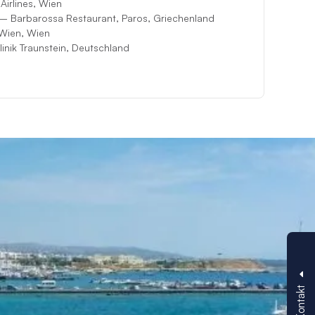
Airlines, Wien
– Barbarossa Restaurant, Paros, Griechenland
 Wien, Wien
inik Traunstein, Deutschland
Kontakt