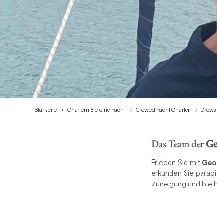
Startseite
Chartern Sie eine Yacht
Crewed Yacht Charter
Crews
Das Team der
Ge
Erleben Sie mit
Geor
erkunden Sie paradie
Zuneigung und blei
Skipper
George Ale