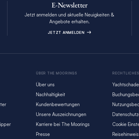
E-Newsletter
Jetzt anmelden und aktuelle Neuigkeiten &
Angebote erhalten.
JETZT ANMELDEN
ÜBER THE MOORINGS
RECHTLICHE
Über uns
Yachtschade
Nachhaltigkeit
Buchungsbe
ter
Kundenbewertungen
Nutzungsbe
Unsere Auszeichnungen
Datenschutz
kipper
Karriere bei The Moorings
Cookie Einst
Presse
Reisehinwei