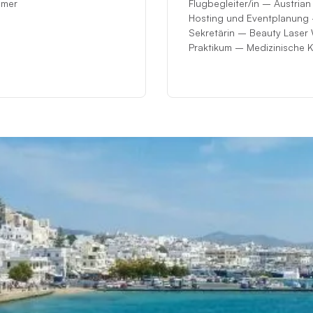
mmer
Flugbegleiter/in – Austrian 
Hosting und Eventplanung 
Sekretärin – Beauty Laser
Praktikum – Medizinische Kl