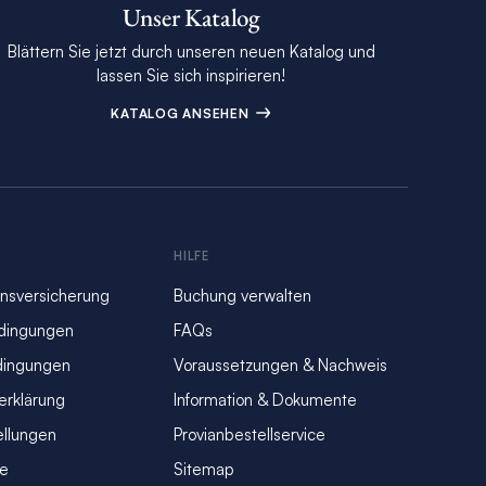
Unser Katalog
Blättern Sie jetzt durch unseren neuen Katalog und
lassen Sie sich inspirieren!
KATALOG ANSEHEN
S
HILFE
nsversicherung
Buchung verwalten
dingungen
FAQs
dingungen
Voraussetzungen & Nachweis
erklärung
Information & Dokumente
ellungen
Provianbestellservice
se
Sitemap