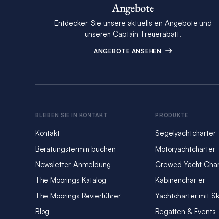
Angebote
Entdecken Sie unsere aktuellsten Angebote und
unseren Captain Treuerabatt.
ANGEBOTE ANSEHEN
BLEIBEN SIE IN KONTAKT
PRODUKTE
Kontakt
Segelyachtcharter
Beratungstermin buchen
Motoryachtcharter
Newsletter-Anmeldung
Crewed Yacht Char
The Moorings Katalog
Kabinencharter
The Moorings Revierführer
Yachtcharter mit S
Blog
Regatten & Events