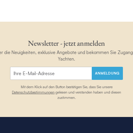
Newsletter - jetzt anmelden
ster die Neuigkeiten, exklusive Angebote und bekommen Sie Zugan
Yachten.
ANMELDUNG
Mit dem Klick auf den Button bestätigen Sie, dass Sie unsere
Datenschutzbestimmungen
gelesen und verstanden haben und diesen
zustimmen.