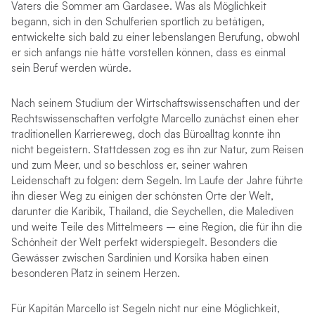
Vaters die Sommer am Gardasee. Was als Möglichkeit
begann, sich in den Schulferien sportlich zu betätigen,
entwickelte sich bald zu einer lebenslangen Berufung, obwohl
er sich anfangs nie hätte vorstellen können, dass es einmal
sein Beruf werden würde.
Nach seinem Studium der Wirtschaftswissenschaften und der
Rechtswissenschaften verfolgte Marcello zunächst einen eher
traditionellen Karriereweg, doch das Büroalltag konnte ihn
nicht begeistern. Stattdessen zog es ihn zur Natur, zum Reisen
und zum Meer, und so beschloss er, seiner wahren
Leidenschaft zu folgen: dem Segeln. Im Laufe der Jahre führte
ihn dieser Weg zu einigen der schönsten Orte der Welt,
darunter die Karibik, Thailand, die Seychellen, die Malediven
und weite Teile des Mittelmeers – eine Region, die für ihn die
Schönheit der Welt perfekt widerspiegelt. Besonders die
Gewässer zwischen Sardinien und Korsika haben einen
besonderen Platz in seinem Herzen.
Für Kapitän Marcello ist Segeln nicht nur eine Möglichkeit,