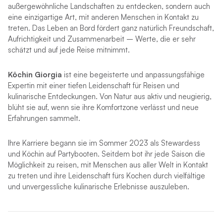
außergewöhnliche Landschaften zu entdecken, sondern auch
eine einzigartige Art, mit anderen Menschen in Kontakt zu
treten. Das Leben an Bord fördert ganz natürlich Freundschaft,
Aufrichtigkeit und Zusammenarbeit – Werte, die er sehr
schätzt und auf jede Reise mitnimmt.
Köchin Giorgia
ist eine begeisterte und anpassungsfähige
Expertin mit einer tiefen Leidenschaft für Reisen und
kulinarische Entdeckungen. Von Natur aus aktiv und neugierig,
blüht sie auf, wenn sie ihre Komfortzone verlässt und neue
Erfahrungen sammelt.
Ihre Karriere begann sie im Sommer 2023 als Stewardess
und Köchin auf Partybooten. Seitdem bot ihr jede Saison die
Möglichkeit zu reisen, mit Menschen aus aller Welt in Kontakt
zu treten und ihre Leidenschaft fürs Kochen durch vielfältige
und unvergessliche kulinarische Erlebnisse auszuleben.
*
Dies ist eine Crew unserer Partnerbasis SailItalia, die