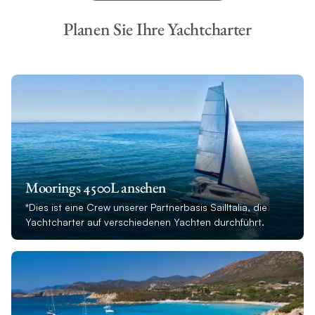
Planen Sie Ihre Yachtcharter
Moorings 4500L ansehen
*Dies ist eine Crew unserer Partnerbasis SailItalia, die
Yachtcharter auf verschiedenen Yachten durchführt.