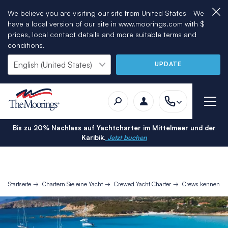
We believe you are visiting our site from United States - We
have a local version of our site in www.moorings.com with $
prices, local contact details and more suitable terms and
conditions.
UPDATE
Bis zu 20% Nachlass auf Yachtcharter im Mittelmeer und der
Karibik.
Jetzt buchen
Startseite
Chartern Sie eine Yacht
Crewed Yacht Charter
Crews kennenler