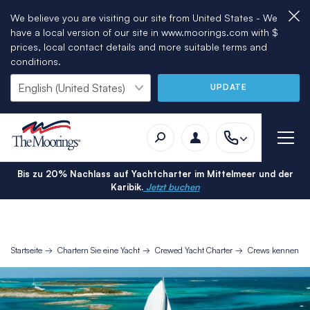
We believe you are visiting our site from United States - We
have a local version of our site in www.moorings.com with $
prices, local contact details and more suitable terms and
conditions.
UPDATE
Bis zu 20% Nachlass auf Yachtcharter im Mittelmeer und der
Karibik.
Jetzt buchen
Startseite
Chartern Sie eine Yacht
Crewed Yacht Charter
Crews kennenler