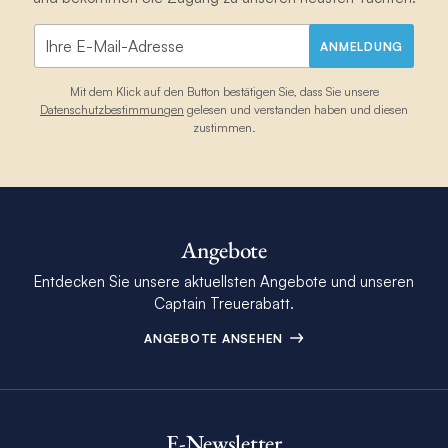
ANMELDUNG
Mit dem Klick auf den Button bestätigen Sie, dass Sie unsere
Datenschutzbestimmungen
gelesen und verstanden haben und diesen
zustimmen.
Angebote
Entdecken Sie unsere aktuellsten Angebote und unseren
Captain Treuerabatt.
ANGEBOTE ANSEHEN
E-Newsletter