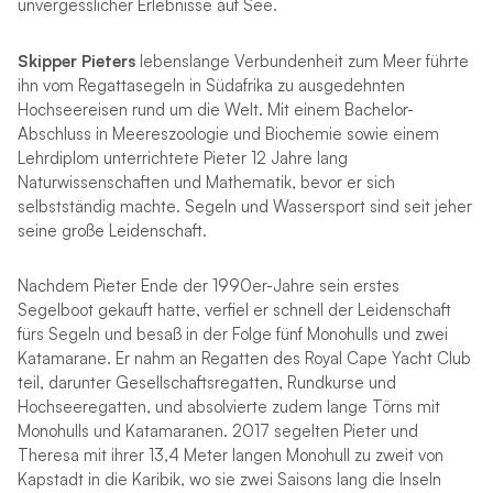
unvergesslicher Erlebnisse auf See.
Skipper Pieters
lebenslange Verbundenheit zum Meer führte
ihn vom Regattasegeln in Südafrika zu ausgedehnten
Hochseereisen rund um die Welt. Mit einem Bachelor-
Abschluss in Meereszoologie und Biochemie sowie einem
Lehrdiplom unterrichtete Pieter 12 Jahre lang
Naturwissenschaften und Mathematik, bevor er sich
selbstständig machte. Segeln und Wassersport sind seit jeher
seine große Leidenschaft.
Nachdem Pieter Ende der 1990er-Jahre sein erstes
Segelboot gekauft hatte, verfiel er schnell der Leidenschaft
fürs Segeln und besaß in der Folge fünf Monohulls und zwei
Katamarane. Er nahm an Regatten des Royal Cape Yacht Club
teil, darunter Gesellschaftsregatten, Rundkurse und
Hochseeregatten, und absolvierte zudem lange Törns mit
Monohulls und Katamaranen. 2017 segelten Pieter und
Theresa mit ihrer 13,4 Meter langen Monohull zu zweit von
Kapstadt in die Karibik, wo sie zwei Saisons lang die Inseln