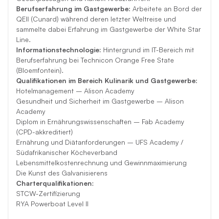
Berufserfahrung im Gastgewerbe:
Arbeitete an Bord der
QEII (Cunard) während deren letzter Weltreise und
sammelte dabei Erfahrung im Gastgewerbe der White Star
Line.
Informationstechnologie:
Hintergrund im IT-Bereich mit
Berufserfahrung bei Technicon Orange Free State
(Bloemfontein).
Qualifikationen im Bereich Kulinarik und Gastgewerbe:
Hotelmanagement – ​​Alison Academy
Gesundheit und Sicherheit im Gastgewerbe – Alison
Academy
Diplom in Ernährungswissenschaften – Fab Academy
(CPD-akkreditiert)
Ernährung und Diätanforderungen – UFS Academy /
Südafrikanischer Köcheverband
Lebensmittelkostenrechnung und Gewinnmaximierung
Die Kunst des Galvanisierens
Charterqualifikationen:
STCW-Zertifizierung
RYA Powerboat Level II