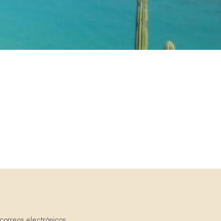
correos electrónicos