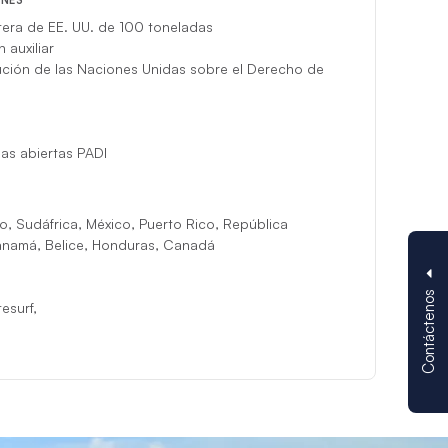
ONES
tera de EE. UU. de 100 toneladas
 auxiliar
ución de las Naciones Unidas sobre el Derecho de
as abiertas PADI
o, Sudáfrica, México, Puerto Rico, República
anamá, Belice, Honduras, Canadá
Contáctenos
tesurf,