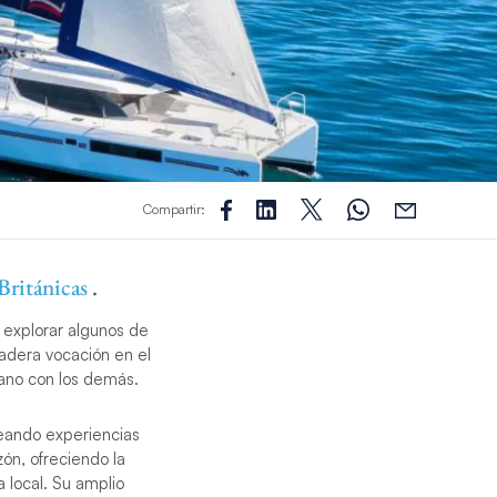
Compartir:
 Británicas
.
explorar algunos de
adera vocación en el
éano con los demás.
reando experiencias
zón, ofreciendo la
 local. Su amplio