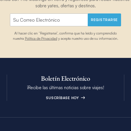
sobre yates, ofertas y destinos.
REGISTRARSE
Al hacer clic en “Registrarse”, confirma que ha leído y comprendido
nuestra
Política de Privacidad
y acepta nuestro uso de su información.
Boletín Electrónico
¡Recibe las últimas noticias sobre viajes!
SUSCRÍBASE HOY