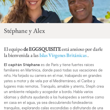
Stéphane y Alex
El equipo
de EGGSQUISITE
está ansioso por darle
la bienvenida a las
Islas Vírgenes Británicas
.
El capitán Stéphane
es de París y tiene fuertes raíces
familiares en Martinica, donde pasó todas sus vacaciones de
niño. Ha forjado su carrera en el mar, trabajando en grandes
yates a motor y de vela por el Mediterráneo, el Caribe y
lugares más remotos. Tranquilo, amable y atento, Steph crea
un ambiente relajado y acogedor a bordo. Habla varios
idiomas y disfruta ayudando a los huéspedes a sentirse como
en casa en el agua, ya sea descubriendo fondeaderos
tranquilos, explorando calas escondidas o disfrutando de una