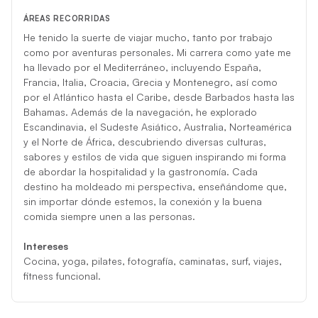
ÁREAS RECORRIDAS
He tenido la suerte de viajar mucho, tanto por trabajo
como por aventuras personales. Mi carrera como yate me
ha llevado por el Mediterráneo, incluyendo España,
Francia, Italia, Croacia, Grecia y Montenegro, así como
por el Atlántico hasta el Caribe, desde Barbados hasta las
Bahamas. Además de la navegación, he explorado
Escandinavia, el Sudeste Asiático, Australia, Norteamérica
y el Norte de África, descubriendo diversas culturas,
sabores y estilos de vida que siguen inspirando mi forma
de abordar la hospitalidad y la gastronomía. Cada
destino ha moldeado mi perspectiva, enseñándome que,
sin importar dónde estemos, la conexión y la buena
comida siempre unen a las personas.
Intereses
Cocina, yoga, pilates, fotografía, caminatas, surf, viajes,
fitness funcional.