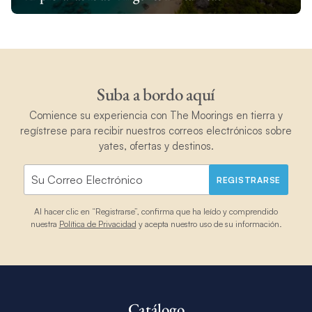
Suba a bordo aquí
Comience su experiencia con The Moorings en tierra y
regístrese para recibir nuestros correos electrónicos sobre
yates, ofertas y destinos.
REGISTRARSE
Al hacer clic en “Registrarse”, confirma que ha leído y comprendido
nuestra
Política de Privacidad
y acepta nuestro uso de su información.
Catálogo