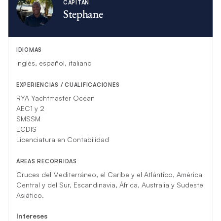
CAPITÁN
Stephane
IDIOMAS
Inglés, español, italiano
EXPERIENCIAS / CUALIFICACIONES
RYA Yachtmaster Ocean
AEC1 y 2
SMSSM
ECDIS
Licenciatura en Contabilidad
ÁREAS RECORRIDAS
Cruces del Mediterráneo, el Caribe y el Atlántico, América
Central y del Sur, Escandinavia, África, Australia y Sudeste
Asiático.
Intereses