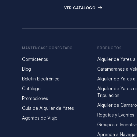
VER CATÁLOGO
MANTÉNGASE CONECTADO
PRODUCTOS
Contáctenos
Alquiler de Yates a
Blog
Catamaranes a Vel
Boletín Electrónico
Alquiler de Yates a
Catálogo
Alquiler de Yates c
Tripulación
Promociones
Alquiler de Camaro
Guia de Alquiler de Yates
Regatas y Eventos
Agentes de Viaje
Groupos e Incentiv
Aprenda a Navegar