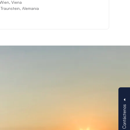
Wien, Viena
 Traunstein, Alemania
Contáctenos