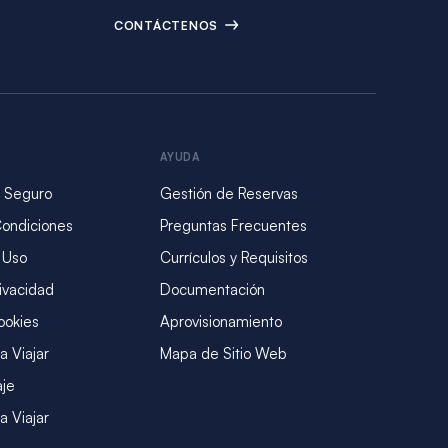
CONTÁCTENOS
AYUDA
 Seguro
Gestión de Reservas
Condiciones
Preguntas Frecuentes
 Uso
Currículos y Requisitos
rivacidad
Documentación
ookies
Aprovisionamiento
a Viajar
Mapa de Sitio Web
aje
a Viajar