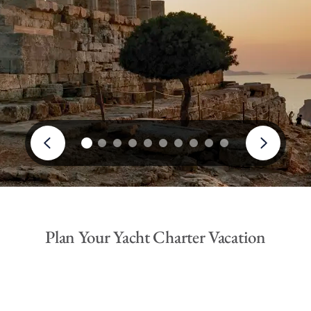
Plan Your Yacht Charter Vacation