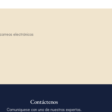
correos electrónicos
Contáctenos
Comuníquese con uno de nuestros expertos.