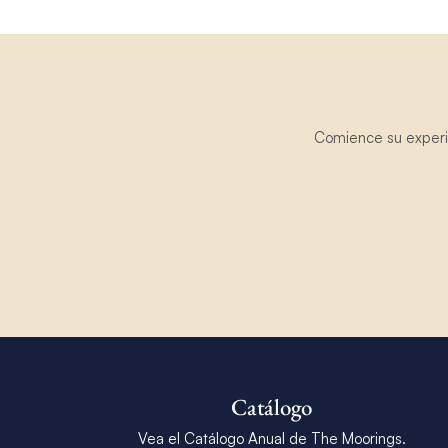
Comience su experie
Catálogo
Vea el Catálogo Anual de The Moorings.