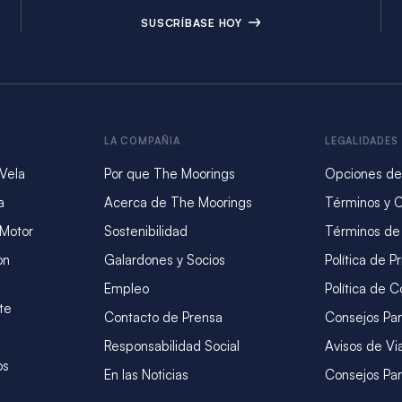
SUSCRÍBASE HOY
LA COMPAÑIA
LEGALIDADES
 Vela
Por que The Moorings
Opciones de
a
Acerca de The Moorings
Términos y 
 Motor
Sostenibilidad
Términos de
on
Galardones y Socios
Política de P
Empleo
Política de C
te
Contacto de Prensa
Consejos Par
Responsabilidad Social
Avisos de Vi
os
En las Noticias
Consejos Par