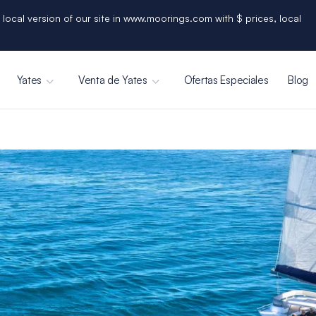
 local version of our site in www.moorings.com with $ prices, local
Yates
Venta de Yates
Ofertas Especiales
Blog