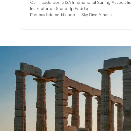
Certificado por la ISA International Surfing Associati
Instructor de Stand Up Paddle
Paracaidista certificado – Sky Dive Athens