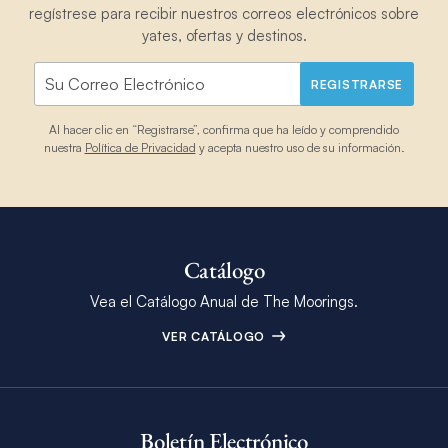
regístrese para recibir nuestros correos electrónicos sobre
yates, ofertas y destinos.
REGISTRARSE
Al hacer clic en “Registrarse”, confirma que ha leído y comprendido
nuestra
Política de Privacidad
y acepta nuestro uso de su información.
Catálogo
Vea el Catálogo Anual de The Moorings.
VER CATÁLOGO
Boletín Electrónico