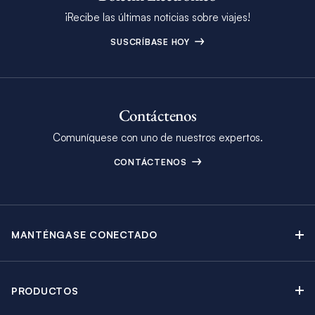
¡Recibe las últimas noticias sobre viajes!
SUSCRÍBASE HOY
Contáctenos
Comuníquese con uno de nuestros expertos.
CONTÁCTENOS
MANTÉNGASE CONECTADO
Contáctenos
Blog
PRODUCTOS
Boletín Electrónico
Alquiler de Yates a Vela