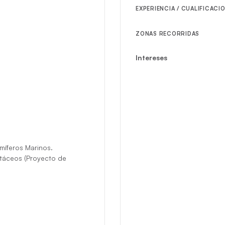
EXPERIENCIA / CUALIFICACI
ZONAS RECORRIDAS
Intereses
míferos Marinos.
etáceos (Proyecto de