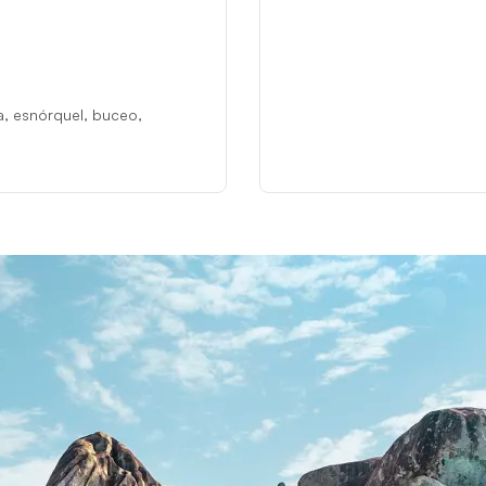
a, esnórquel, buceo,