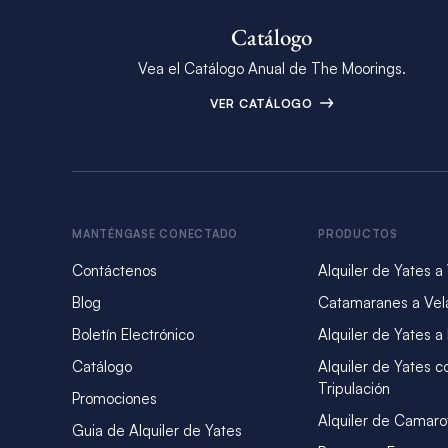
Catálogo
Vea el Catálogo Anual de The Moorings.
VER CATÁLOGO
MANTÉNGASE CONECTADO
PRODUCTOS
Contáctenos
Alquiler de Yates a
Blog
Catamaranes a Vel
Boletín Electrónico
Alquiler de Yates a
Catálogo
Alquiler de Yates c
Tripulación
Promociones
Alquiler de Camaro
Guia de Alquiler de Yates