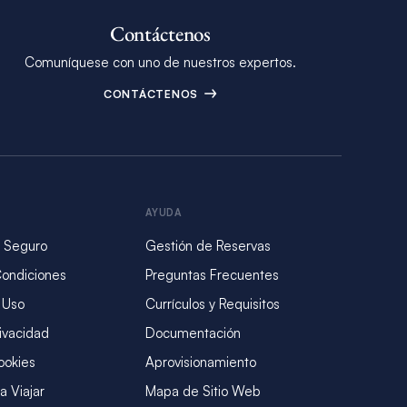
Contáctenos
Comuníquese con uno de nuestros expertos.
CONTÁCTENOS
AYUDA
 Seguro
Gestión de Reservas
Condiciones
Preguntas Frecuentes
 Uso
Currículos y Requisitos
rivacidad
Documentación
ookies
Aprovisionamiento
a Viajar
Mapa de Sitio Web