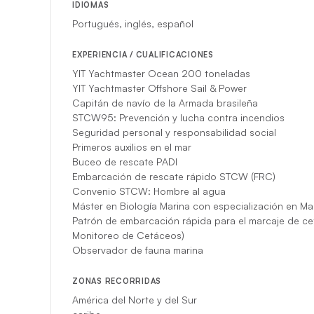
IDIOMAS
Portugués, inglés, español
EXPERIENCIA / CUALIFICACIONES
YIT Yachtmaster Ocean 200 toneladas
YIT Yachtmaster Offshore Sail & Power
Capitán de navío de la Armada brasileña
STCW95: Prevención y lucha contra incendios
Seguridad personal y responsabilidad social
Primeros auxilios en el mar
Buceo de rescate PADI
Embarcación de rescate rápido STCW (FRC)
Convenio STCW: Hombre al agua
Máster en Biología Marina con especialización en Ma
Patrón de embarcación rápida para el marcaje de c
Monitoreo de Cetáceos)
Observador de fauna marina
ZONAS RECORRIDAS
América del Norte y del Sur