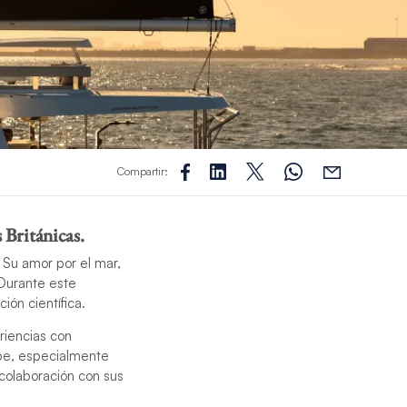
Compartir:
s Británicas.
 Su amor por el mar,
 Durante este
ión científica.
riencias con
ibe, especialmente
 colaboración con sus