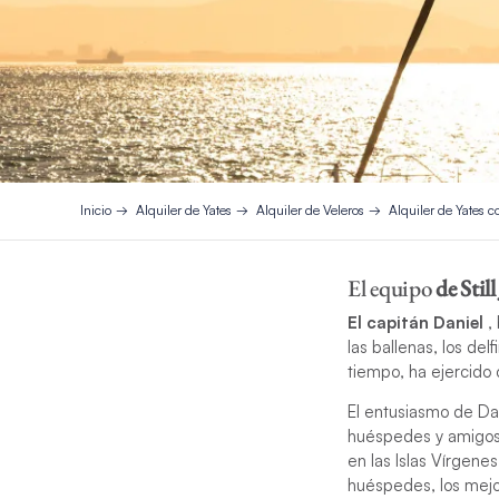
Inicio
Alquiler de Yates
Alquiler de Veleros
Alquiler de Yates c
El equipo
de Still
El capitán Daniel
, 
las ballenas, los de
tiempo, ha ejercido 
El entusiasmo de Dan
huéspedes y amigos p
en las Islas Vírgene
huéspedes, los mejor