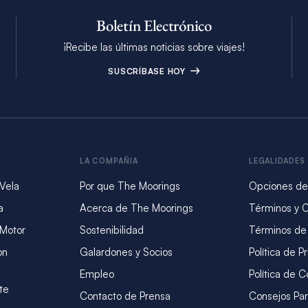
Boletín Electrónico
¡Recibe las últimas noticias sobre viajes!
SUSCRÍBASE HOY
LA COMPAÑIA
LEGALIDADES
 Vela
Por que The Moorings
Opciones de
a
Acerca de The Moorings
Términos y 
 Motor
Sostenibilidad
Términos de
on
Galardones y Socios
Política de P
Empleo
Política de C
te
Contacto de Prensa
Consejos Par