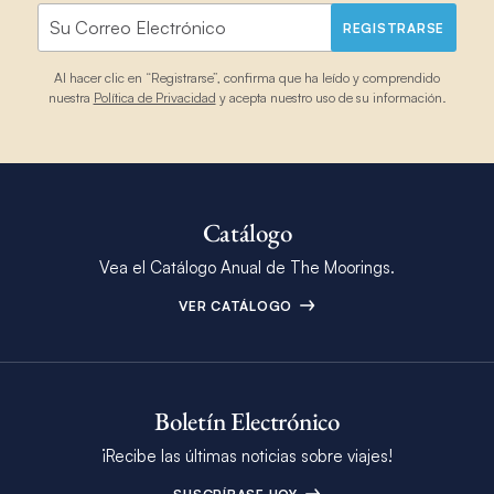
REGISTRARSE
Al hacer clic en “Registrarse”, confirma que ha leído y comprendido
nuestra
Política de Privacidad
y acepta nuestro uso de su información.
Catálogo
Vea el Catálogo Anual de The Moorings.
VER CATÁLOGO
Boletín Electrónico
¡Recibe las últimas noticias sobre viajes!