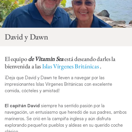
David y Dawn
El equipo
de Vitamin Sea
está deseando darles la
bienvenida a las
Islas Vírgenes Británicas
.
¡Deja que David y Dawn te lleven a navegar por las
impresionantes Islas Vírgenes Británicas con excelente
comida, cócteles y amistad!
El capitán David
siempre ha sentido pasión por la
navegación, un entusiasmo que heredó de sus padres, ambos
marineros. Se crió en la campiña inglesa y aún disfruta
explorando pequeños pueblos y aldeas en su querido coche
clásico.