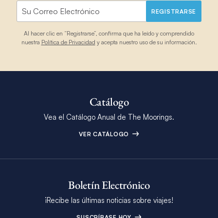
REGISTRARSE
Al hacer clic en “Registrarse”, confirma que ha leído y comprendido
nuestra
Política de Privacidad
y acepta nuestro uso de su información.
Catálogo
Vea el Catálogo Anual de The Moorings.
VER CATÁLOGO
Boletín Electrónico
¡Recibe las últimas noticias sobre viajes!
SUSCRÍBASE HOY