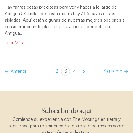
Hay tantas cosas preciosas para ver y hacer a lo largo de
Antigua 54-millas de costa exquisita y 365 cayos e islas
aisladas. Aquí están algunas de nuestras mejores opciones a
considerar cuando planifique su vaciones perfecta en
Antigua...
Leer Más
Siguiente
Anterior
1
2
3
4
5
Suba a bordo aquí
Comience su experiencia con The Moorings en tierra y
regístrese para recibir nuestros correos electrónicos sobre
yates, ofertas y destinos.