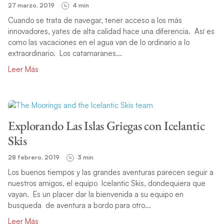
27 marzo, 2019
4 min
Cuando se trata de navegar, tener acceso a los más
innovadores, yates de alta calidad hace una diferencia. Así es
como las vacaciones en el agua van de lo ordinario a lo
extraordinario. Los catamaranes...
Leer Más
Explorando Las Islas Griegas con Icelantic
Skis
28 febrero, 2019
3 min
Los buenos tiempos y las grandes aventuras parecen seguir a
nuestros amigos, el equipo Icelantic Skis, dondequiera que
vayan. Es un placer dar la bienvenida a su equipo en
busqueda de aventura a bordo para otro...
Leer Más