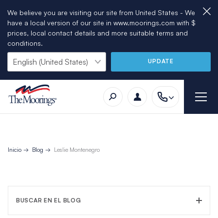
We believe you are visiting our site from United States - We
have a local version of our site in www.moorings.com with $
prices, local contact details and more suitable terms and
conditions.
UPDATE
Inicio
Blog
Leslie Montenegro
BUSCAR EN EL BLOG