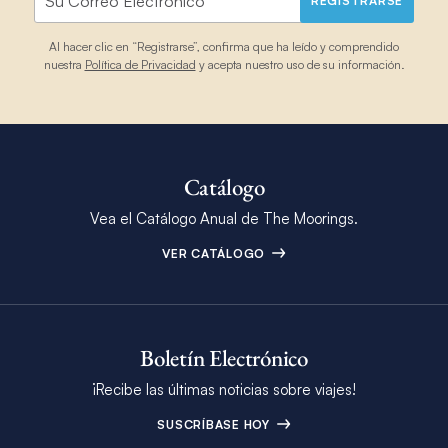
REGISTRARSE
Al hacer clic en “Registrarse”, confirma que ha leído y comprendido
nuestra
Política de Privacidad
y acepta nuestro uso de su información.
Catálogo
Vea el Catálogo Anual de The Moorings.
VER CATÁLOGO
Boletín Electrónico
¡Recibe las últimas noticias sobre viajes!
SUSCRÍBASE HOY