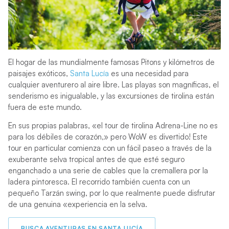
El hogar de las mundialmente famosas Pitons y kilómetros de
paisajes exóticos,
Santa Lucía
es una necesidad para
cualquier aventurero al aire libre. Las playas son magníficas, el
senderismo es inigualable, y las excursiones de tirolina están
fuera de este mundo.
En sus propias palabras, «el tour de tirolina Adrena-Line no es
para los débiles de corazón,» pero WoW es divertido! Este
tour en particular comienza con un fácil paseo a través de la
exuberante selva tropical antes de que esté seguro
enganchado a una serie de cables que la cremallera por la
ladera pintoresca. El recorrido también cuenta con un
pequeño Tarzán swing, por lo que realmente puede disfrutar
de una genuina «experiencia en la selva.
BUSCA AVENTURAS EN SANTA LUCÍA