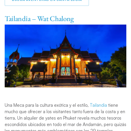
Tailandia – Wat Chalong
Una Meca para la cultura exótica y el estilo,
Tailandia
tiene
mucho que ofrecer a los visitantes tanto fuera de la costa y en
tierra. Un alquiler de yates en Phuket revela muchos tesoros
escondidos ubicados en todo el mar de Andamán, pero quizás
los monumentos más emblemáticos son los 29 templos