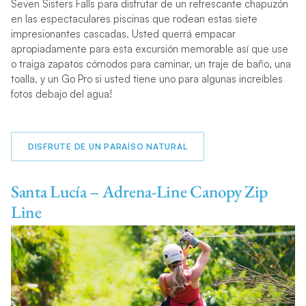
Seven Sisters Falls para disfrutar de un refrescante chapuzón
en las espectaculares piscinas que rodean estas siete
impresionantes cascadas. Usted querrá empacar
apropiadamente para esta excursión memorable así que use
o traiga zapatos cómodos para caminar, un traje de baño, una
toalla, y un Go Pro si usted tiene uno para algunas increíbles
fotos debajo del agua!
DISFRUTE DE UN PARAÍSO NATURAL
Santa Lucía – Adrena-Line Canopy Zip
Line