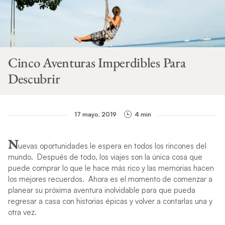
Cinco Aventuras Imperdibles Para
Descubrir
17 mayo, 2019
4 min
N
uevas oportunidades le espera en todos los rincones del
mundo.
Después de todo, los viajes son la única cosa que
puede comprar lo que le hace más rico y las memorias hacen
los mejores recuerdos.
Ahora es el momento de comenzar a
planear su próxima aventura inolvidable para que pueda
regresar a casa con historias épicas y volver a contarlas una y
otra vez.