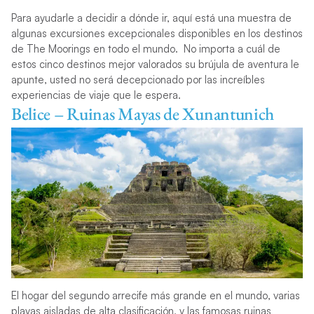
Para ayudarle a decidir a dónde ir, aquí está una muestra de
algunas excursiones excepcionales disponibles en los destinos
de The Moorings en todo el mundo. No importa a cuál de
estos cinco destinos mejor valorados su brújula de aventura le
apunte, usted no será decepcionado por las increíbles
experiencias de viaje que le espera.
Belice – Ruinas Mayas de Xunantunich
El hogar del segundo arrecife más grande en el mundo, varias
playas aisladas de alta clasificación, y las famosas ruinas