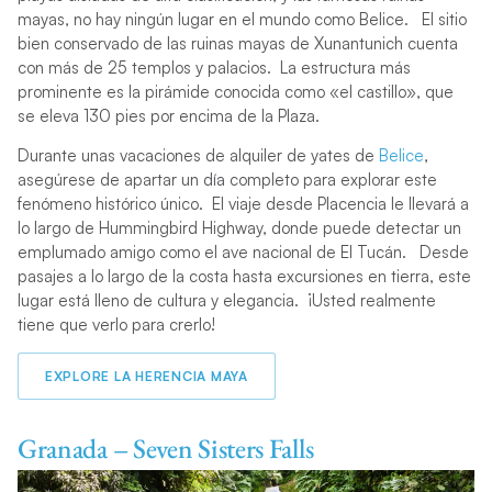
mayas, no hay ningún lugar en el mundo como Belice.
El sitio
bien conservado de las ruinas mayas de Xunantunich cuenta
con más de 25 templos y palacios.
La estructura más
prominente es la pirámide conocida como «el castillo», que
se eleva 130 pies por encima de la Plaza.
Durante unas vacaciones de alquiler de yates de
Belice
,
asegúrese de apartar un día completo para explorar este
fenómeno histórico único.
El viaje desde Placencia le llevará a
lo largo de Hummingbird Highway, donde puede detectar un
emplumado amigo como el ave nacional de El Tucán.
Desde
pasajes a lo largo de la costa hasta excursiones en tierra, este
lugar está lleno de cultura y elegancia. ¡Usted realmente
tiene que verlo para crerlo!
EXPLORE LA HERENCIA MAYA
Granada – Seven Sisters Falls