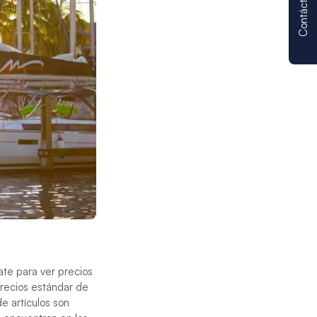
Contáctenos
ate para ver precios
precios estándar de
de artículos son