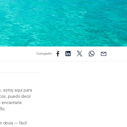
Compartir:
, estoy aquí para
cos, puedo decir
e encantaría
lo.
n obvia – fácil