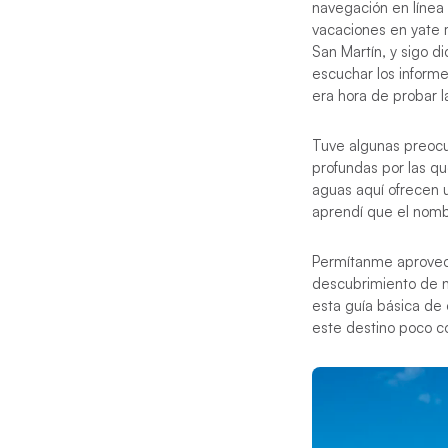
navegación en línea 
vacaciones en yate m
San Martín, y sigo d
escuchar los inform
era hora de probar 
Tuve algunas preocu
profundas por las qu
aguas aquí ofrecen 
aprendí que el nom
Permítanme aprovech
descubrimiento de n
esta guía básica de
este destino poco co