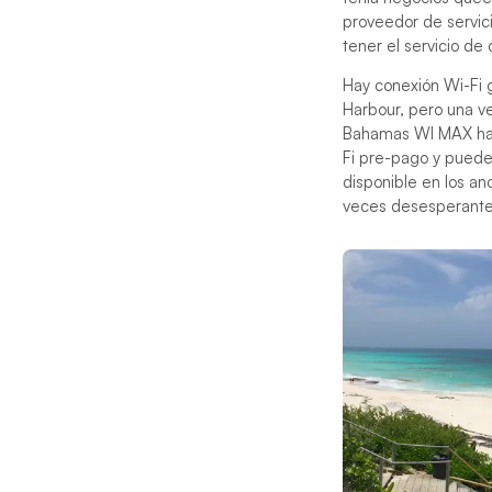
proveedor de servici
tener el servicio de
Hay conexión Wi-Fi g
Harbour, pero una v
Bahamas WI MAX ha e
Fi pre-pago y puede 
disponible en los an
veces desesperantem