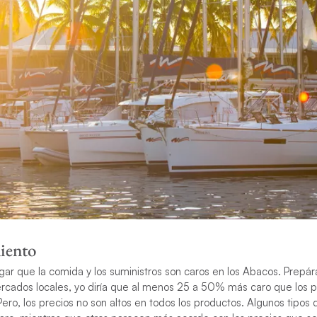
iento
ar que la comida y los suministros son caros en los Abacos. Prepár
ercados locales, yo diría que al menos 25 a 50% más caro que los 
Pero, los precios no son altos en todos los productos. Algunos tipos 