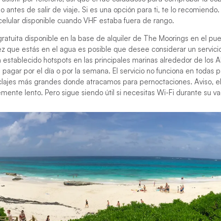
o antes de salir de viaje. Si es una opción para ti, te lo recomiendo.
 celular disponible cuando VHF estaba fuera de rango.
ratuita disponible en la base de alquiler de The Moorings en el pu
ez que estás en el agua es posible que desee considerar un servici
stablecido hotspots en las principales marinas alrededor de los 
pagar por el día o por la semana. El servicio no funciona en todas 
clajes más grandes donde atracamos para pernoctaciones. Aviso, el 
ente lento. Pero sigue siendo útil si necesitas Wi-Fi durante su 