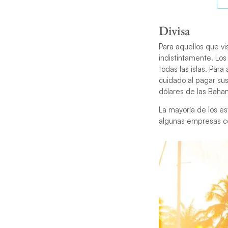
Divisa
Para aquellos que vi
indistintamente. Los
todas las islas. Par
cuidado al pagar su
dólares de las Baha
La mayoría de los es
algunas empresas c