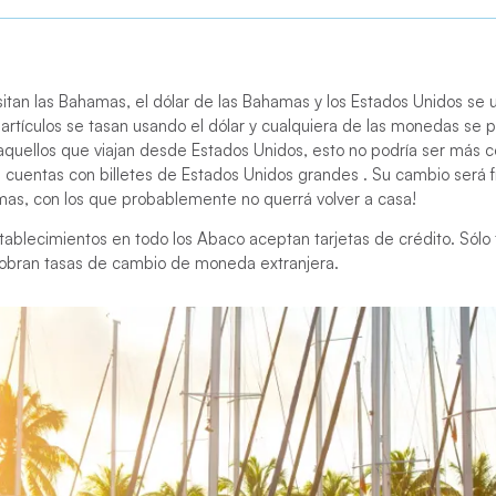
sitan las Bahamas, el dólar de las Bahamas y los Estados Unidos se ut
 artículos se tasan usando el dólar y cualquiera de las monedas se p
a aquellos que viajan desde Estados Unidos, esto no podría ser más
s cuentas con billetes de Estados Unidos grandes . Su cambio será
mas, con los que probablemente no querrá volver a casa!
tablecimientos en todo los Abaco aceptan tarjetas de crédito. Sólo
obran tasas de cambio de moneda extranjera.