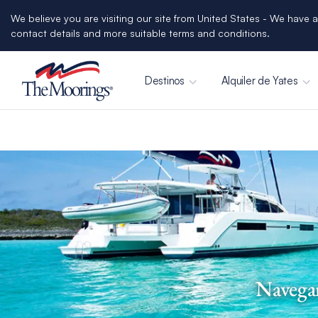
We believe you are visiting our site from United States - We have a
contact details and more suitable terms and conditions.
Destinos
Alquiler de Yates
Navegan