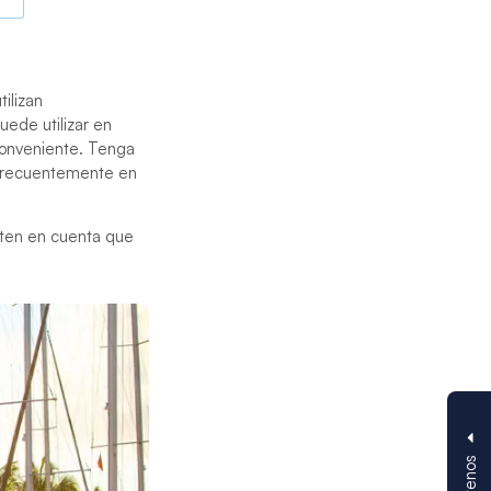
ilizan
uede utilizar en
 conveniente. Tenga
 frecuentemente en
 ten en cuenta que