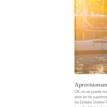
Aprovisionam
OK, no se puede neg
altos en los superm
los Estados Unidos! 