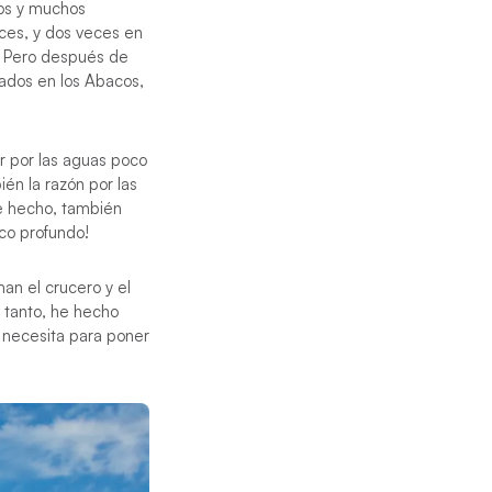
ños y muchos
eces, y dos veces en
r. Pero después de
rados en los Abacos,
r por las aguas poco
én la razón por las
e hecho, también
oco profundo!
n el crucero y el
 tanto, he hecho
 necesita para poner