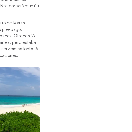
 Nos pareció muy útil
erto de Marsh
o pre-pago.
Abacos. Ofrecen Wi-
partes, pero estaba
servicio es lento. A
vacaciones.