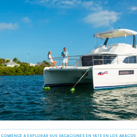
COMIENCE A EXPLORAR SUS VACACIONES EN YATE EN LOS ABACOS