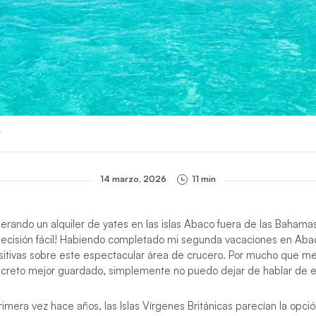
r
14 marzo, 2026
11 min
derando un alquiler de yates en las islas Abaco fuera de las Bahamas
decisión fácil! Habiendo completado mi segunda vacaciones en Aba
ositivas sobre este espectacular área de crucero. Por mucho que m
reto mejor guardado, simplemente no puedo dejar de hablar de el
imera vez hace años, las Islas Vírgenes Británicas parecían la opció