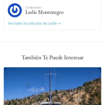
Colaborador
Leslie Montenegro
Ver todos los artículos de Leslie
También Te Puede Interesar