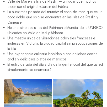
Valle de Mai en la Isla de Praslin – un lugar que muchos
dicen ser el original «Jardín del Edén»
La nuez más pesada del mundo: el coco-de-mer, que es un
coco doble que sólo se encuentra en las islas de Praslin y
Curieuse
No uno, sino dos sitios del Patrimonio Mundial de la UNESCO
ubicados en Valle de Mai y Aldabra
Una mezcla única de vibraciones coloniales francesas e
inglesas en Victoria, la ciudad capital sin preocupaciones de
la isla
Una experiencia culinaria inolvidable con deliciosa cocina
criolla y deliciosos platos de mariscos
El estilo de vida del día a día de la gente local del que usted
simplemente se enamorará