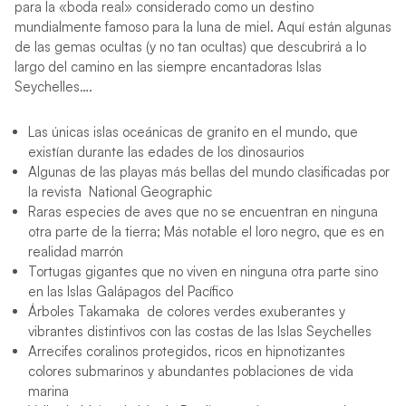
para la «boda real» considerado como un destino
mundialmente famoso para la luna de miel. Aquí están algunas
de las gemas ocultas (y no tan ocultas) que descubrirá a lo
largo del camino en las siempre encantadoras Islas
Seychelles….
Las únicas islas oceánicas de granito en el mundo, que
existían durante las edades de los dinosaurios
Algunas de las playas más bellas del mundo clasificadas por
la revista National Geographic
Raras especies de aves que no se encuentran en ninguna
otra parte de la tierra; Más notable el loro negro, que es en
realidad marrón
Tortugas gigantes que no viven en ninguna otra parte sino
en las Islas Galápagos del Pacífico
Árboles Takamaka de colores verdes exuberantes y
vibrantes distintivos con las costas de las Islas Seychelles
Arrecifes coralinos protegidos, ricos en hipnotizantes
colores submarinos y abundantes poblaciones de vida
marina