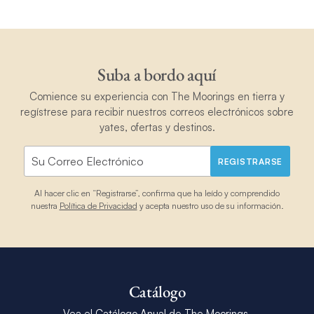
Suba a bordo aquí
Comience su experiencia con The Moorings en tierra y
regístrese para recibir nuestros correos electrónicos sobre
yates, ofertas y destinos.
REGISTRARSE
Al hacer clic en “Registrarse”, confirma que ha leído y comprendido
nuestra
Política de Privacidad
y acepta nuestro uso de su información.
Catálogo
Vea el Catálogo Anual de The Moorings.