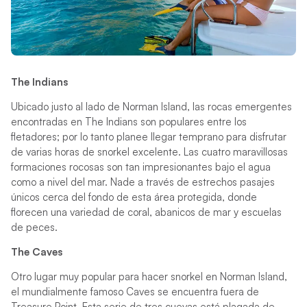
The Indians
Ubicado justo al lado de Norman Island, las rocas emergentes
encontradas en The Indians son populares entre los
fletadores; por lo tanto planee llegar temprano para disfrutar
de varias horas de snorkel excelente. Las cuatro maravillosas
formaciones rocosas son tan impresionantes bajo el agua
como a nivel del mar. Nade a través de estrechos pasajes
únicos cerca del fondo de esta área protegida, donde
florecen una variedad de coral, abanicos de mar y escuelas
de peces.
The Caves
Otro lugar muy popular para hacer snorkel en Norman Island,
el mundialmente famoso Caves se encuentra fuera de
Treasure Point. Esta serie de tres cuevas está plagada de