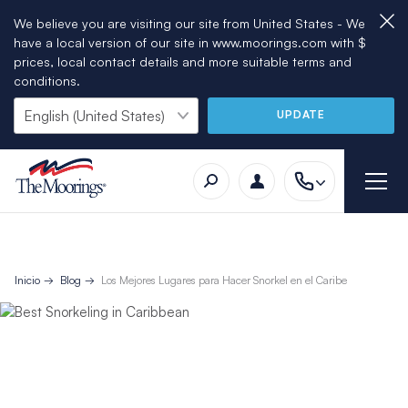
We believe you are visiting our site from United States - We
have a local version of our site in www.moorings.com with $
prices, local contact details and more suitable terms and
conditions.
UPDATE
Inicio
Blog
Los Mejores Lugares para Hacer Snorkel en el Caribe