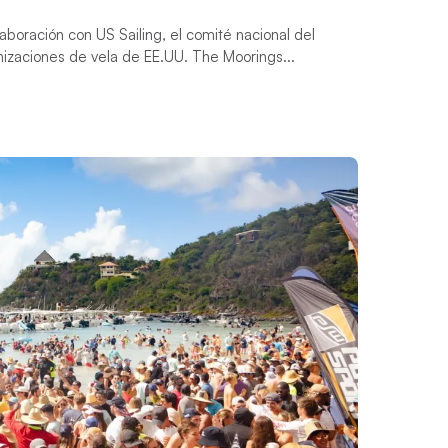
boración con US Sailing, el comité nacional del
anizaciones de vela de EE.UU. The Moorings...