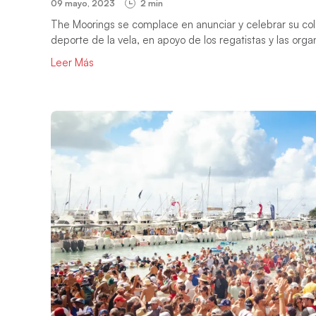
09 mayo, 2023
2 min
The Moorings se complace en anunciar y celebrar su cola
deporte de la vela, en apoyo de los regatistas y las org
Leer Más