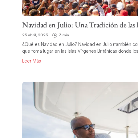
Navidad en Julio: Una Tradición de las
25 abril, 2023
3 min
¿Qué es Navidad en Julio? Navidad en Julio (también co
que toma lugar en las Islas Vírgenes Británicas donde lo
Leer Más