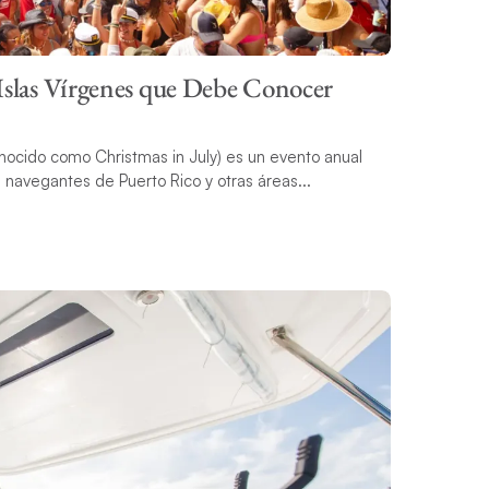
 Islas Vírgenes que Debe Conocer
nocido como Christmas in July) es un evento anual
s navegantes de Puerto Rico y otras áreas...