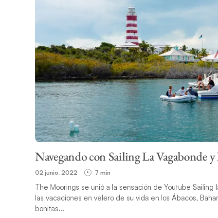
Navegando con Sailing La Vagabonde y l
02 junio, 2022
7 min
The Moorings se unió a la sensación de Youtube Sailing
las vacaciones en velero de su vida en los Ábacos, Baha
bonitas...