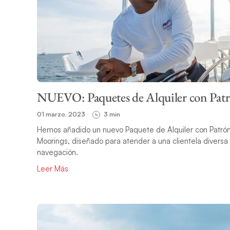
NUEVO: Paquetes de Alquiler con Pat
01 marzo, 2023
3 min
Hemos añadido un nuevo Paquete de Alquiler con Patrón 
Moorings, diseñado para atender a una clientela divers
navegación.
Leer Más